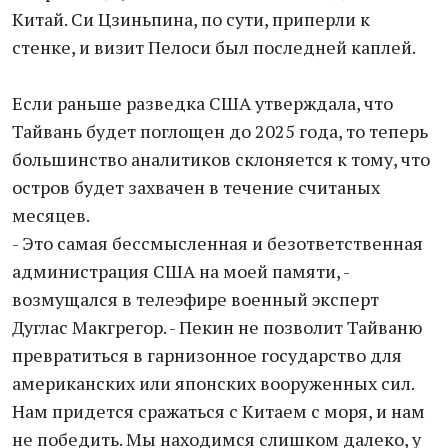
Китай. Си Цзиньпина, по сути, приперли к
стенке, и визит Пелоси был последней каплей.
Если раньше разведка США утверждала, что
Тайвань будет поглощен до 2025 года, то теперь
большинство аналитиков склоняется к тому, что
остров будет захвачен в течение считаных
месяцев.
- Это самая бессмысленная и безответственная
администрация США на моей памяти, -
возмущался в телеэфире военный эксперт
Дуглас Макгрегор. - Пекин не позволит Тайваню
превратиться в гарнизонное государство для
американских или японских вооруженных сил.
Нам придется сражаться с Китаем с моря, и нам
не победить. Мы находимся слишком далеко, у