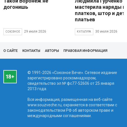
Такой Воронеж не
Людмила Гурченко
догонишь
мастерила наряды и
платков, штор и дет
платьев
29 июля 2026
30 июля 2026
СОЮЗНОЕ
КУЛЬТУРА
О САЙТЕ
КОНТАКТЫ
АВТОРЫ
ПРАВОВАЯ ИНФОРМАЦИЯ
© 1991-2026 «Союзное Вече». Сетевое издание
зарегистрировано роскомнадзором,
свидетельство эл № фc77-52606 от 25 января
2013 года.
Вся информация, размещенная на веб-сайте
www.souzveche.ru, охраняется в соответствии с
законодательством РФ об авторском праве и
международными соглашениями.