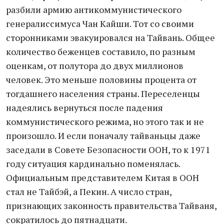
разбили армию антикоммунистического
генералиссимуса Чан Кайши. Тот со своими
сторонниками эвакуировался на Тайвань. Общее
количество беженцев составило, по разным
оценкам, от полутора до двух миллионов
человек. Это меньше половины процента от
тогдашнего населения страны. Переселенцы
надеялись вернуться после падения
коммунистического режима, но этого так и не
произошло. И если поначалу тайваньцы даже
заседали в Совете Безопасности ООН, то к 1971
году ситуация кардинально поменялась.
Официальным представителем Китая в ООН
стал не Тайбэй, а Пекин. А число стран,
признающих законность правительства Тайваня,
сократилось до пятнадцати.