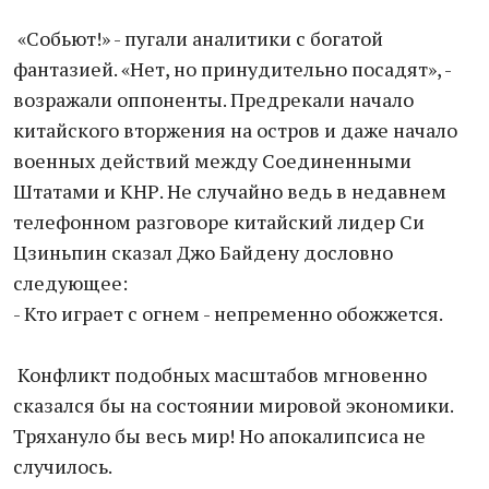
«Собьют!» - пугали аналитики с богатой
фантазией. «Нет, но принудительно посадят», -
возражали оппоненты. Предрекали начало
китайского вторжения на остров и даже начало
военных действий между Соединенными
Штатами и КНР. Не случайно ведь в недавнем
телефонном разговоре китайский лидер Си
Цзиньпин сказал Джо Байдену дословно
следующее:
- Кто играет с огнем - непременно обожжется.
Конфликт подобных масштабов мгновенно
сказался бы на состоянии мировой экономики.
Тряхануло бы весь мир! Но апокалипсиса не
случилось.