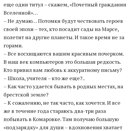
еще один титул – скажем, «Почетный гражданин
Вселенной»…
– Не думаю… Потомки будут чествовать героев
своей эпохи – тех, кто посадит сады на Марсе,
полетит на другие планеты. И такое время не за
горами.
– Все восхищаются вашим красивым почерком.
В наш век компьютеров это большая редкость.
Кто привил вам любовь к аккуратному письму?
– Школа, учителя – кто же еще?..
– Как часто удается бывать в родных местах, на
брестской земле?
– К сожалению, не так часто, как хочется. И все
же в течение года стараюсь два-три раза
побывать в Комаровке. Там получаю большую
«подзарядку» для души – вдохновения хватает