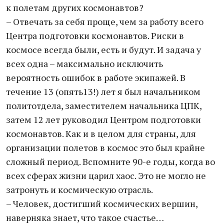
к полетам других космонавтов?
– Отвечать за себя проще, чем за работу всего
Центра подготовки космонавтов. Риски в
космосе всегда были, есть и будут. И задача у
всех одна – максимально исключить
вероятность ошибок в работе экипажей. В
течение 13 (опять13!) лет я был начальником
политотдела, заместителем начальника ЦПК,
затем 12 лет руководил Центром подготовки
космонавтов. Как и в целом для страны, для
организации полетов в космос это был крайне
сложный период. Вспомните 90-е годы, когда во
всех сферах жизни царил хаос. Это не могло не
затронуть и космическую отрасль.
– Человек, достигший космических вершин,
наверняка знает, что такое счастье…