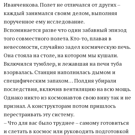
Иванченкова. Полет не отличался от других –
каждый занимался своим делом, выполняя
порученное ему исследование.
Вспоминается разве что один забавный эпизод
того совместного полета. Кто-то, плавая в
невесомости, случайно задел космическую печь.
Она стояла на столе, на котором мы кушали.
Включился тумблер, и лежавшая на печи туба
взорвалась. Станция наполнилась дымом и
специфическим запахом… Полдня убирали
последствия, включив вентиляцию на всю мощь.
Однако никто из космонавтов свою вину так и не
признал. А конструкторам потом пришлось
перестраивать эту систему.
– Что для вас было труднее – самому готовиться
и слетать в космос или руководить подготовкой