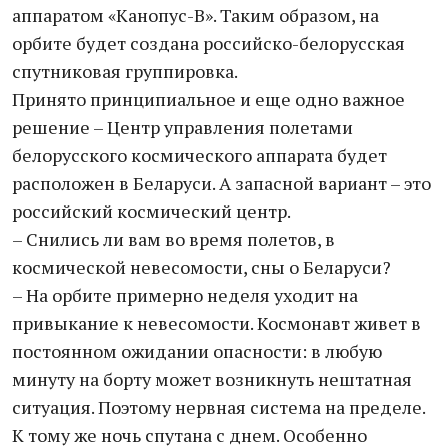
аппаратом «Канопус-В». Таким образом, на
орбите будет создана российско-белорусская
спутниковая группировка.
Принято принципиальное и еще одно важное
решение – Центр управления полетами
белорусского космического аппарата будет
расположен в Беларуси. А запасной вариант – это
российский космический центр.
– Снились ли вам во время полетов, в
космической невесомости, сны о Беларуси?
– На орбите примерно неделя уходит на
привыкание к невесомости. Космонавт живет в
постоянном ожидании опасности: в любую
минуту на борту может возникнуть нештатная
ситуация. Поэтому нервная система на пределе.
К тому же ночь спутана с днем. Особенно