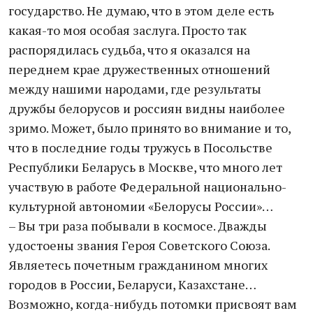
государство. Не думаю, что в этом деле есть
какая-то моя особая заслуга. Просто так
распорядилась судьба, что я оказался на
переднем крае дружественных отношений
между нашими народами, где результаты
дружбы белорусов и россиян видны наиболее
зримо. Может, было принято во внимание и то,
что в последние годы тружусь в Посольстве
Республики Беларусь в Москве, что много лет
участвую в работе Федеральной национально-
культурной автономии «Белорусы России»…
– Вы три раза побывали в космосе. Дважды
удостоены звания Героя Советского Союза.
Являетесь почетным гражданином многих
городов в России, Беларуси, Казахстане…
Возможно, когда-нибудь потомки присвоят вам