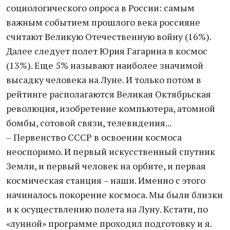
социологического опроса в России: самым
важным событием прошлого века россияне
считают Великую Отечественную войну (16%).
Далее следует полет Юрия Гагарина в космос
(13%). Еще 5% называют наиболее значимой
высадку человека на Луне. И только потом в
рейтинге располагаются Великая Октябрьская
революция, изобретение компьютера, атомной
бомбы, сотовой связи, телевидения...
– Первенство СССР в освоении космоса
неоспоримо. И первый искусственный спутник
Земли, и первый человек на орбите, и первая
космическая станция – наши. Именно с этого
начиналось покорение космоса. Мы были близки
и к осуществлению полета на Луну. Кстати, по
«лунной» программе проходил подготовку и я.