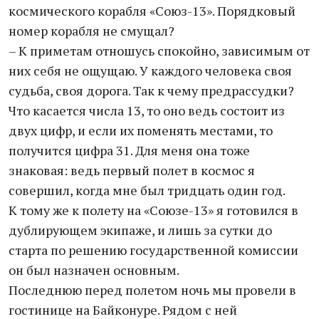
космического корабля «Союз-13». Порядковый
номер корабля не смущал?
– К приметам отношусь спокойно, зависимым от
них себя не ощущаю. У каждого человека своя
судьба, своя дорога. Так к чему предрассудки?
Что касается числа 13, то оно ведь состоит из
двух цифр, и если их поменять местами, то
получится цифра 31. Для меня она тоже
знаковая: ведь первый полет в космос я
совершил, когда мне был тридцать один год.
К тому же к полету на «Союзе-13» я готовился в
дублирующем экипаже, и лишь за сутки до
старта по решению государственной комиссии
он был назначен основным.
Последнюю перед полетом ночь мы провели в
гостинице на Байконуре. Рядом с ней