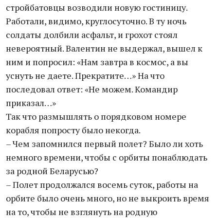
стройбатовцы возводили новую гостиницу.
Работали, видимо, круглосуточно. В ту ночь
солдаты долбили асфальт, и грохот стоял
невероятный. Валентин не выдержал, вышел к
ним и попросил: «Нам завтра в космос, а вы
уснуть не даете. Прекратите…» На что
последовал ответ: «Не можем. Командир
приказал…»
Так что размышлять о порядковом номере
корабля попросту было некогда.
– Чем запомнился первый полет? Было ли хоть
немного времени, чтобы с орбиты понаблюдать
за родной Беларусью?
– Полет продолжался восемь суток, работы на
орбите было очень много, но не выкроить время
на то, чтобы не взглянуть на родную