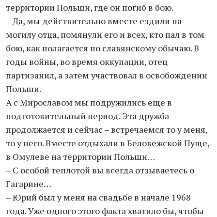
территории Польши, где он погиб в бою.
– Да, мы действительно вместе ездили на
могилу отца, помянули его и всех, кто пал в том
бою, как полагается по славянскому обычаю. В
годы войны, во время оккупации, отец
партизанил, а затем участвовал в освобождении
Польши.
А с Мирославом мы подружились еще в
подготовительный период. Эта дружба
продолжается и сейчас – встречаемся то у меня,
то у него. Вместе отдыхали в Беловежской Пуще,
в Омулеве на территории Польши…
– С особой теплотой вы всегда отзываетесь о
Гагарине…
– Юрий был у меня на свадьбе в начале 1968
года. Уже одного этого факта хватило бы, чтобы