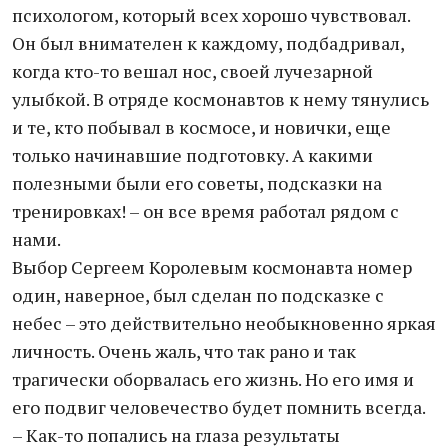
психологом, который всех хорошо чувствовал.
Он был внимателен к каждому, подбадривал,
когда кто-то вешал нос, своей лучезарной
улыбкой. В отряде космонавтов к нему тянулись
и те, кто побывал в космосе, и новички, еще
только начинавшие подготовку. А какими
полезными были его советы, подсказки на
тренировках! – он все время работал рядом с
нами.
Выбор Сергеем Королевым космонавта номер
один, наверное, был сделан по подсказке с
небес – это действительно необыкновенно яркая
личность. Очень жаль, что так рано и так
трагически оборвалась его жизнь. Но его имя и
его подвиг человечество будет помнить всегда.
– Как-то попались на глаза результаты