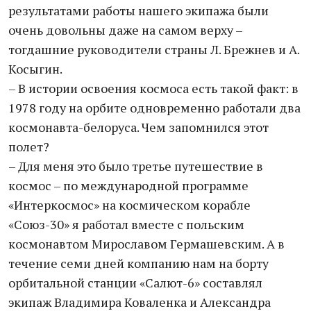
результатами работы нашего экипажа были
очень довольны даже на самом верху –
тогдашние руководители страны Л. Брежнев и А.
Косыгин.
– В истории освоения космоса есть такой факт: в
1978 году на орбите одновременно работали два
космонавта-белоруса. Чем запомнился этот
полет?
– Для меня это было третье путешествие в
космос – по международной программе
«Интеркосмос» на космическом корабле
«Союз-30» я работал вместе с польским
космонавтом Мирославом Гермашевским. А в
течение семи дней компанию нам на борту
орбитальной станции «Салют-6» составлял
экипаж Владимира Коваленка и Александра