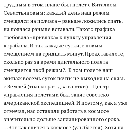
трудным в этом плане был полет с Виталием
Севастьяновым: каждый день наш режим
смещался на полчаса – раньше ложились спать,
на полчаса раньше вставали. Такого графика
требовала «привязка» к пункту управления
кораблем. И так каждые сутки, с новым
смещением на тридцать минут. Представляете,
сколько раз за время длительного полета
смещается твой режим?.. В том полете наш
экипаж восемь суток почти не выходил на связь
с Землей (только раз-два в сутки) – Центр
управления полетами был занят советско-
американской экспедицией. И поэтому, как я уже
отмечал, нас оставили работать в космосе
значительно дольше запланированного срока.
…Вот как спится в космосе (улыбается). Хотя на