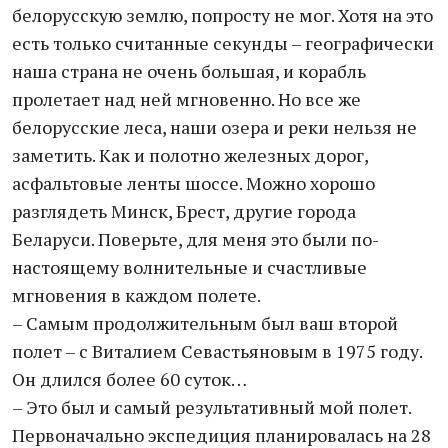
белорусскую землю, попросту не мог. Хотя на это
есть только считанные секунды – географически
наша страна не очень большая, и корабль
пролетает над ней мгновенно. Но все же
белорусские леса, наши озера и реки нельзя не
заметить. Как и полотно железных дорог,
асфальтовые ленты шоссе. Можно хорошо
разглядеть Минск, Брест, другие города
Беларуси. Поверьте, для меня это были по-
настоящему волнительные и счастливые
мгновения в каждом полете.
– Самым продолжительным был ваш второй
полет – с Виталием Севастьяновым в 1975 году.
Он длился более 60 суток…
– Это был и самый результативный мой полет.
Первоначально экспедиция планировалась на 28