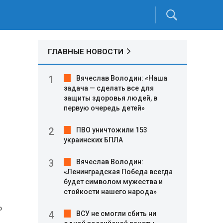
ГЛАВНЫЕ НОВОСТИ
Вячеслав Володин: «Наша
задача — сделать все для
защиты здоровья людей, в
первую очередь детей»
.
ПВО уничтожили 153
украинских БПЛА
Вячеслав Володин:
«Ленинградская Победа всегда
будет символом мужества и
стойкости нашего народа»
ь
ВСУ не смогли сбить ни