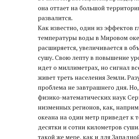
она оттает на большой территории
развалится.
Как известно, один из эффектов 
температуры воды в Мировом океа
расширяется, увеличивается в объ
сушу. Свою лепту в повышение уро
идет о миллиметрах, но сигнал в
живет треть населения Земли. Раз
проблема не завтрашнего дня. Но
физико-математических наук Серг
низменных регионов, как, наприм
океана на один метр приведет к т
десятки и сотни километров суши.
такой же мере, как и для Западно