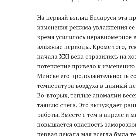
На первый взгляд Беларуси эта пр
изменения режима увлажнения ее 
время усилилось неравномерное 
влажные периоды. Кроме того, т
начала XXI века отразились на хо
потепление привело к изменению 
Минске его продолжительность со
температура воздуха в данный пер
Во-вторых, теплые аномалии весе
таянию снега. Это вынуждает ран
работы. Вместе с тем в апреле и 
повышается опасность заморозко
первая декада мая всегда была те