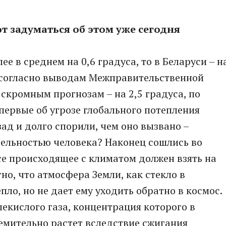
т задуматься об этом уже сегодня
лее в среднем на 0,6 градуса, то в Беларуси – н
, согласно выводам Межправительственной
скромным прогнозам – на 2,5 градуса, по
первые об угрозе глобального потепления
ад и долго спорили, чем оно вызвано –
льностью человека? Наконец сошлись во
все происходящее с климатом должен взять на
тно, что атмосфера Земли, как стекло в
пло, но не дает ему уходить обратно в космос.
лекислого газа, концентрация которого в
ремительно растет вследствие сжигания