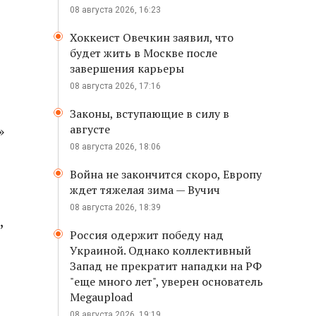
08 августа 2026, 16:23
Хоккеист Овечкин заявил, что
будет жить в Москве после
завершения карьеры
08 августа 2026, 17:16
Законы, вступающие в силу в
»
августе
08 августа 2026, 18:06
Война не закончится скоро, Европу
ждет тяжелая зима — Вучич
08 августа 2026, 18:39
,
Россия одержит победу над
Украиной. Однако коллективный
Запад не прекратит нападки на РФ
"еще много лет", уверен основатель
Megaupload
08 августа 2026, 19:19