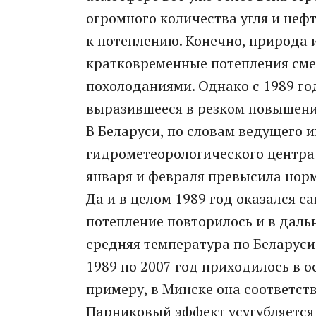
огромного количества угля и неф
к потеплению. Конечно, природа
кратковременные потепления см
похолоданиями. Однако с 1989 го
выразившееся в резком повышени
В Беларуси, по словам ведущего 
гидрометеорологического центра
января и февраля превысила норму 
Да и в целом 1989 год оказался с
потепление повторилось и в даль
средняя температура по Беларуси
1989 по 2007 год приходилось в о
примеру, в Минске она соответст
Парниковый эффект усугубляется 