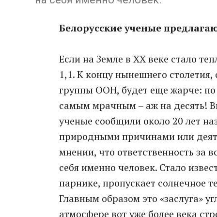
Белорусские ученые предлагаю
Если на Земле в XX веке стало теп
1,1. К концу нынешнего столетия
группы ООН, будет еще жарче: по 
самым мрачным – аж на десять! В
ученые сообщили около 20 лет наз
природными причинами или деяте
мнении, что ответственность за 
себя именно человек. Стало извес
парнике, пропускает солнечное те
Главным образом это «заслуга» уг
атмосфере вот уже более века ст