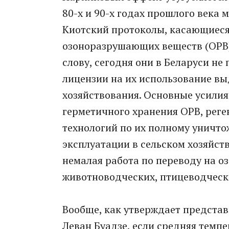
80-х и 90-х годах прошлого века
Киотский протоколы, касающиеся
озоноразрушающих веществ (ОРВ),
слову, сегодня они в Беларуси не
лицензии на их использование вы
хозяйствования. Основные усилия
герметичного хранения ОРВ, реге
технологий по их полному уничт
эксплуатации в сельском хозяйст
немалая работа по переводу на 
животноводческих, птицеводчески
Вообще, как утверждает предста
Леван Буадзе, если средняя темпе