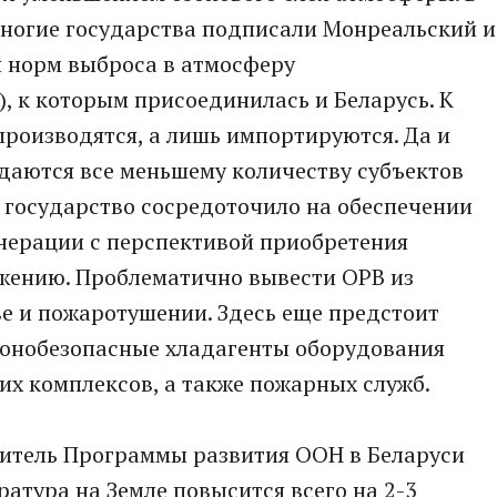
 многие государства подписали Монреальский и
 норм выброса в атмосферу
 к которым присоединилась и Беларусь. К
 производятся, а лишь импортируются. Да и
даются все меньшему количеству субъектов
 государство сосредоточило на обеспечении
нерации с перспективой приобретения
ожению. Проблематично вывести ОРВ из
ве и пожаротушении. Здесь еще предстоит
озонобезопасные хладагенты оборудования
х комплексов, а также пожарных служб.
витель Программы развития ООН в Беларуси
ратура на Земле повысится всего на 2-3