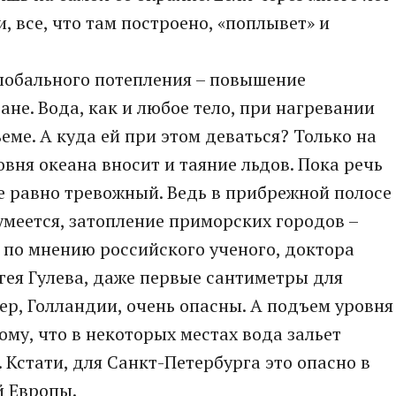
, все, что там построено, «поплывет» и
глобального потепления – повышение
не. Вода, как и любое тело, при нагревании
еме. А куда ей при этом деваться? Только на
вня океана вносит и таяние льдов. Пока речь
се равно тревожный. Ведь в прибрежной полосе
умеется, затопление приморских городов –
, по мнению российского ученого, доктора
ея Гулева, даже первые сантиметры для
ер, Голландии, очень опасны. А подъем уровня
ому, что в некоторых местах вода зальет
 Кстати, для Санкт-Петербурга это опасно в
й Европы.