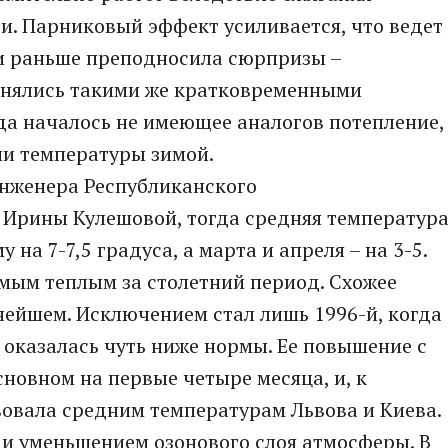
ти. Парниковый эффект усиливается, что ведет
 и раньше преподносила сюрпризы –
енялись такими же кратковременными
да началось не имеющее аналогов потепление,
и температуры зимой.
инженера Республиканского
 Ирины Кулешовой, тогда средняя температур
на 7-7,5 градуса, а марта и апреля – на 3-5.
амым теплым за столетний период. Схожее
нейшем. Исключением стал лишь 1996-й, когда
 оказалась чуть ниже нормы. Ее повышение с
сновном на первые четыре месяца, и, к
вовала средним температурам Львова и Киева.
и уменьшением озонового слоя атмосферы. В