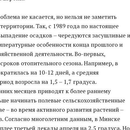
облема не касается, но нельзя не заметить
территории. Так, с 1989 года по настоящее
выпадение осадков – чередуются засушливые 
емпературные особенности конца прошлого и
зяйственной деятельности. Во-первых,
сроков отопительного сезона. Например, в
кратилась на 10-12 дней, а средняя
иод возросла на 1,5 – 1,7 градуса.
нних месяцев приводят к более раннему
ьше начинать полевые сельскохозяйственные
мае – во время активного развития растений –
в. Согласно многолетним данным, в Минске
плее третьей декады апреля на 2,5 градуса. Но