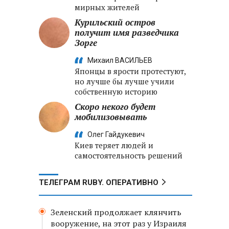
мирных жителей
Курильский остров
получит имя разведчика
Зорге
Михаил ВАСИЛЬЕВ
Японцы в ярости протестуют,
но лучше бы лучше учили
собственную историю
Скоро некого будет
мобилизовывать
Олег Гайдукевич
Киев теряет людей и
самостоятельность решений
ТЕЛЕГРАМ RUBY. ОПЕРАТИВНО
Зеленский продолжает клянчить
вооружение, на этот раз у Израиля