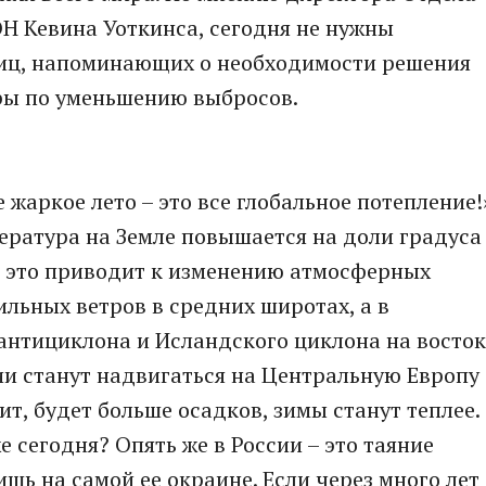
Н Кевина Уоткинса, сегодня не нужны
иц, напоминающих о необходимости решения
ры по уменьшению выбросов.
 жаркое лето – это все глобальное потепление!
ература на Земле повышается на доли градуса
то это приводит к изменению атмосферных
ильных ветров в средних широтах, а в
антициклона и Исландского циклона на восток
и станут надвигаться на Центральную Европу
ит, будет больше осадков, зимы станут теплее.
 сегодня? Опять же в России – это таяние
ишь на самой ее окраине. Если через много лет