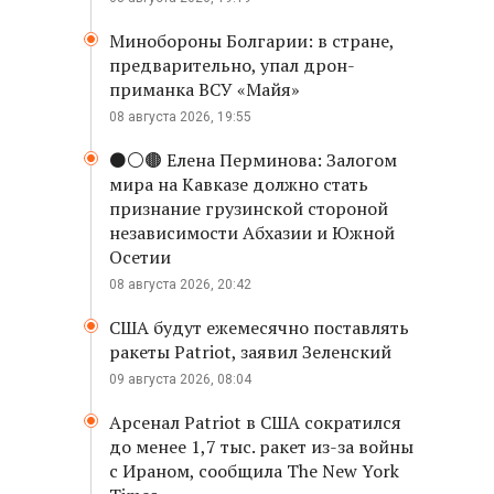
Минобороны Болгарии: в стране,
предварительно, упал дрон-
приманка ВСУ «Майя»
08 августа 2026, 19:55
⚫️⚪️🟤 Елена Перминова: Залогом
мира на Кавказе должно стать
признание грузинской стороной
независимости Абхазии и Южной
Осетии
08 августа 2026, 20:42
США будут ежемесячно поставлять
ракеты Patriot, заявил Зеленский
09 августа 2026, 08:04
Арсенал Patriot в США сократился
до менее 1,7 тыс. ракет из-за войны
с Ираном, сообщила The New York