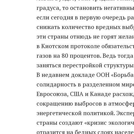
градуса, то остановить негативн
если сегодня в первую очередь 
снижать количество вредных выбр
эти страны отнюдь не горят жела
в Киотском протоколе обязательс
газов на 80 процентов. Ведь тогд
заняться перестройкой структуры
В недавнем докладе ООН «Борьба
солидарность в разделенном мире
Евросоюза, США и Канаде расхож
сокращению выбросов в атмосфер
энергетической политикой. Экспе
страны создают «кризис экологич
отразится на бедных слоях насел