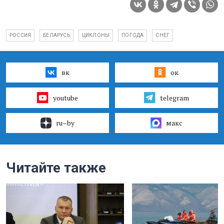
РОССИЯ
БЕЛАРУСЬ
ЦИКЛОНЫ
ПОГОДА
СНЕГ
вк
ок
youtube
telegram
ru–by
макс
Читайте также