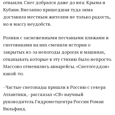
отвыкли. Снег добрался даже до юга: Крыма и
Кубани. Внезапно пришедшая туда зима
доставила местным жителям не только радость,
но и массу неудобств.
Ролики с заснеженными песчаными пляжами и
снеговиками на них сменяли истории о
закрытых из-за непогоды дорогах и машинах,
откапывать которые в эту стихию было непросто.
Массово отменялись авиарейсы. «Снегогеддон»
какой-то.
- Частые снегопады пришли в Россию с севера
Атлантики, - рассказал «СВ» научный
руководитель Гидрометцентра России Роман
Вильфанд.