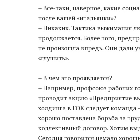
– Все-таки, наверное, какие соц
после вашей «итальянки»?
– Никаких. Тактика выжимания люд
продолжается. Более того, предп
не произошла впредь. Они дали 
«глушить».
– В чем это проявляется?
– Например, профсоюз рабочих 
проводит акцию «Предприятие вы
холдинга в ГОК следует команда –
хорошо поставлена борьба за тру
коллективный договор. Хотим выд
Сегодня говорится немало хороши