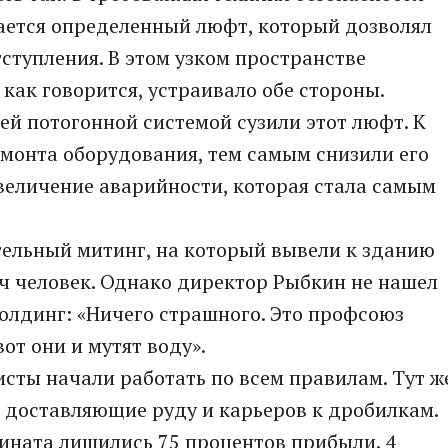
тается определенный люфт, который дозволял
ступления. В этом узком пространстве
 как говорится, устраивало обе стороны.
й потогонной системой сузили этот люфт. К
емонта оборудования, тем самым снизили его
величение аварийности, которая стала самым
ельный митинг, на который вывели к зданию
ч человек. Однако директор Рыбкин не нашел
холдинг: «Ничего страшного. Это профсоюз
от они и мутят воду».
исты начали работать по всем правилам. Тут ж
, доставляющие руду и карьеров к дробилкам.
ината лишились 75 процентов прибыли. 4