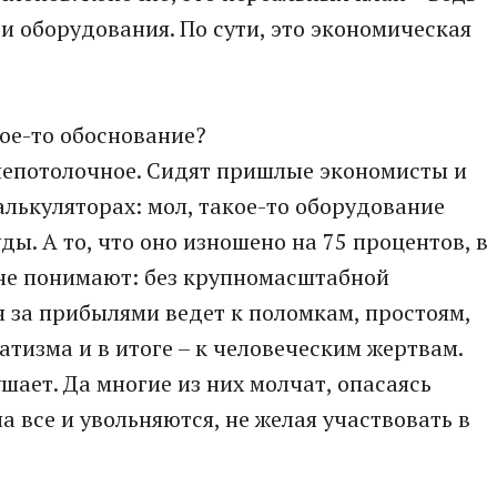
и оборудования. По сути, это экономическая
кое-то обоснование?
днепотолочное. Сидят пришлые экономисты и
лькуляторах: мол, такое-то оборудование
ды. А то, что оно изношено на 75 процентов, в
о не понимают: без крупномасштабной
 за прибылями ведет к поломкам, простоям,
тизма и в итоге – к человеческим жертвам.
шает. Да многие из них молчат, опасаясь
 все и увольняются, не желая участвовать в