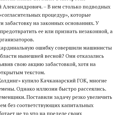
й Александрович. – В нем столько подводных
 «согласительных процедур», которые
и забастовку на законных основаниях. У
 предотвратить ее или признать незаконной, а
рганизаторов.
, кардинальную ошибку совершили машинисты
бласти нынешней весной? Они отказались
ъявив свою акцию забастовкой, хотя на
открытым текстом.
Холдинг» купило Качканарский ГОК, многие
емены. Однако иллюзии быстро рассеялись.
ременщики. Поставили задачу резко увеличить
чем без соответствующих капитальных
отает не то что на пределе своих