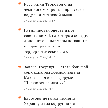
Россиянин Терновой стал
чемпионом Европы в прыжках в
воду с 10-метровой вышки.
07 августа 2026, 13:39
Путин провел оперативное
совещание СБ, на котором обсудил
дополнительные меры по защите
инфраструктуры от
террористических атак.
07 августа 2026, 14:07
Задача "Госуслуг" — стать большой
соцмедиаплатформой, заявил
Максут Шадаев на форуме
"Цифровая эволюция"
07 августа 2026, 14:47
Евросоюз не готов принять
Украину из-за коррупции и