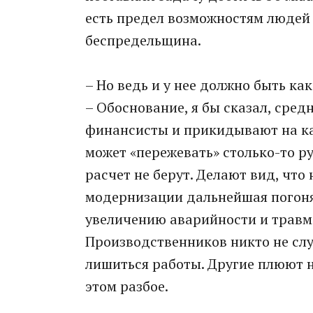
есть предел возможностям людей 
беспредельщина.
– Но ведь и у нее должно быть ка
– Обоснование, я бы сказал, сре
финансисты и прикидывают на ка
может «пережевать» столько-то ру
расчет не берут. Делают вид, чт
модернизации дальнейшая погоня
увеличению аварийности и травма
Производственников никто не слу
лишиться работы. Другие плюют на
этом разбое.