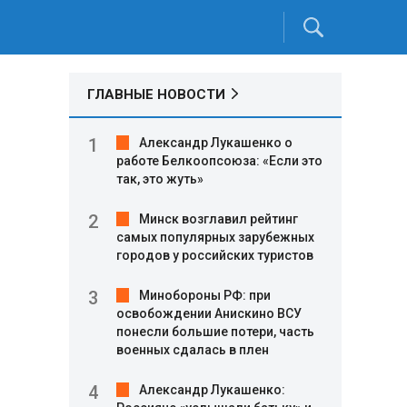
ГЛАВНЫЕ НОВОСТИ
Александр Лукашенко о
работе Белкоопсоюза: «Если это
так, это жуть»
Минск возглавил рейтинг
самых популярных зарубежных
городов у российских туристов
Минобороны РФ: при
освобождении Анискино ВСУ
я
понесли большие потери, часть
военных сдалась в плен
Александр Лукашенко: