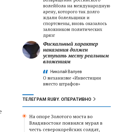
волейбола на международную
арену, которого так долго
ждали болельщики и
спортсмены, вновь оказалось
заложником политических
дрязг
Фискальный характер
наказания должен
уступать месту реальным
вложениям
Николай Валуев
О механизме «Инвестиции
вместо штрафов»
ТЕЛЕГРАМ RUBY. ОПЕРАТИВНО
е
На опоре Золотого моста во
Владивостоке появился мурал в
честь северокорейских солдат,