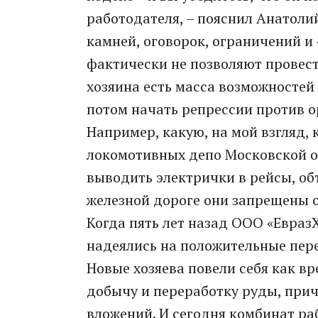
работодателя, – пояснил Анатоли
камней, оговорок, ограничений и
фактически не позволяют провест
хозяина есть масса возможностей
потом начать репрессии против о
Например, какую, на мой взгляд
локомотивных депо Московской о
выводить электрички в рейсы, об
железной дороге они запрещены 
Когда пять лет назад ООО «Евраз
надеялись на положительные пер
Новые хозяева повели себя как в
добычу и переработку руды, при
вложений. И сегодня комбинат раб