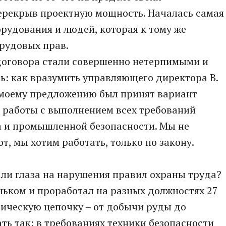
перекрыв проектную мощность. Началась самая
рудования и людей, которая к тому же
рудовых прав.
договора стали совершенно нетерпимыми и
ь: как вразумить управляющего директора В.
 моему предложению был принят вариант
ть работы с выполнением всех требований
а и промышленной безопасности. Мы не
т, мы хотим работать, только по закону.
вали глаза на нарушения правил охраны труда?
ньком и проработал на разных должностях 27
гическую цепочку – от добычи руды до
ть так: в требованиях техники безопасности