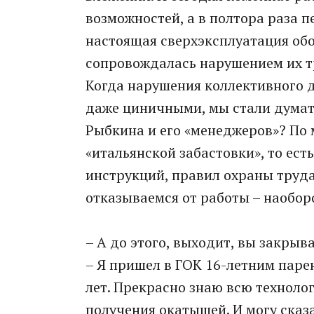
возможностей, а в полтора раза 
настоящая сверхэксплуатация обо
сопровождалась нарушением их т
Когда нарушения коллективного 
даже циничными, мы стали думат
Рыбкина и его «менеджеров»? По
«итальянской забастовки», то ес
инструкций, правил охраны труд
отказываемся от работы – наоборо
– А до этого, выходит, вы закры
– Я пришел в ГОК 16-летним паре
лет. Прекрасно знаю всю техноло
получения окатышей. И могу сказа