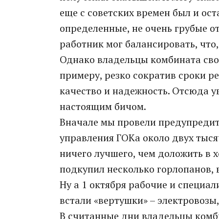
еще с советских времен был и ос
определенные, не очень грубые от
работник мог балансировать, что,
Однако владельцы комбината свое
примеру, резко сократив сроки р
качество и надежность. Отсюда у
настоящим бичом.
Вначале мы провели предупредит
управления ГОКа около двух тыся
ничего лучшего, чем доложить в 
подкупил несколько горлопанов, в
Ну а 1 октября рабочие и специал
встали «вертушки» – электровозы
В считанные дни владельцы комб