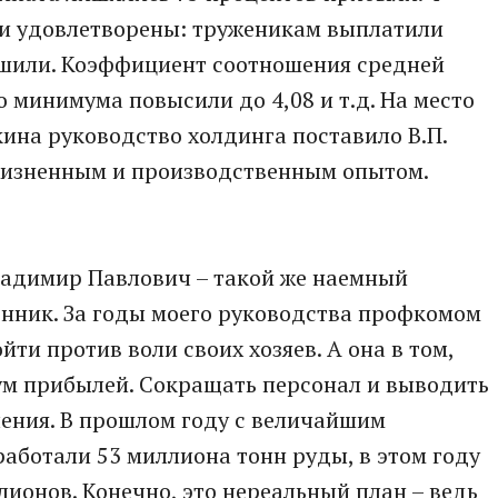
ли удовлетворены: труженикам выплатили
ишили. Коэффициент соотношения средней
 минимума повысили до 4,08 и т.д. На место
ина руководство холдинга поставило В.П.
 жизненным и производственным опытом.
ладимир Павлович – такой же наемный
енник. За годы моего руководства профкомом
йти против воли своих хозяев. А она в том,
м прибылей. Сокращать персонал и выводить
ения. В прошлом году с величайшим
аботали 53 миллиона тонн руды, в этом году
лионов. Конечно, это нереальный план – ведь