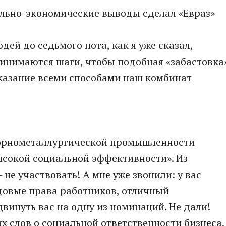
иально-экономические выводы сделал «Евраз»
ей до седьмого пота, как я уже сказал,
ринимаются шаги, чтобы подобная «забастовка
указание всеми способами наш комбинат
горнометаллургической промышленности
сокой социальной эффективности». Из
 не участвовать! А мне уже звонили: у вас
довые права работников, отличный
винуть вас на одну из номинаций. Не дали!
х слов о социальной ответственности бизнеса,