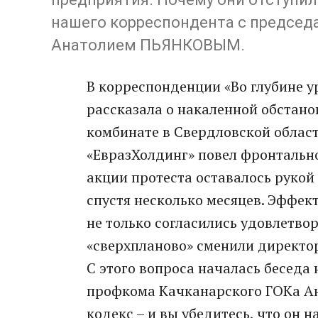
нашего корреспондента с председ
Анатолием ПЬЯНКОВЫМ.
В корреспонденции «Во глубине у
рассказала о накаленной обстан
комбинате в Свердловской облас
«ЕвразХолдинг» повел фронтально
акции протеста оставалось рукой
спустя несколько месяцев. Эффек
не только согласились удовлетвор
«сверхпланово» сменили директо
С этого вопроса началась беседа
профкома Качканарского ГОКа А
кодекс – и вы убедитесь, что он 