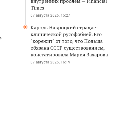
внутренних проблем — Financial
Times
07 августа 2026, 15:27
Кароль Навроцкий страдает
клинической русофобией. Его
»
"корежит" от того, что Польша
обязана СССР существованием,
констатировала Мария Захарова
07 августа 2026, 16:19