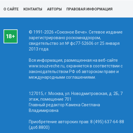
О САЙТЕ
КОНТАКТЫ
АВТОРЫ
ПРАВОВАЯ ИНФОРМАЦИЯ
© 1991-2026 «Союзное Вече». Сетевое издание
зарегистрировано роскомнадзором,
свидетельство эл № фc77-52606 от 25 января
2013 года.
Вся информация, размещенная на веб-сайте
www.souzveche.ru, охраняется в соответствии с
законодательством РФ об авторском праве и
международными соглашениями.
127015, г. Москва, ул. Новодмитровская, д. 2Б, 7
этаж, помещение 701
Главный редактор Камека Светлана
Владимировна
Приобретение авторских прав: 8 (495) 637-64-88
(доб.8800)