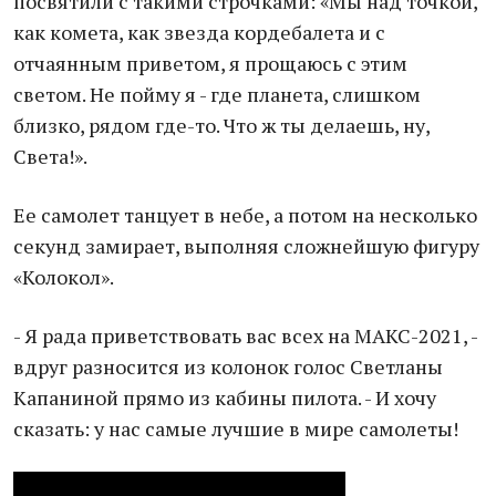
посвятили с такими строчками: «Мы над точкой,
как комета, как звезда кордебалета и с
отчаянным приветом, я прощаюсь с этим
светом. Не пойму я - где планета, слишком
близко, рядом где-то. Что ж ты делаешь, ну,
Света!».
Ее самолет танцует в небе, а потом на несколько
секунд замирает, выполняя сложнейшую фигуру
«Колокол».
- Я рада приветствовать вас всех на МАКС-2021, -
вдруг разносится из колонок голос Светланы
Капаниной прямо из кабины пилота. - И хочу
сказать: у нас самые лучшие в мире самолеты!