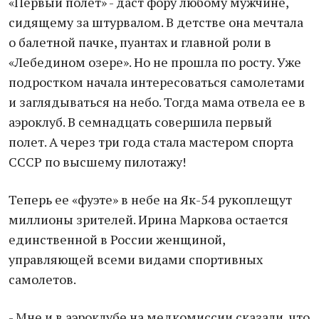
«Первый полет» - даст фору любому мужчине,
сидящему за штурвалом. В детстве она мечтала
о балетной пачке, пуантах и главной роли в
«Лебедином озере». Но не прошла по росту. Уже
подростком начала интересоваться самолетами
и заглядываться на небо. Тогда мама отвела ее в
аэроклуб. В семнадцать совершила первый
полет. А через три года стала мастером спорта
СССР по высшему пилотажу!
Теперь ее «фуэте» в небе на Як-54 рукоплещут
миллионы зрителей. Ирина Маркова остается
единственной в России женщиной,
управляющей всеми видами спортивных
самолетов.
- Мне и в аэроклубе на медкомиссии сказали, что