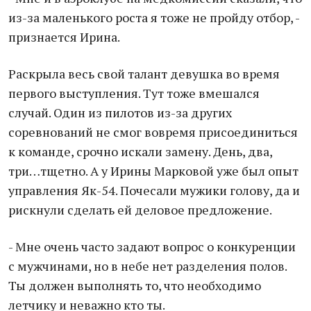
из-за маленького роста я тоже не пройду отбор, -
признается Ирина.
Раскрыла весь свой талант девушка во время
первого выступления. Тут тоже вмешался
случай. Один из пилотов из-за других
соревнований не смог вовремя присоединиться
к команде, срочно искали замену. День, два,
три…тщетно. А у Ирины Марковой уже был опыт
управления Як-54. Почесали мужики голову, да и
рискнули сделать ей деловое предложение.
- Мне очень часто задают вопрос о конкуренции
с мужчинами, но в небе нет разделения полов.
Ты должен выполнять то, что необходимо
летчику и неважно кто ты.