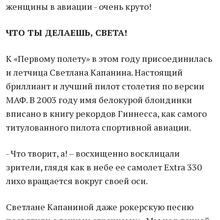
женщины в авиации - очень круто!
ЧТО ТЫ ДЕЛАЕШЬ, СВЕТА!
К «Первому полету» в этом году присоединилась
и летчица Светлана Капанина. Настоящий
бриллиант и лучший пилот столетия по версии
МАФ. В 2003 году имя белокурой блондинки
вписано в книгу рекордов Гиннесса, как самого
титулованного пилота спортивной авиации.
- Что творит, а! – восхищенно восклицали
зрители, глядя как в небе ее самолет Extra 330
лихо вращается вокруг своей оси.
Светлане Капаниной даже рокерскую песню