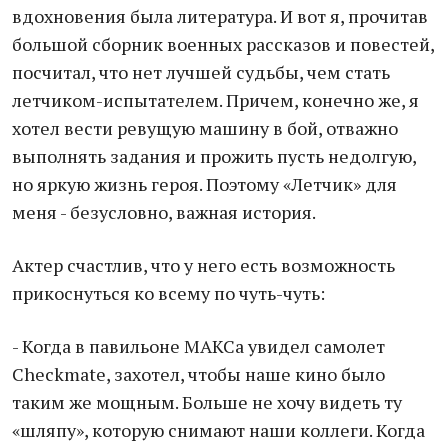
вдохновения была литература. И вот я, прочитав
большой сборник военных рассказов и повестей,
посчитал, что нет лучшей судьбы, чем стать
летчиком-испытателем. Причем, конечно же, я
хотел вести ревущую машину в бой, отважно
выполнять задания и прожить пусть недолгую,
но яркую жизнь героя. Поэтому «Летчик» для
меня - безусловно, важная история.
Актер счастлив, что у него есть возможность
прикоснуться ко всему по чуть-чуть:
- Когда в павильоне МАКСа увидел самолет
Checkmate, захотел, чтобы наше кино было
таким же мощным. Больше не хочу видеть ту
«шляпу», которую снимают наши коллеги. Когда