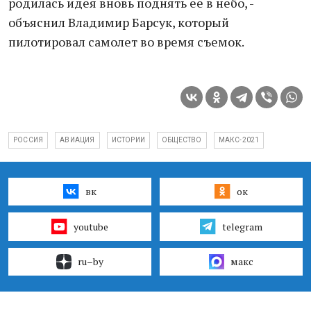
родилась идея вновь поднять ее в небо, -
объяснил Владимир Барсук, который
пилотировал самолет во время съемок.
РОССИЯ
АВИАЦИЯ
ИСТОРИИ
ОБЩЕСТВО
МАКС-2021
вк
ок
youtube
telegram
ru–by
макс