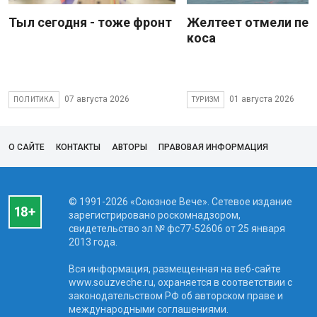
Тыл сегодня - тоже фронт
Желтеет отмели пес
коса
07 августа 2026
01 августа 2026
ПОЛИТИКА
ТУРИЗМ
О САЙТЕ
КОНТАКТЫ
АВТОРЫ
ПРАВОВАЯ ИНФОРМАЦИЯ
© 1991-2026 «Союзное Вече». Сетевое издание
зарегистрировано роскомнадзором,
свидетельство эл № фc77-52606 от 25 января
2013 года.
Вся информация, размещенная на веб-сайте
www.souzveche.ru, охраняется в соответствии с
законодательством РФ об авторском праве и
международными соглашениями.