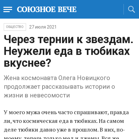
27 июля 2021
ОБЩЕСТВО
Через тернии к звездам.
Неужели еда в тюбиках
вкуснее?
Жена космонавта Олега Новицкого
продолжает рассказывать истории о
жизни в невесомости
У моего мужа очень часто спрашивают, правда
ли, что космическая еда в тюбиках. На самом
деле тюбики давно уже в прошлом. В них, по-
моему, теперь только мед и джемы. Вся же