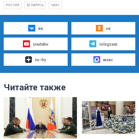
РОССИЯ
БЕЛАРУСЬ
ЧАЭС
вк
ок
youtube
telegram
ru–by
макс
Читайте также