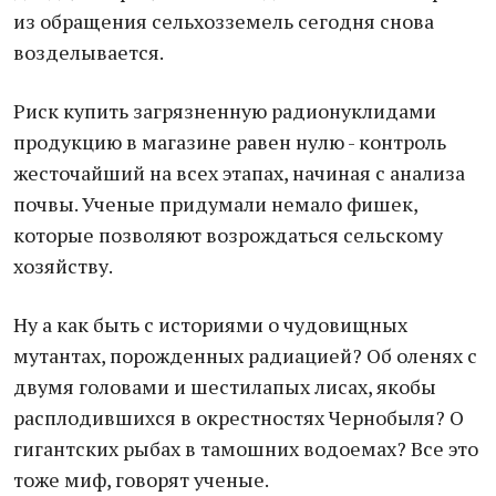
из обращения сельхозземель сегодня снова
возделывается.
Риск купить загрязненную радионуклидами
продукцию в магазине равен нулю - контроль
жесточайший на всех этапах, начиная с анализа
почвы. Ученые придумали немало фишек,
которые позволяют возрождаться сельскому
хозяйству.
Ну а как быть с историями о чудовищных
мутантах, порожденных радиацией? Об оленях с
двумя головами и шестилапых лисах, якобы
расплодившихся в окрестностях Чернобыля? О
гигантских рыбах в тамошних водоемах? Все это
тоже миф, говорят ученые.