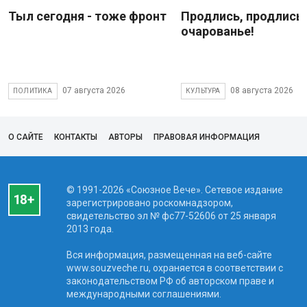
Тыл сегодня - тоже фронт
Продлись, продлись
очарованье!
07 августа 2026
08 августа 2026
ПОЛИТИКА
КУЛЬТУРА
О САЙТЕ
КОНТАКТЫ
АВТОРЫ
ПРАВОВАЯ ИНФОРМАЦИЯ
© 1991-2026 «Союзное Вече». Сетевое издание
зарегистрировано роскомнадзором,
свидетельство эл № фc77-52606 от 25 января
2013 года.
Вся информация, размещенная на веб-сайте
www.souzveche.ru, охраняется в соответствии с
законодательством РФ об авторском праве и
международными соглашениями.