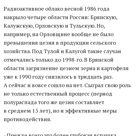
Радиоактивное облако весной 1986 года
накрыло четыре области России: Брянскую,
Калужскую, Орловскую и Тульскую. Но,
например, на Орловщине вообще не было
превышения цезия в продукции сельского
хозяйства. Под Тулой и Калугой такие случаи
отмечались только до 1998-го. В Брянской
области загрязнение цезием зерна и картофеля
уже к 1990 году снизилось в тридцать раз.
А сейчас и вовсе сошло на нет. Сыграл свою роль
не только естественный процесс (период
полураспада того же цезия составляет
в среднем 15 лет), но и эффективные меры
противодействия.
- Прежде всего это более глубокая вспашка,