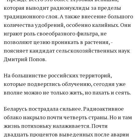
которая выводит радионуклиды за пределы
традиционного слоя. А также внесение большого
количества удобрений, особенно калийных. Они
играют роль своеобразного фильтра, не
позволяют цезию проникать в растения, -
поясняет кандидат сельскохозяйственных наук
Дмитрий Попов.
На большинстве российских территорий,
которые подверглись облучению, сегодня уже
вполне можно не только жить, но пахать и сеять.
Беларусь пострадала сильнее. Радиоактивное
облако накрыло почти четверть страны. Но и там
жизнь потихоньку налаживается. Почти
двадцать процентов выведенных после аварии