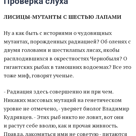
Проверка слуха
ЛИСИЦЫ-МУТАНТЫ С ШЕСТЬЮ ЛАПАМИ
Ну а как быть с историями о чудовищных
мутантах, порожденных радиацией? Об оленях с
двумя головами и шестилапых лисах, якобы
расплодившихся в окрестностях Чернобыля? О
гигантских рыбах в тамошних водоемах? Все это
тоже миф, говорят ученые.
- Радиация здесь совершенно ни при чем.
Никаких массовых мутаций на генетическом
уровне не отмечено, - уверяет биолог Владимир
Кудрявцев. - Этих рыб никто не ловит, вот они
и растут себе вволю, как и прочая живность.
Правда, лакомиться ими не советую - питаются