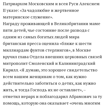
Патриархом Московским и всея Руси Алексием
II указе: «За чадолюбие и жертвенное
материнское служение».
Награду проживающей в Великобритании маме
пяти детей, чье состояние после развода с
одним из самых богатых людей мира
британская пресса оценила «ближе к шести
миллиардам фунтов стерлингов», в Москве
вручил глава Отдела внешних церковных связей
митрополит Смоленский и Калининградский
Кирилл. «Я думаю, это хорошее свидетельство
всем нашим женщинам о том, как нужно
действительно заботиться о детях, как нужно
жить, и тогда Господь их не оставляет», –
отметил иерарх и поблагодарил Абрамович за ту
помощь, которую она оказывает «очень многим