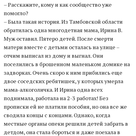
– Расскажите, кому и как сообщество уже
помогло?
– Была такая история. Из Тамбовской области
обратилась одна многодетная мама, Ирина В.
Муж оставил. Пятеро детей. После смерти
матери вместе с детьми осталась на улице –
отчим выписал из дому и выгнал. Они
поселились в брошенном маленьком домике на
задворках. Очень скоро к ним прибились еще
двое соседских ребятишек, у которых умерла
мама-алкоголичка. И Ирина одна всех
поднимала, работала на 2-3 работах! Без
прописки ей не платили пособия, но она все же
сводила концы с концами. Однако, когда
местные органы опеки решили детей забрать в
детдом, она стала бороться и даже поехала в