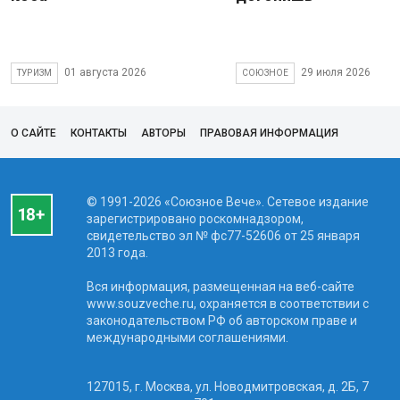
01 августа 2026
29 июля 2026
ТУРИЗМ
СОЮЗНОЕ
О САЙТЕ
КОНТАКТЫ
АВТОРЫ
ПРАВОВАЯ ИНФОРМАЦИЯ
© 1991-2026 «Союзное Вече». Сетевое издание
зарегистрировано роскомнадзором,
свидетельство эл № фc77-52606 от 25 января
2013 года.
Вся информация, размещенная на веб-сайте
www.souzveche.ru, охраняется в соответствии с
законодательством РФ об авторском праве и
международными соглашениями.
127015, г. Москва, ул. Новодмитровская, д. 2Б, 7