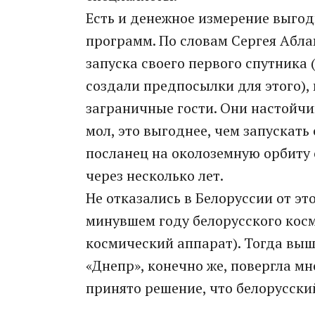
Есть и денежное измерение выго
программ. По словам Сергея Абла
запуска своего первого спутника
создали предпосылки для этого), 
заграничные гости. Они настойчи
мол, это выгоднее, чем запускать
посланец на околоземную орбиту 
через несколько лет.
Не отказались в Белоруссии от эт
минувшем году белорусского кос
космический аппарат). Тогда выш
«Днепр», конечно же, повергла мн
принято решение, что белорусский