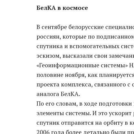
БелКА в космосе
В сентябре белорусские специал
россиян, которые по подписанном
спутника и вспомогательных сист
эскизом, высказали свои замечани
«Геоинформационные системы» НА
половине ноября, как планируетс
проекта комплекса, связанного с 
аналога БелКА.
По его словам, в ходе подготовк
элементы системы. И это ускорит 
спутник отправится на орбиту в к
2006 года более детально были п