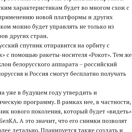
ким характеристикам будет во многом схож с
я применению новой платформы и других
ком можно будет управлять не только из
ров других стран.
усский спутник отправится на орбиту с
» с помощью ракеты-носителя «Рокот». Тем же
клон белорусского аппарата – российский
лоруссия и Россия смогут бесплатно получать
а уже в будущем году утвердить и
ескую программу. В рамках нее, в частности,
ник нового поколения, который будет «видеть»
БелКА. А это значит, что его снимки позволят
лее детально. Планируется также создать и