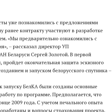
исты уже познакомились с предложениями
у ранее контракту участвуют в разработке
ем. «Мы предварительно ознакомились с
я», – рассказал директор УП
Н Беларуси Сергей Золотой. В первой
я, пройдет окончательная защита эскизного
созданием и запуском белорусского спутника –
и к запуску БелКА были созданы основные
работу по программе. Предполагается, что
онце 2009 года. С учетом печального опыта
роработаны и вопросы страхования проекта.