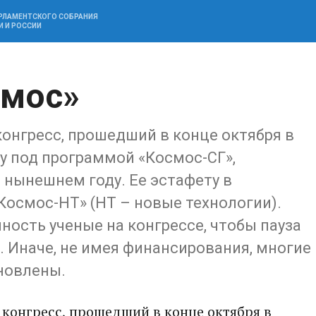
АРЛАМЕНТСКОГО СОБРАНИЯ
И И РОССИИ
смос»
онгресс, прошедший в конце октября в
у под программой «Космос-СГ»,
 нынешнем году. Ее эстафету в
осмос-НТ» (НТ – новые технологии).
ность ученые на конгрессе, чтобы пауза
 Иначе, не имея финансирования, многие
новлены.
конгресс, прошедший в конце октября в