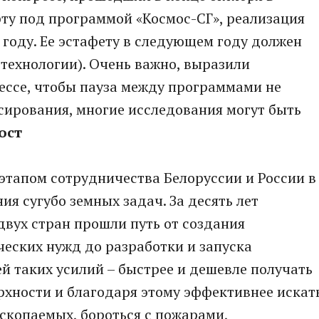
ту под программой «Космос-СГ», реализация
году. Ее эстафету в следующем году должен
 технологии). Очень важно, выразили
ессе, чтобы пауза между программами не
нсирования, многие исследования могут быть
ост
этапом сотрудничества Белоруссии и России в
я сугубо земных задач. За десять лет
вух стран прошли путь от создания
еских нужд до разработки и запуска
ей таких усилий – быстрее и дешевле получать
рхности и благодаря этому эффективнее искат
скопаемых, бороться с пожарами,