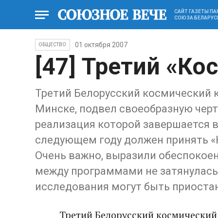
САЙТ ГАЗЕТЫ П
СОЮЗА БЕЛАРУС
01 октября 2007
ОБЩЕСТВО
[47] Третий «Ко
Третий Белорусский космический к
Минске, подвел своеобразную черт
реализация которой завершается в
следующем году должен принять «К
Очень важно, выразили обеспокоен
между программами не затянулась.
исследования могут быть приоста
Третий Белорусский космический 