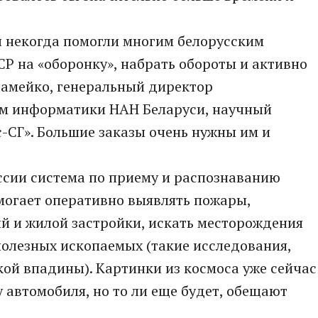
 некогда помогли многим белорусским
Р на «оборонку», набрать обороты и активно
ламейко, генеральный директор
ем информатики НАН Беларуси, научный
-СГ». Большие заказы очень нужны им и
уссии система по приему и распознаванию
огает оперативно выявлять пожары,
й и жилой застройки, искать месторождения
полезных ископаемых (такие исследования,
ой впадины). Картинки из космоса уже сейчас
 автомобиля, но то ли еще будет, обещают