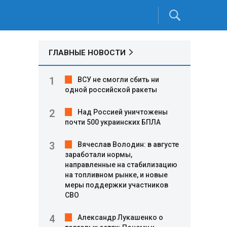
ГЛАВНЫЕ НОВОСТИ
ВСУ не смогли сбить ни
одной российской ракеты
Над Россией уничтожены
почти 500 украинских БПЛА
Вячеслав Володин: в августе
заработали нормы,
направленные на стабилизацию
на топливном рынке, и новые
меры поддержки участников
СВО
Александр Лукашенко о