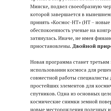
Минске, подвел своеобразную чер
которой завершается в нынешнем 
принять «Космос-НТ» (НТ – новые
обеспокоенность ученые на конгр
затянулась. Иначе, не имея фина
приостановлены.
Двойной прир
Новая программа станет третьим 
использовании космоса для решени
совместной работы специалисты д
простейших элементов для космич
спутников. Одна из основных цел
космические снимки земной пове
новые месторождения полезных и