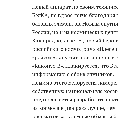
Новый аппарат по своим техничес
БелКА, но вдвое легче благодар
базовых элементов. Новым спутни
России, но и из космических цент
Как предполагается, новый белор
российского космодрома «Плесецк
«рейсом» запустят почти полный 
«Канопус-В». Планируется, что Бе
информацию с обоих спутников.
Помимо этого Белоруссия намерен
собственную национальную космич
предполагается разработать спут
из космоса в два раза лучше, чем 
рассматривать земные объекты бо