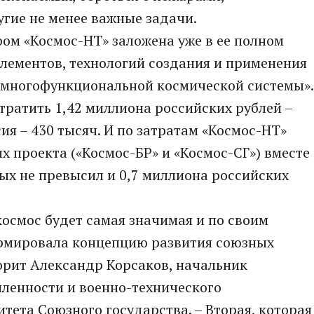
гие не менее важные задачи.
ом «Космос-НТ» заложена уже в ее полном
элементов, технологий создания и применения
 многофункциональной космической системы».
тратить 1,42 миллиона российских рублей –
сия – 430 тысяч. И по затратам «Космос-НТ»
 проекта («Космос-БР» и «Космос-СГ») вместе
ых не превысил и 0,7 миллиона российских
 космос будет самая значимая и по своим
рмировала концепцию развития союзных
орит Александр Корсаков, начальник
ленности и военно-технического
тета Союзного государства. – Вторая, которая