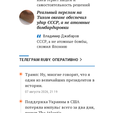
самостоятельность решений
Реальный перелом на
Тихом океане обеспечил
удар СССР, а не атомные
бомбардировки
Владимир Джабаров
СССР, а не атомные бомбы,
сломил Японию
ТЕЛЕГРАМ RUBY. ОПЕРАТИВНО
Трамп: Ну, многие говорят, что я
один из величайших президентов в
истории.
07 августа 2026, 21:19
Поддержка Украины в США
потеряла импульс всего за два дня,
пишет The Atlantic