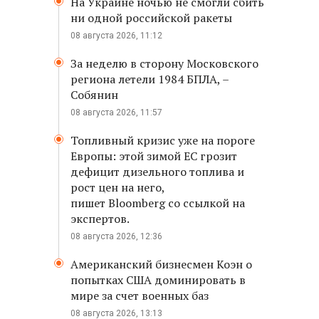
На Украине ночью не смогли сбить
ни одной российской ракеты
08 августа 2026, 11:12
За неделю в сторону Московского
региона летели 1984 БПЛА, –
Собянин
08 августа 2026, 11:57
Топливный кризис уже на пороге
Европы: этой зимой ЕС грозит
дефицит дизельного топлива и
рост цен на него,
пишет Bloomberg со ссылкой на
экспертов.
08 августа 2026, 12:36
Американский бизнесмен Коэн о
попытках США доминировать в
мире за счет военных баз
08 августа 2026, 13:13