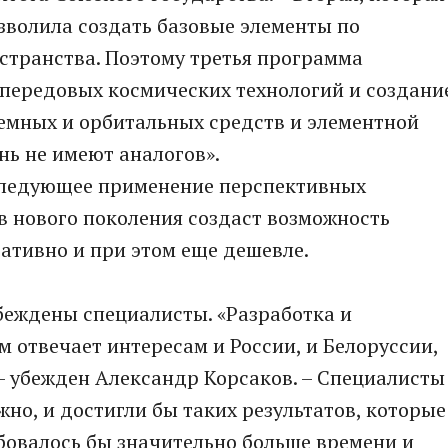
зволила создать базовые элементы по
странства. Поэтому третья программа
 передовых космических технологий и создани
емных и орбитальных средств и элементной
нь не имеют аналогов».
оследующее применение перспективных
в нового поколения создаст возможность
ативно и при этом еще дешевле.
убеждены специалисты. «Разработка и
 отвечает интересам и России, и Белоруссии,
 – убежден Александр Корсаков. – Специалисты
жно, и достигли бы таких результатов, которые
ебовалось бы значительно больше времени и