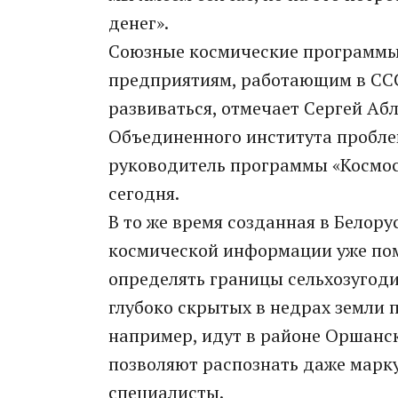
денег».
Союзные космические программы
предприятиям, работающим в ССС
развиваться, отмечает Сергей Аб
Объединенного института пробл
руководитель программы «Космос
сегодня.
В то же время созданная в Белор
космической информации уже пом
определять границы сельхозугоди
глубоко скрытых в недрах земли 
например, идут в районе Оршанск
позволяют распознать даже марку
специалисты.