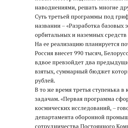
наводнениями, решать многие дру
Суть третьей программы под гриф
названии – «Разработка базовых 
орбитальных и наземных средств
На ее реализацию планируется по
Россия внесет 990 тысяч, Белорус
вдвое превзойдет два предыдущих
взятых, суммарный бюджет котор
рублей.
В то же время третья ступенька в
задачам. «Первая программа сфо
космических исследований, – гов
департамента оборонной промыш
сотрудничества Постоянного Коми