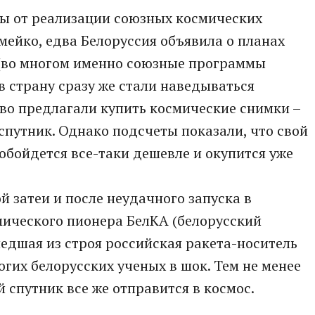
ды от реализации союзных космических
мейко, едва Белоруссия объявила о планах
 (во многом именно союзные программы
в страну сразу же стали наведываться
во предлагали купить космические снимки –
 спутник. Однако подсчеты показали, что свой
обойдется все-таки дешевле и окупится уже
ой затеи и после неудачного запуска в
мического пионера БелКА (белорусский
едшая из строя российская ракета-носитель
огих белорусских ученых в шок. Тем не менее
 спутник все же отправится в космос.