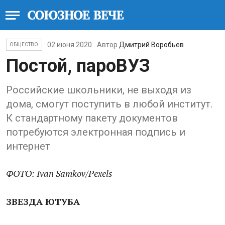
02 июня 2020
Автор
Дмитрий Воробьев
ОБЩЕСТВО
Постой, пароВУЗ
Российские школьники, не выходя из
дома, смогут поступить в любой институт.
К стандартному пакету документов
потребуются электронная подпись и
интернет
ФОТО:
Ivan Samkov/Pexels
ЗВЕЗДА ЮТУБА