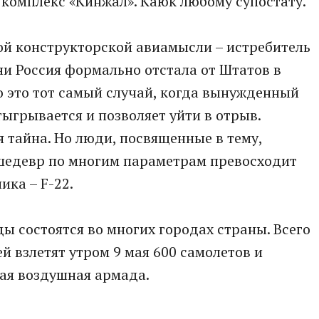
комплекс «Кинжал». Каюк любому супостату.
ой конструкторской авиамысли – истребитель
ни Россия формально отстала от Штатов в
о это тот самый случай, когда вынужденный
тыгрывается и позволяет уйти в отрыв.
я тайна. Но люди, посвященные в тему,
 шедевр по многим параметрам превосходит
ика – F-22.
 состоятся во многих городах страны. Всего
й взлетят утром 9 мая 600 самолетов и
щая воздушная армада.