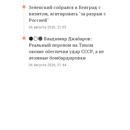
Зеленский собрался в Белград с
визитом, агитировать "за разрыв с
Россией"
06 августа 2026, 21:03
⚫️⚪️🟤 Владимир Джабаров:
Реальный перелом на Тихом
океане обеспечил удар СССР, а не
атомные бомбардировки
06 августа 2026, 21:44