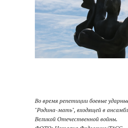
Во время репетиции боевые ударны
"Родина-мать", входящей в ансамбл
Великой Отечественной войны.