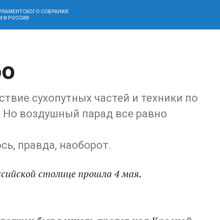
АРЛАМЕНТСКОГО СОБРАНИЯ
И И РОССИИ
бо
твие сухопутных частей и техники по
 Но воздушный парад все равно
сь, правда, наоборот.
ссийской столице прошла 4 мая.