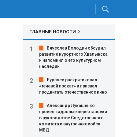
ГЛАВНЫЕ НОВОСТИ
Вячеслав Володин обсудил
развитие курортного Хвалынска
и напомнил о его культурном
наследии
Бурляев раскритиковал
«теневой прокат» и призвал
продвигать отечественное кино
Александр Лукашенко
провел кадровые перестановки
в руководстве Следственного
комитета и внутренних войск
МВД