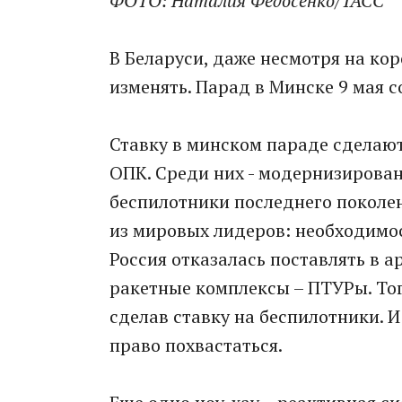
ФОТО:
Наталия Федосенко/ТАСС
В Беларуси, даже несмотря на ко
изменять. Парад в Минске 9 мая со
Ставку в минском параде сделаю
ОПК. Среди них - модернизирован
беспилотники последнего поколен
из мировых лидеров: необходимост
Россия отказалась поставлять в
ракетные комплексы – ПТУРы. То
сделав ставку на беспилотники. И
право похвастаться.