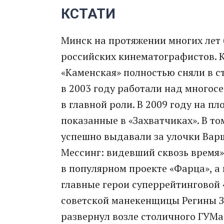
КСТАТИ
Минск на протяжении многих лет
российских кинематографистов. К
«Каменская» полностью сняли в с
в 2003 году работали над многос
в главной роли. В 2009 году на 
показанные в «Захватчиках». В т
успешно выдавали за улочки Варш
Мессинг: видевший сквозь время
в популярном проекте «Фарца», а
главные герои суперрейтинговой 
советской манекенщицы Регины З
развернул возле столичного ГУМа