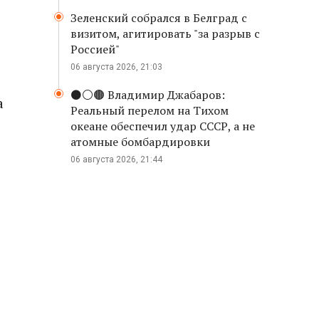
Зеленский собрался в Белград с
визитом, агитировать "за разрыв с
Россией"
06 августа 2026, 21:03
⚫️⚪️🟤 Владимир Джабаров:
а
Реальный перелом на Тихом
океане обеспечил удар СССР, а не
атомные бомбардировки
06 августа 2026, 21:44