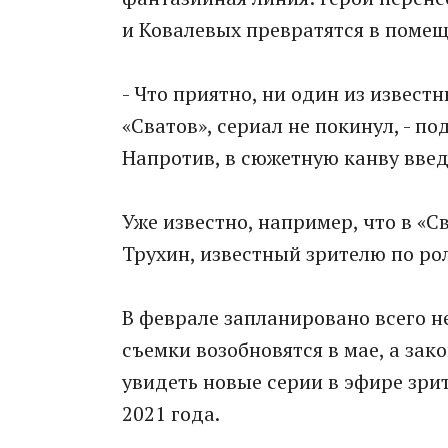
и Ковалевых превратятся в помещ
- Что приятно, ни один из извест
«Сватов», сериал не покинул, - п
Напротив, в сюжетную канву введ
Уже известно, например, что в «
Трухин, известный зрителю по ро
В феврале запланировано всего 
съемки возобновятся в мае, а зак
увидеть новые серии в эфире зрит
2021 года.