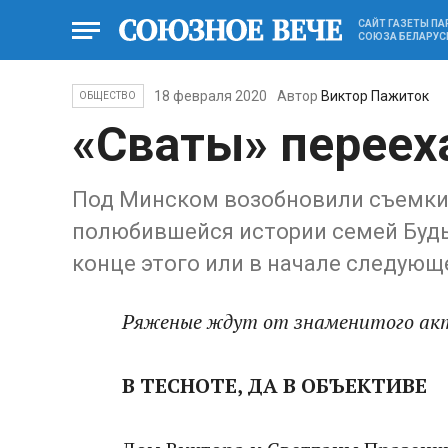
САЙТ ГАЗЕТЫ П
СОЮЗА БЕЛАРУС
18 февраля 2020
Автор
Виктор Пажиток
ОБЩЕСТВО
«Сваты» переех
Под Минском возобновили съемки
полюбившейся истории семей Будь
конце этого или в начале следующ
Ряженые ждут от знаменитого акт
В ТЕСНОТЕ, ДА В ОБЪЕКТИВЕ