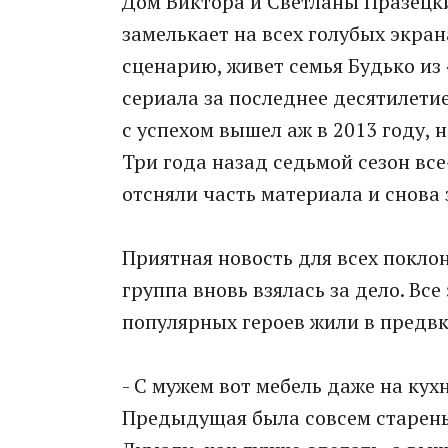
Дом Виктора и Светланы Празецки
замелькает на всех голубых экран
сценарию, живет семья Будько из 
сериала за последнее десятилетие
с успехом вышел аж в 2013 году, 
Три года назад седьмой сезон все
отсняли часть материала и снова
Приятная новость для всех покло
группа вновь взялась за дело. Все
популярных героев жили в предв
- С мужем вот мебель даже на кух
Предыдущая была совсем старенька