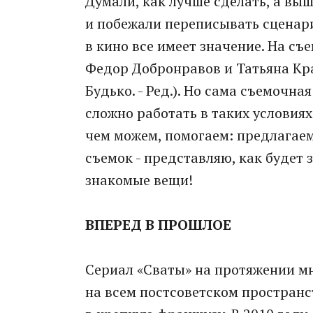
Думали, как лучше сделать, а выш
и побежали переписывать сценари
в кино все имеет значение. На съе
Федор Добронравов и Татьяна Кр
Будько. - Ред.). Но сама съемочна
сложно работать в таких условиях:
чем можем, помогаем: предлагаем
съемок - представляю, как будет 
знакомые вещи!
ВПЕРЕД В ПРОШЛОЕ
Сериал «Сваты» на протяжении мн
на всем постсоветском пространс