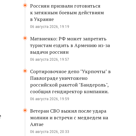
Россиян призвали готовиться
к затяжным боевым действиям
в Украине
06 августа 2026, 19:19
Матвиенко: РФ может запретить
туристам ездить в Армению из-за
выдачи россиян
06 августа 2026, 19:57
Сортировочное депо "Укрпочты" в
Павлограде уничтожено
российской ракетой "Бандероль",
сообщил гендиректор компании.
06 августа 2026, 19:59
о
Ветеран СВО выжил после удара
е
молнии и встречи с медведем на
Алтае
06 августа 2026, 20:33