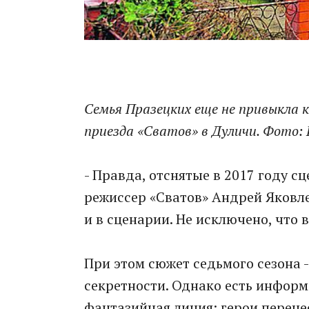
Семья Празецких еще не привыкла к
приезда «Сватов» в Дуличи. Фото:
- Правда, отснятые в 2017 году сц
режиссер «Сватов» Андрей Яковлев
и в сценарии. Не исключено, что 
При этом сюжет седьмого сезона 
секретности. Однако есть информа
фантазийная линия: герои перенес