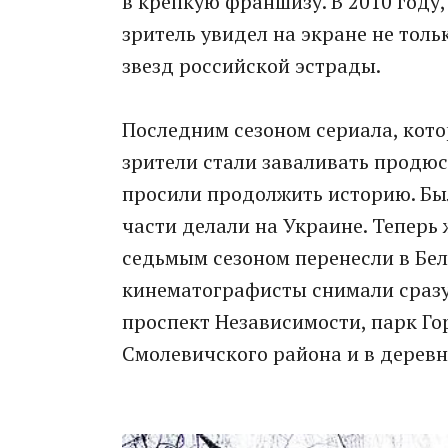
в крепкую франшизу. В 2010 году
зритель увидел на экране не тол
звезд российской эстрады.
Последним сезоном сериала, кото
зрители стали заваливать продюс
просили продолжить историю. Бы
части делали на Украине. Теперь
седьмым сезоном перенесли в Бел
кинематографисты снимали сразу 
проспект Независимости, парк Гор
Смолевичского района и в дерев