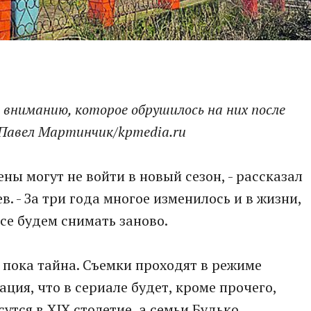
 вниманию, которое обрушилось на них после
 Павел Мартинчик/kpmedia.ru
ены могут не войти в новый сезон, - рассказал
. - За три года многое изменилось и в жизни,
все будем снимать заново.
- пока тайна. Съемки проходят в режиме
ция, что в сериале будет, кроме прочего,
утся в XIX столетие, а семьи Будько