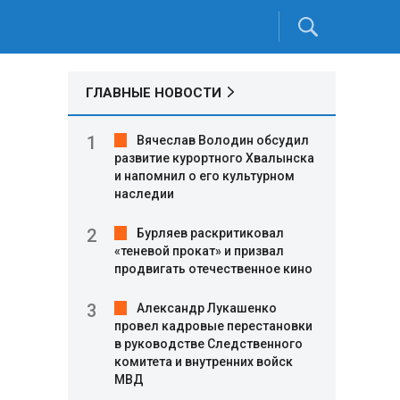
ГЛАВНЫЕ НОВОСТИ
Вячеслав Володин обсудил
развитие курортного Хвалынска
и напомнил о его культурном
наследии
Бурляев раскритиковал
«теневой прокат» и призвал
продвигать отечественное кино
Александр Лукашенко
провел кадровые перестановки
в руководстве Следственного
комитета и внутренних войск
МВД