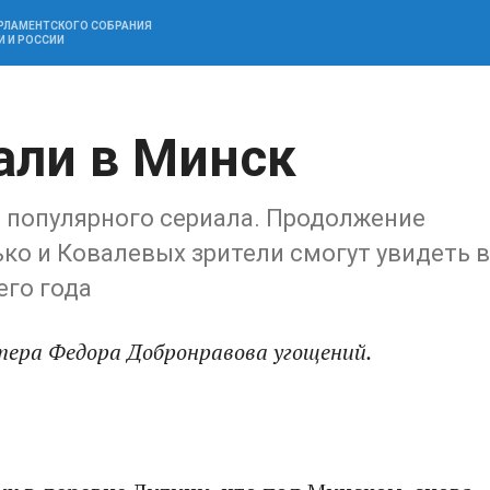
АРЛАМЕНТСКОГО СОБРАНИЯ
И И РОССИИ
али в Минск
 популярного сериала. Продолжение
ко и Ковалевых зрители смогут увидеть в
его года
ера Федора Добронравова угощений.