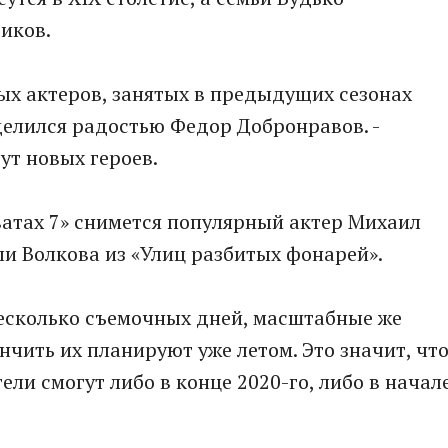
иков.
ных актеров, занятых в предыдущих сезонах
оделился радостью Федор Добронравов. -
ут новых героев.
Сватах 7» снимется популярный актер Михаил
ли Волкова из «Улиц разбитых фонарей».
несколько съемочных дней, масштабные же
ончить их планируют уже летом. Это значит, чт
ели смогут либо в конце 2020-го, либо в начал