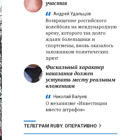
участия
Андрей Удальцов
Возвращение российского
волейбола на международную
арену, которого так долго
ждали болельщики и
спортсмены, вновь оказалось
заложником политических
дрязг
Фискальный характер
наказания должен
уступать месту реальным
вложениям
Николай Валуев
О механизме «Инвестиции
вместо штрафов»
ТЕЛЕГРАМ RUBY. ОПЕРАТИВНО