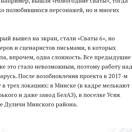
, например, вышли «Новогодние сваты», тогда
ько полюбившихся персонажей, но и многих
рый вышел на экран, стали «Сваты 6», но
еров и сценаристов письмами, в которых
ла, впрочем, одна сложность. Все предыдущие
 же это стало невозможным, поэтому работу на
арусь. После возобновления проекта в 2017-м
в трех локациях: в Минске (в кадре мелькают
ького и даже завод БелАЗ), в поселке Усяж
не Дуличи Минского района.