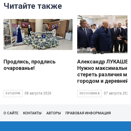
Читайте также
Продлись, продлись
Александр ЛУКАШЕН
очарованье!
Нужно максимально
стереть различия м
городом и деревней
08 августа 2026
07 августа 2026
КУЛЬТУРА
ЭКОНОМИКА
О САЙТЕ
КОНТАКТЫ
АВТОРЫ
ПРАВОВАЯ ИНФОРМАЦИЯ