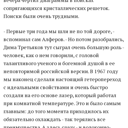
вечера чертил диаграммы в поисках
сопрягающихся кристаллических решеток.
Поиски были очень трудными.
- Первые три года мы шли не по той дороге, -
вспоминал сам Алферов. - Но потом разобрались,
Дима Третьяков тут сыграл очень большую роль -
человек, как о нем говорили, с головой
талантливого ученого и богемной душой в ее
неповторимой российской версии. В 1967 году
мы наконец сделали настоящий гетеропереход
с идеальными свойствами и очень быстро
создали на его основе лазер, который работал
при комнатной температуре. Это и было самым
главным: до того момента приходилось их
обязательно охлаждать - так терялись все
преимущества. А здесь сразу - и волоконно-