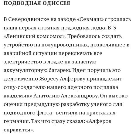
ПОДВОДНАЯ ОДИССЕЯ
В Северодвинске на заводе «Севмаш» строилась
наша первая атомная подводная лодка Б-3
«Ленинский комсомол». Требовалось создать
устройство на полупроводниках, позволявшее в
аварийной ситуации переключать все
электричество в лодке на запасную
аккумуляторную батарею. Идея поручить это
дело именно Жоресу Алферову принадлежит
отцу-создателю нашего ядерного подплава
академику Анатолию Александрову. Он высоко
оценил предыдущую разработку ученого для
подводного флота - вентили на кристаллах
германия. Так что сразу сказал: «Алферов
справится».