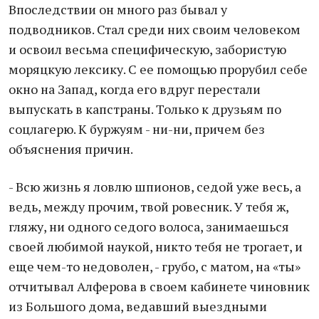
Впоследствии он много раз бывал у
подводников. Стал среди них своим человеком
и освоил весьма специфическую, забористую
моряцкую лексику. С ее помощью прорубил себе
окно на Запад, когда его вдруг перестали
выпускать в капстраны. Только к друзьям по
соцлагерю. К буржуям - ни-ни, причем без
объяснения причин.
- Всю жизнь я ловлю шпионов, седой уже весь, а
ведь, между прочим, твой ровесник. У тебя ж,
гляжу, ни одного седого волоса, занимаешься
своей любимой наукой, никто тебя не трогает, и
еще чем-то недоволен, - грубо, с матом, на «ты»
отчитывал Алферова в своем кабинете чиновник
из Большого дома, ведавший выездными