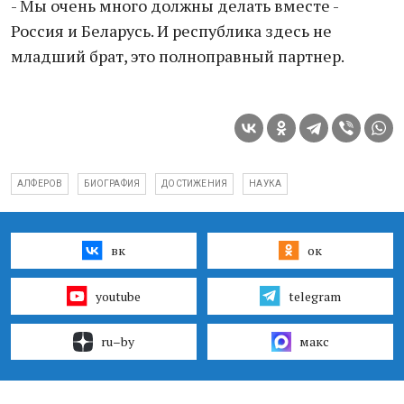
- Мы очень много должны делать вместе -
Россия и Беларусь. И республика здесь не
младший брат, это полноправный партнер.
АЛФЕРОВ
БИОГРАФИЯ
ДОСТИЖЕНИЯ
НАУКА
вк
ок
youtube
telegram
ru–by
макс