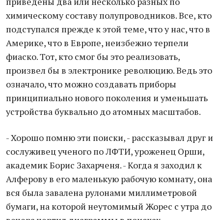
приведены два или несколько разных по
химическому составу полупроводников. Все, кто
подступался прежде к этой теме, что у нас, что в
Америке, что в Европе, неизбежно терпели
фиаско. Тот, кто смог бы это реализовать,
произвел бы в электронике революцию. Ведь это
означало, что можно создавать приборы
принципиально нового поколения и уменьшать
устройства буквально до атомных масштабов.
- Хорошо помню эти поиски, - рассказывал друг и
сослуживец ученого по ЛФТИ, уроженец Орши,
академик Борис Захарченя. - Когда я заходил к
Алферову в его маленькую рабочую комнату, она
вся была завалена рулонами миллиметровой
бумаги, на которой неутомимый Жорес с утра до