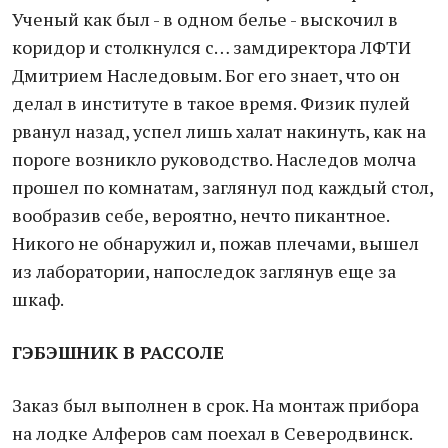
Ученый как был - в одном белье - выскочил в
коридор и столкнулся с… замдиректора ЛФТИ
Дмитрием Наследовым. Бог его знает, что он
делал в институте в такое время. Физик пулей
рванул назад, успел лишь халат накинуть, как на
пороге возникло руководство. Наследов молча
прошел по комнатам, заглянул под каждый стол,
вообразив себе, вероятно, нечто пикантное.
Никого не обнаружил и, пожав плечами, вышел
из лаборатории, напоследок заглянув еще за
шкаф.
ГЭБЭШНИК В РАССОЛЕ
Заказ был выполнен в срок. На монтаж прибора
на лодке Алферов сам поехал в Северодвинск.