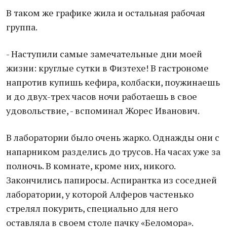
В таком же графике жила и остальная рабочая
группа.
- Наступили самые замечательные дни моей
жизни: круглые сутки в Физтехе! В гастрономе
напротив купишь кефира, колбаски, поужинаешь
и до двух-трех часов ночи работаешь в свое
удовольствие, - вспоминал Жорес Иванович.
В лаборатории было очень жарко. Однажды они с
напарником разделись до трусов. На часах уже за
полночь. В комнате, кроме них, никого.
Закончились папиросы. Аспирантка из соседней
лаборатории, у которой Алферов частенько
стрелял покурить, специально для него
оставляла в своем столе пачку «Беломора».