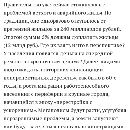
Правительство уже сейчас столкнулось с
проблемой ветхого и аварийного жилья. По
традиции, оно одноразово откупилось от
претензий жильцов за 240 миллиардов рублей.
От этой суммы 5% должны доплатить жильцы
(12 млрд руб.). Где их взять и что в перспективе?
У населения появятся деньги на очередной
ремонт по «рыночным ценам»? Далее, видимо,
надо ожидать повторения «ликвидации
неперспективных деревень», как было в 60-е
годы, и роста миграции работоспособного
населения с периферии в крупные города,
начавшейся в эпоху «перестройки с
ускорением». Мегаполисы будут расти, усугубляя
неразрешимые проблемы, а земли запустеют
или будут заселяться нелегально иностранцами.