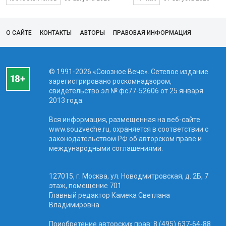
О САЙТЕ
КОНТАКТЫ
АВТОРЫ
ПРАВОВАЯ ИНФОРМАЦИЯ
© 1991-2026 «Союзное Вече». Сетевое издание
зарегистрировано роскомнадзором,
свидетельство эл № фc77-52606 от 25 января
2013 года.
Вся информация, размещенная на веб-сайте
www.souzveche.ru, охраняется в соответствии с
законодательством РФ об авторском праве и
международными соглашениями.
127015, г. Москва, ул. Новодмитровская, д. 2Б, 7
этаж, помещение 701
Главный редактор Камека Светлана
Владимировна
Приобретение авторских прав: 8 (495) 637-64-88