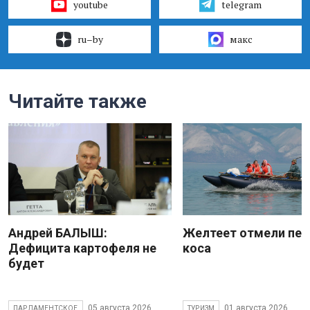
youtube
telegram
ru–by
макс
Читайте также
Андрей БАЛЫШ:
Желтеет отмели пес
Дефицита картофеля не
коса
будет
05 августа 2026
01 августа 2026
ПАРЛАМЕНТСКОЕ
ТУРИЗМ