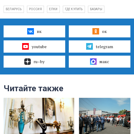
БЕЛАРУСЬ
РОССИЯ
ЕЛКИ
ГДЕ КУПИТЬ
БАЗАРЫ
вк
ок
youtube
telegram
ru–by
макс
Читайте также