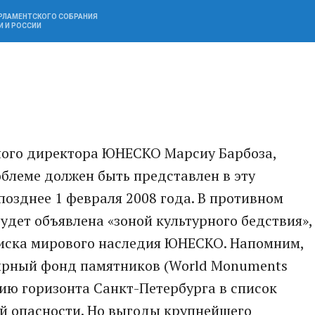
АРЛАМЕНТСКОГО СОБРАНИЯ
И И РОССИИ
ьного директора ЮНЕСКО Марсиу Барбоза,
блеме должен быть представлен в эту
озднее 1 февраля 2008 года. В противном
удет объявлена «зоной культурного бедствия»,
Списка мирового наследия ЮНЕСКО. Напомним,
ирный фонд памятников (World Monuments
ию горизонта Санкт-Петербурга в список
ой опасности. Но выгоды крупнейшего