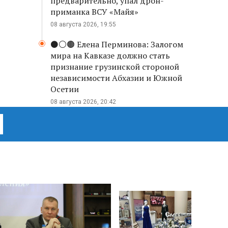
предварительно, упал дрон-
приманка ВСУ «Майя»
08 августа 2026, 19:55
⚫️⚪️🟤 Елена Перминова: Залогом
мира на Кавказе должно стать
признание грузинской стороной
независимости Абхазии и Южной
Осетии
08 августа 2026, 20:42