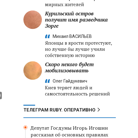
мирных жителей
Курильский остров
получит имя разведчика
Зорге
Михаил ВАСИЛЬЕВ
Японцы в ярости протестуют,
но лучше бы лучше учили
собственную историю
Скоро некого будет
мобилизовывать
Олег Гайдукевич
Киев теряет людей и
самостоятельность решений
ТЕЛЕГРАМ RUBY. ОПЕРАТИВНО
Депутат Госдумы Игорь Игошин
рассказал об основных правилах