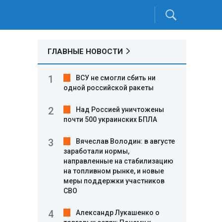
ГЛАВНЫЕ НОВОСТИ
ВСУ не смогли сбить ни
одной российской ракеты
Над Россией уничтожены
почти 500 украинских БПЛА
Вячеслав Володин: в августе
заработали нормы,
направленные на стабилизацию
на топливном рынке, и новые
меры поддержки участников
СВО
Александр Лукашенко о