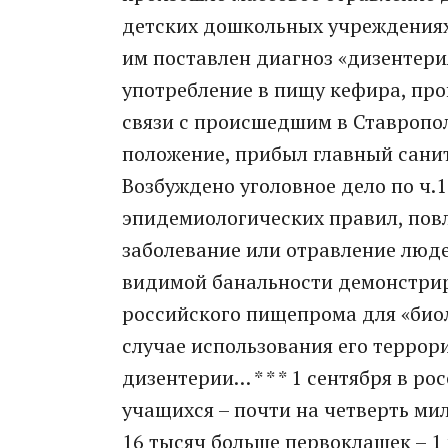
детских дошкольных учреждениях 
им поставлен диагноз «дизентери
употребление в пищу кефира, прои
связи с происшедшим в Ставропол
положение, прибыл главный сани
Возбуждено уголовное дело по ч.
эпидемиологических правил, пов
заболевание или отравление людей
видимой банальности демонстрир
российского пищепрома для «биол
случае использования его террор
дизентерии… * * * 1 сентября в 
учащихся – почти на четверть ми
16 тысяч больше первоклашек – 1 