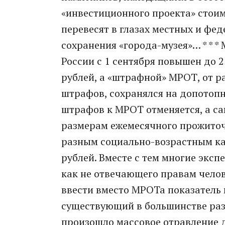
«инвестиционного проекта» стои
перевесят в глазах местных и фе
сохранения «города-музея»… * * 
России с 1 сентября повышен до 2
рублей, а «штрафной» МРОТ, от р
штрафов, сохранялся на допотопн
штрафов к МРОТ отменяется, а са
размерам ежемесячного прожиточ
разным социально-возрастным кат
рублей. Вместе с тем многие экс
как не отвечающего правам челов
ввести вместо МРОТа показатель
существующий в большинстве разви
произошло массовое отравление 