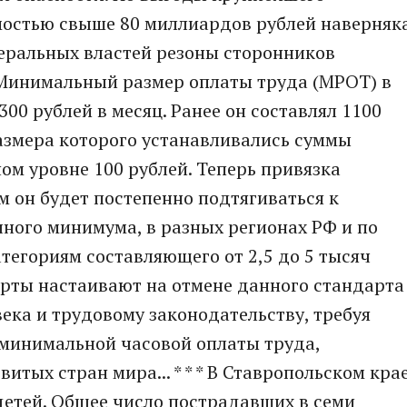
мостью свыше 80 миллиардов рублей наверняк
деральных властей резоны сторонников
* Минимальный размер оплаты труда (МРОТ) в
300 рублей в месяц. Ранее он составлял 1100
азмера которого устанавливались суммы
ом уровне 100 рублей. Теперь привязка
м он будет постепенно подтягиваться к
ного минимума, в разных регионах РФ и по
егориям составляющего от 2,5 до 5 тысяч
перты настаивают на отмене данного стандарта
ека и трудовому законодательству, требуя
 минимальной часовой оплаты труда,
тых стран мира... * * * В Ставропольском кра
детей. Общее число пострадавших в семи