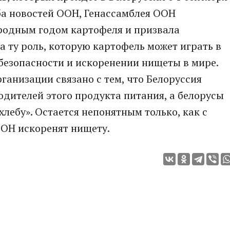
жба новостей ООН, Генассамблея ООН
родным годом картофеля и призвала
а ту роль, которую картофель может играть в
безопасности и искоренении нищеты в мире.
анизации связано с тем, что Белоруссия
одителей этого продукта питания, а белорусы
хлебу». Остается непонятным только, как с
ОН искоренят нищету.