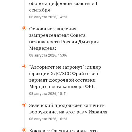
оборота цифровой валюты с 1
сентября:
08 августа 2026, 14:23
Основные заявления
зампредседателя Совета
безопасности России Дмитрия
Медведева:
08 августа 2026, 15:06
"Авторитет не затронут": лидер
фракции ХДС/ХСС Фрай отверг
вариант досрочной отставки
Мерца с поста канцлера ФРГ.
08 августа 2026, 15:41
Зеленский продолжает клянчить
вооружение, на этот раз у Израиля
08 августа 2026, 16:23
Хоккеист Овечкин заявил, что