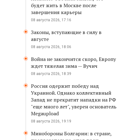
будет жить в Москве после
завершения карьеры
08 августа 2026, 17:16
Законы, вступающие в силу в
августе
08 августа 2026, 18:06
Война не закончится скоро, Европу
ждет тяжелая зима — Вучич
08 августа 2026, 18:39
Россия одержит победу над
Украиной. Однако коллективный
Запад не прекратит нападки на РФ
"еще много лет", уверен основатель
Megaupload
08 августа 2026, 19:19
Минобороны Болгарии: в стране,