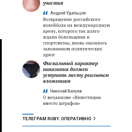
участия
Андрей Удальцов
Возвращение российского
волейбола на международную
арену, которого так долго
ждали болельщики и
спортсмены, вновь оказалось
заложником политических
дрязг
Фискальный характер
наказания должен
уступать месту реальным
вложениям
Николай Валуев
О механизме «Инвестиции
вместо штрафов»
ТЕЛЕГРАМ RUBY. ОПЕРАТИВНО