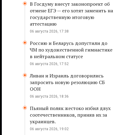
В Госдуму внесут законопроект об
отмене ЕГЭ — его хотят заменить на
государственную итоговую
аттестацию
06 августа 2026, 17:38
Россию и Беларусь допустили до
ЧМ по художественной гимнастике
в нейтральном статусе
06 августа 2026, 17:52
Ливан и Израиль договорились
запросить новую резолюцию СБ
ООН
06 августа 2026, 18:36
Пьяный поляк жестоко избил двух
соотечественников, приняв их за
украинцев.
06 августа 2026, 19:02