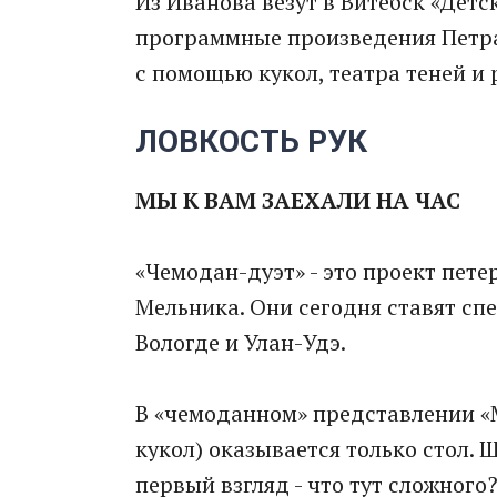
Из Иванова везут в Витебск «Детс
программные произведения Петра
с помощью кукол, театра теней и
ЛОВКОСТЬ РУК
МЫ К ВАМ ЗАЕХАЛИ НА ЧАС
«Чемодан-дуэт» - это проект пет
Мельника. Они сегодня ставят спе
Вологде и Улан-Удэ.
В «чемоданном» представлении «М
кукол) оказывается только стол. 
первый взгляд - что тут сложног