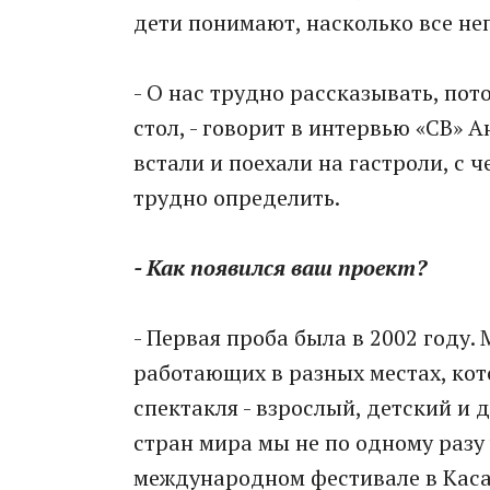
дети понимают, насколько все не
- О нас трудно рассказывать, пот
стол, - говорит в интервью «СВ» А
встали и поехали на гастроли, с 
трудно определить.
- Как появился ваш проект?
- Первая проба была в 2002 году.
работающих в разных местах, ко
спектакля - взрослый, детский и 
стран мира мы не по одному разу
международном фестивале в Каса