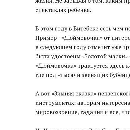
жизни. Не забывая о том, каким 
спектаклях ребенка.
В этом году в Витебске есть чем 
Пример - «Дюймовочка» от питерс
в следующем году отметит уже тр
были удостоены «Золотой маски» 
«Дюймовочка» трактуется здесь к
где под «тысячи звенящих бубенц
А вот «Зимняя сказка» пензенског
инструментах: авторам интересна
мировоззрение, гадания и все, чт