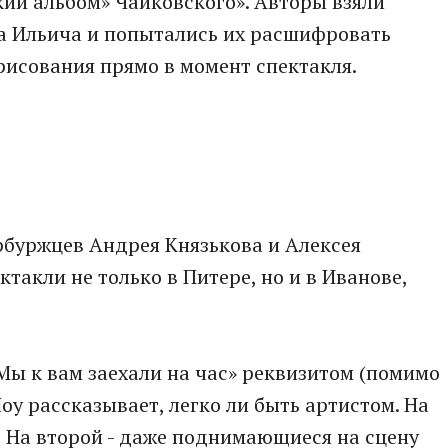
кий альбом» Чайковского». Авторы взяли
 Ильича и попытались их расшифровать
 рисования прямо в момент спектакля.
ербуржцев Андрея Князькова и Алексея
ктакли не только в Питере, но и в Иванове,
ы к вам заехали на час» реквизитом (помимо
Шоу рассказывает, легко ли быть артистом. На
о? На второй - даже поднимающиеся на сцену