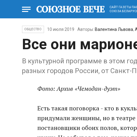
САЙТ ГАЗЕТЫ П
СОЮЗА БЕЛАРУС
10 июля 2019
Авторы:
Валентина Львова
,
ОБЩЕСТВО
Все они марион
В культурной программе в этом го
разных городов России, от Санкт-
Фото: Архив «Чемодан-дуэт»
Есть такая поговорка - кто в куклы
придумали женщины, но в театре э
постановщики обоих полов, котор