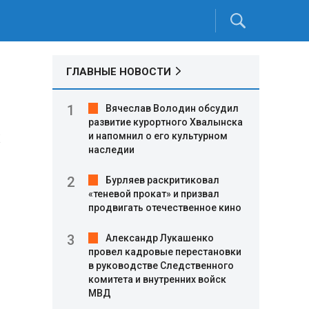
ГЛАВНЫЕ НОВОСТИ
Вячеслав Володин обсудил
развитие курортного Хвалынска
х
и напомнил о его культурном
наследии
Бурляев раскритиковал
«теневой прокат» и призвал
продвигать отечественное кино
Александр Лукашенко
провел кадровые перестановки
в руководстве Следственного
комитета и внутренних войск
МВД