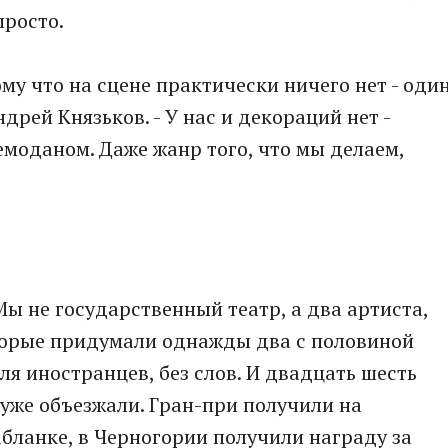
просто.
ому что на сцене практически ничего нет - оди
ндрей Князьков. - У нас и декораций нет -
чемоданом. Даже жанр того, что мы делаем,
 Мы не государственный театр, а два артиста,
торые придумали однажды два с половиной
для иностранцев, без слов. И двадцать шесть
 уже объезжали. Гран-при получили на
бланке, в Черногории получили награду за