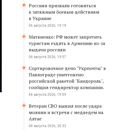
Россиян призвали готовиться
к затяжным боевым действиям
в Украине
06 августа 2026, 19:19
Матвиенко: РФ может запретить
туристам ездить в Армению из-за
выдачи россиян
06 августа 2026, 19:57
Сортировочное депо "Укрпочты" в
Павлограде уничтожено
российской ракетой "Бандероль",
сообщил гендиректор компании.
06 августа 2026, 19:59
Ветеран СВО выжил после удара
молнии и встречи с медведем на
Алтае
06 августа 2026, 20:33