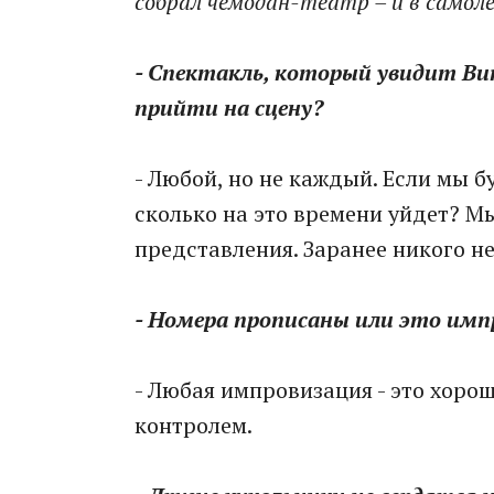
собрал чемодан-театр – и в самол
- Спектакль, который увидит В
прийти на сцену?
- Любой, но не каждый. Если мы 
сколько на это времени уйдет? М
представления. Заранее никого н
- Номера прописаны или это имп
- Любая импровизация - это хоро
контролем.