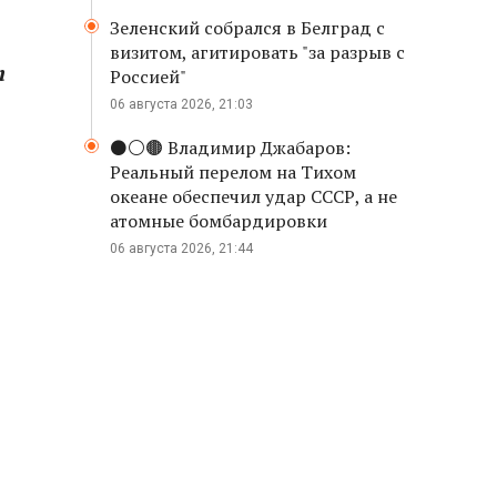
Зеленский собрался в Белград с
визитом, агитировать "за разрыв с
т
Россией"
06 августа 2026, 21:03
⚫️⚪️🟤 Владимир Джабаров:
Реальный перелом на Тихом
океане обеспечил удар СССР, а не
атомные бомбардировки
06 августа 2026, 21:44