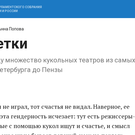
АРЛАМЕНТСКОГО СОБРАНИЯ
И И РОССИИ
Анна Попова
етки
ду множество кукольных театров из самы
Петербурга до Пензы
 не играл, тот счастья не видал. Наверное, ее
та гендерность исчезает: тут есть режиссеры-
ые с помощью кукол ищут и счастье, и смысл