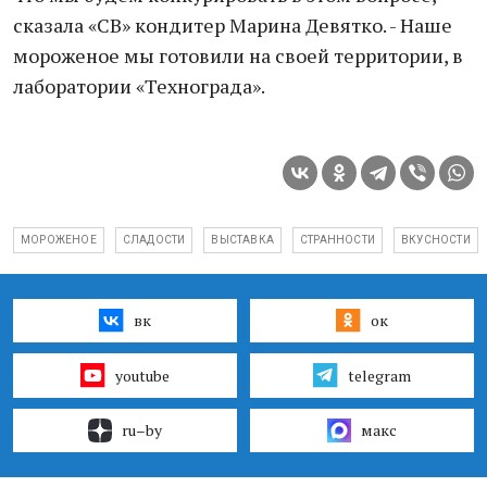
сказала «СВ» кондитер Марина Девятко. - Наше
мороженое мы готовили на своей территории, в
лаборатории «Технограда».
МОРОЖЕНОЕ
СЛАДОСТИ
ВЫСТАВКА
СТРАННОСТИ
ВКУСНОСТИ
вк
ок
youtube
telegram
ru–by
макс