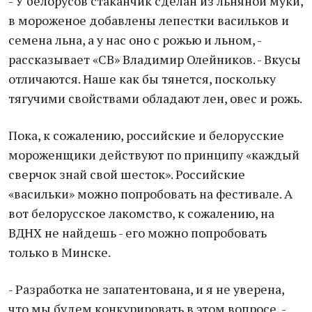
- У белорусов стаканчик сделан из льняной муки,
в мороженое добавлены лепестки васильков и
семена льна, а у нас оно с рожью и льном, -
рассказывает «СВ» Владимир Олейников. - Вкусы
отличаются. Наше как бы тянется, поскольку
тягучими свойствами обладают лен, овес и рожь.
Пока, к сожалению, российские и белорусские
мороженщики действуют по принципу «каждый
сверчок знай свой шесток». Российские
«васильки» можно попробовать на фестивале. А
вот белорусское лакомство, к сожалению, на
ВДНХ не найдешь - его можно попробовать
только в Минске.
- Разработка не запатентована, и я не уверена,
что мы будем конкурировать в этом вопросе, -