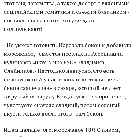
этот вид лакомства, а также десерт с вялеными
сицилийскими томатами и свежим базиликом -
поставлены на поток. Его уже даже
подделывают!
- Не умеют готовить. Нарезали бекон и добавили
мороженое, - смеется президент Ассоциации
кулинаров «Вкус Мира РУС» Владимир
Олейников. - Настолько невкусно, что есть
невозможно. А у нас технология такая: весь
бекон «запечатан» в сахаре, который не дает
жиру выйти наружу. Когда кусаете мороженое,
чувствуете сначала сладкий, потом соленый
вкус, и только после этого - сам бекон.
Идем дальше: ого, мороженое 18+! С пивом,