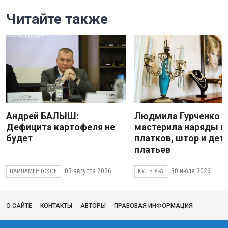
Читайте также
Андрей БАЛЫШ:
Людмила Гурченко
Дефицита картофеля не
мастерила наряды и
будет
платков, штор и дет
платьев
05 августа 2026
30 июля 2026
ПАРЛАМЕНТСКОЕ
КУЛЬТУРА
О САЙТЕ
КОНТАКТЫ
АВТОРЫ
ПРАВОВАЯ ИНФОРМАЦИЯ