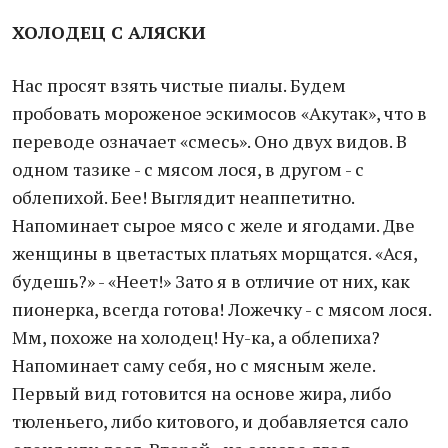
ХОЛОДЕЦ С АЛЯСКИ
Нас просят взять чистые пиалы. Будем
пробовать мороженое эскимосов «Акутак», что в
переводе означает «смесь». Оно двух видов. В
одном тазике - с мясом лося, в другом - с
облепихой. Бее! Выглядит неаппетитно.
Напоминает сырое мясо с желе и ягодами. Две
женщины в цветастых платьях морщатся. «Ася,
будешь?» - «Неет!» Зато я в отличие от них, как
пионерка, всегда готова! Ложечку - с мясом лося.
Мм, похоже на холодец! Ну-ка, а облепиха?
Напоминает саму себя, но с мясным желе.
Первый вид готовится на основе жира, либо
тюленьего, либо китового, и добавляется сало