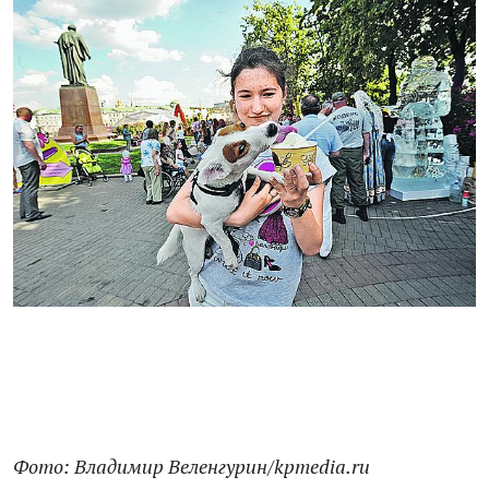
Фото: Владимир Веленгурин/kpmedia.ru