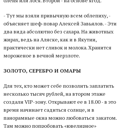
оленя или лося. Второй - на основе ягод.
- Тут мы взяли привычную всем облепиху, -
объясняет шеф-повар Алексей Завьялов. - Эти
два вида абсолютно без сахара. На животных
жирах, ведь на Аляске, как и в Якутии,
практически нет сливок и молока. Хранится
мороженое в вечной мерзлоте.
ЗОЛОТО, СЕРЕБРО И ОМАРЫ
Для тех, кто может себе позволить заплатить
несколько тысяч рублей, на втором этаже
создали VIP-зону. Открывают ее в 18.00 - в это
время начинает садиться солнце, и в
панорамные окна можно любоваться закатом.
Там можно попробовать «ювелирное»