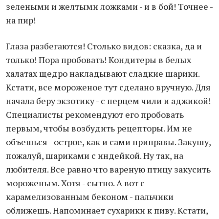
зелеными и желтыми ложками - и в бой! Точнее -
на пир!
Глаза разбегаются! Столько видов: сказка, да и
только! Пора пробовать! Кондитеры в белых
халатах щедро накладывают сладкие шарики.
Кстати, все мороженое тут сделано вручную. Для
начала беру экзотику - с перцем чили и аджикой!
Специалисты рекомендуют его пробовать
первым, чтобы возбудить рецепторы. Им не
объешься - острое, как и сами приправы. Закушу,
пожалуй, шариками с индейкой. Ну так, на
любителя. Все равно что вареную птицу закусить
мороженым. Хотя - сытно. А вот с
карамелизованным беконом - пальчики
оближешь. Напоминает сухарики к пиву. Кстати,