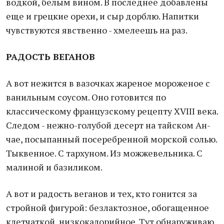
водкой, белым вином. В последнее добавлены
еще и грецкие орехи, и сыр дорблю. Напитки
чувствуются явственно - хмелеешь на раз.
РАДОСТЬ ВЕГАНОВ
А вот нежится в вазочках жареное мороженое с
ванильным соусом. Оно готовится по
классическому французскому рецепту XVIII века.
Следом - нежно-голубой десерт на тайском Ан-
чае, посыпанный посеребренной морской солью.
Тыквенное. С тархуном. Из можжевельника. С
малиной и базиликом.
А вот и радость веганов и тех, кто гонится за
стройной фигурой: безлактозное, обогащенное
клетчаткой, низкокалорийное. Тут обнаруживаю,