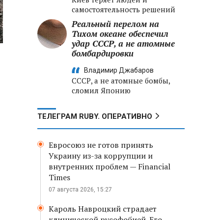
самостоятельность решений
Реальный перелом на
Тихом океане обеспечил
удар СССР, а не атомные
бомбардировки
Владимир Джабаров
СССР, а не атомные бомбы,
сломил Японию
ТЕЛЕГРАМ RUBY. ОПЕРАТИВНО
Евросоюз не готов принять
Украину из-за коррупции и
внутренних проблем — Financial
Times
07 августа 2026, 15:27
Кароль Навроцкий страдает
клинической русофобией. Его