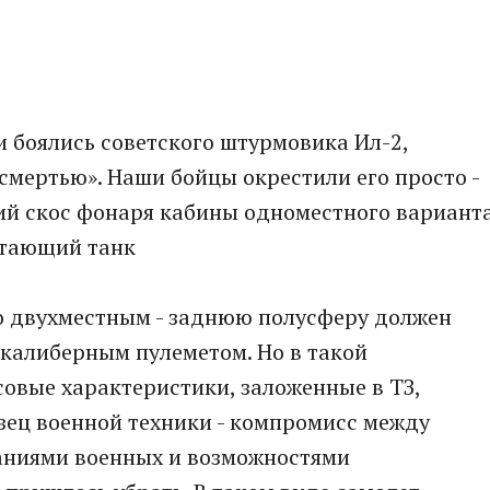
 боялись советского штурмовика Ил-2,
смертью». Наши бойцы окрестили его просто -
ий скос фонаря кабины одноместного вариант
етающий танк
о двухместным - заднюю полусферу должен
калиберным пулеметом. Но в такой
овые характеристики, заложенные в ТЗ,
азец военной техники - компромисс между
аниями военных и возможностями