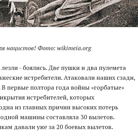
я нацистов! Фото: wikimeia.org
 лезли - боялись. Две пушки и два пулемета
ражеские истребители. Атаковали наших сзади,
. В первые полтора года войны «горбатые»
рикрытия истребителей, которых
 одна из главных причин высоких потерь
 одной машины составляла 30 вылетов.
чикам давали уже за 20 боевых вылетов.