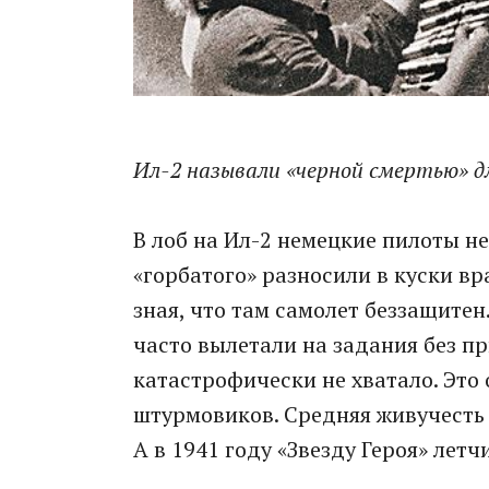
Ил-2 называли «черной смертью» дл
В лоб на Ил-2 немецкие пилоты не
«горбатого» разносили в куски в
зная, что там самолет беззащитен
часто вылетали на задания без п
катастрофически не хватало. Это
штурмовиков. Средняя живучесть
А в 1941 году «Звезду Героя» лет