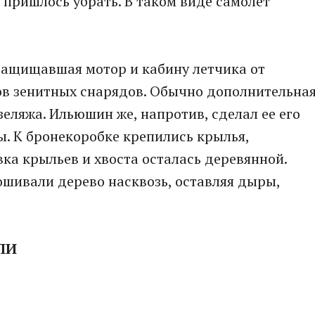
 пришлось убрать. В таком виде самолет
защищавшая мотор и кабину летчика от
ов зенитных снарядов. Обычно дополнительна
еляжа. Ильюшин же, напротив, сделал ее его
ы. К бронекоробке крепились крылья,
вка крыльев и хвоста осталась деревянной.
ошивали дерево насквозь, оставляя дыры,
ЛИ