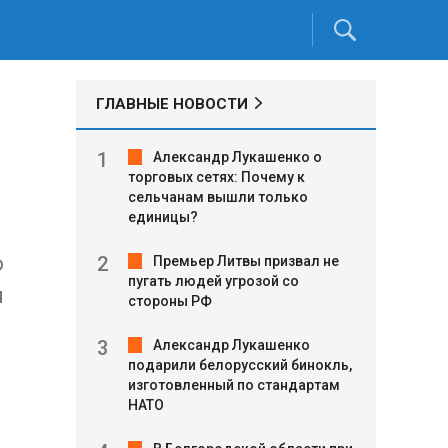
ГЛАВНЫЕ НОВОСТИ
Александр Лукашенко о
торговых сетях: Почему к
сельчанам вышли только
единицы?
о
Премьер Литвы призвал не
пугать людей угрозой со
и
стороны РФ
Александр Лукашенко
подарили белорусский бинокль,
изготовленный по стандартам
НАТО