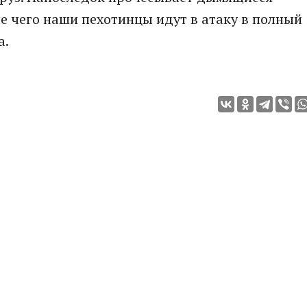
ле чего наши пехотинцы идут в атаку в полный
а.