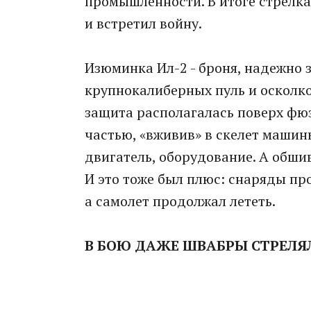
промышленности. В итоге стрелка
и встретил войну.
Изюминка Ил-2 - броня, надежно 
крупнокалиберных пуль и осколк
защита располагалась поверх фюз
частью, «вживив» в скелет машин
двигатель, оборудование. А обши
И это тоже был плюс: снаряды пр
а самолет продолжал лететь.
В БОЮ ДАЖЕ ШВАБРЫ СТРЕЛЯ