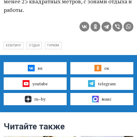
менее 25 квадратных метров, с зонами отдыха и
работы.
КЕМПИНГ
ОТДЫХ
ТУРИЗМ
вк
ок
youtube
telegram
ru–by
макс
Читайте также