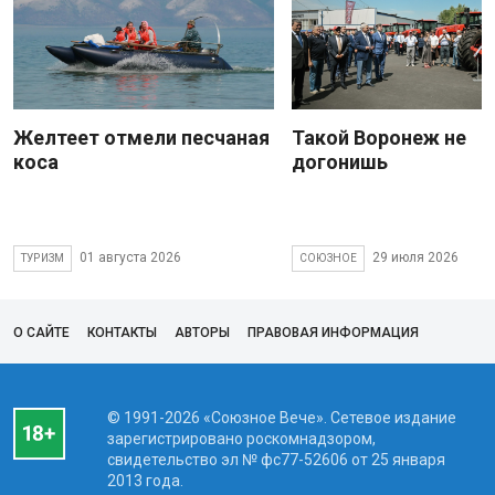
Желтеет отмели песчаная
Такой Воронеж не
коса
догонишь
01 августа 2026
29 июля 2026
ТУРИЗМ
СОЮЗНОЕ
О САЙТЕ
КОНТАКТЫ
АВТОРЫ
ПРАВОВАЯ ИНФОРМАЦИЯ
© 1991-2026 «Союзное Вече». Сетевое издание
зарегистрировано роскомнадзором,
свидетельство эл № фc77-52606 от 25 января
2013 года.