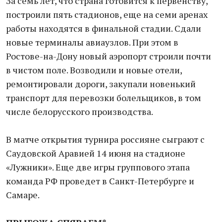
За семь лет, что страна готовится к первенству,
построили пять стадионов, еще на семи аренах
работы находятся в финальной стадии. Сдали
новые терминалы авиаузлов. При этом в
Ростове-на-Дону новый аэропорт строили почти
в чистом поле. Возводили и новые отели,
ремонтировали дороги, закупали новенький
транспорт для перевозки болельщиков, в том
числе белорусского производства.
В матче открытия турнира россияне сыграют с
Саудовской Аравией 14 июня на стадионе
«Лужники». Еще две игры группового этапа
команда РФ проведет в Санкт-Петербурге и
Самаре.