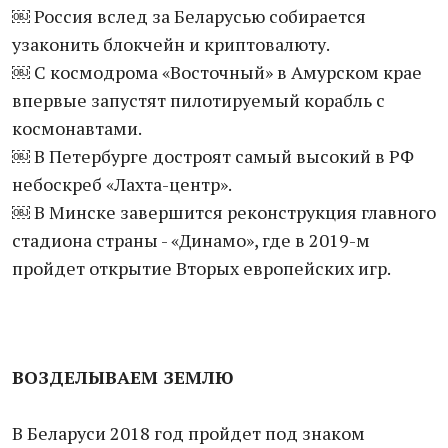
￼ Россия вслед за Беларусью собирается
узаконить блокчейн и криптовалюту.
￼ С космодрома «Восточный» в Амурском крае
впервые запустят пилотируемый корабль с
космонавтами.
￼ В Петербурге достроят самый высокий в РФ
небоскреб «Лахта-центр».
￼ В Минске завершится реконструкция главного
стадиона страны - «Динамо», где в 2019-м
пройдет открытие Вторых европейских игр.
ВОЗДЕЛЫВАЕМ ЗЕМЛЮ
В Беларуси 2018 год пройдет под знаком