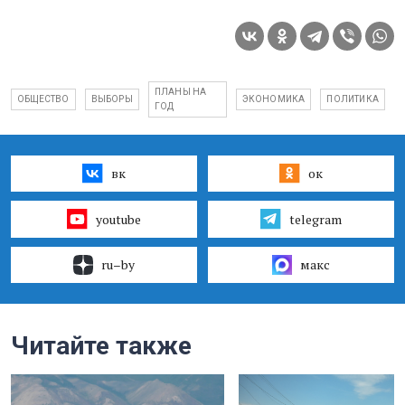
ПЛАНЫ НА
ОБЩЕСТВО
ВЫБОРЫ
ЭКОНОМИКА
ПОЛИТИКА
ГОД
вк
ок
youtube
telegram
ru–by
макс
Читайте также