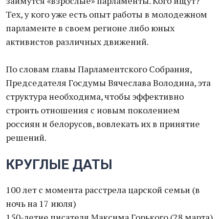
займутся «взрослые» парламенты. Кого ищут?
Тех, у кого уже есть опыт работы в молодежном
парламенте в своем регионе либо юных
активистов различных движений.
По словам главы Парламентского Собрания,
Председателя Госдумы Вячеслава Володина, эта
структура необходима, чтобы эффективно
строить отношения с новым поколением
россиян и белорусов, вовлекать их в принятие
решений.
КРУГЛЫЕ ДАТЫ
100 лет с момента расстрела царской семьи (в
ночь на 17 июля)
150-летие писателя Максима Горького (28 марта)