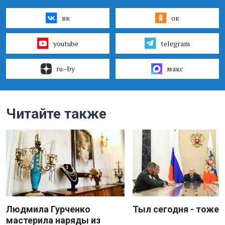
вк
ок
youtube
telegram
ru–by
макс
Читайте также
Людмила Гурченко
Тыл сегодня - тоже 
мастерила наряды из