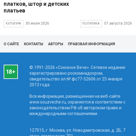
платков, штор и детских
платьев
30 июля 2026
07 августа 2026
КУЛЬТУРА
ПОЛИТИКА
О САЙТЕ
КОНТАКТЫ
АВТОРЫ
ПРАВОВАЯ ИНФОРМАЦИЯ
© 1991-2026 «Союзное Вече». Сетевое издание
зарегистрировано роскомнадзором,
свидетельство эл № фc77-52606 от 25 января
2013 года.
Вся информация, размещенная на веб-сайте
www.souzveche.ru, охраняется в соответствии с
законодательством РФ об авторском праве и
международными соглашениями.
127015, г. Москва, ул. Новодмитровская, д. 2Б, 7
этаж, помещение 701