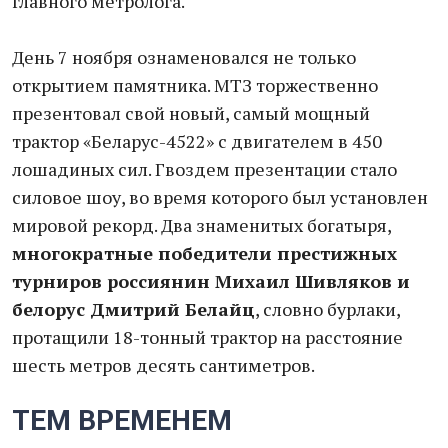
главного метролога.
День 7 ноября ознаменовался не только
открытием памятника. МТЗ торжественно
презентовал свой новый, самый мощный
трактор «Беларус-4522» с двигателем в 450
лошадиных сил. Гвоздем презентации стало
силовое шоу, во время которого был установлен
мировой рекорд. Два знаменитых богатыря,
многократные победители престижных
турниров россиянин Михаил Шивляков и
белорус Дмитрий Белайц
, словно бурлаки,
протащили 18-тонный трактор на расстояние
шесть метров десять сантиметров.
ТЕМ ВРЕМЕНЕМ