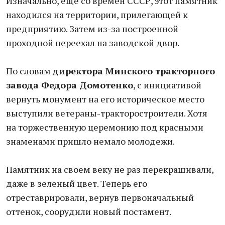
Изначально, еще со времен СССР, этот памятник
находился на территории, прилегающей к
предприятию. Затем из-за построенной
проходной переехал на заводской двор.
По словам
директора Минского тракторного
завода Федора Домотенко
, с инициативой
вернуть монумент на его историческое место
выступили ветераны-тракторостроители. Хотя
на торжественную церемонию под красными
знаменами пришло немало молодежи.
Памятник на своем веку не раз перекрашивали,
даже в зеленый цвет. Теперь его
отреставрировали, вернув первоначальный
оттенок, соорудили новый постамент.