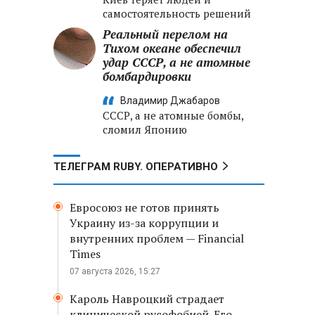
самостоятельность решений
Реальный перелом на
Тихом океане обеспечил
удар СССР, а не атомные
бомбардировки
Владимир Джабаров
СССР, а не атомные бомбы,
сломил Японию
ТЕЛЕГРАМ RUBY. ОПЕРАТИВНО
Евросоюз не готов принять
Украину из-за коррупции и
внутренних проблем — Financial
Times
07 августа 2026, 15:27
Кароль Навроцкий страдает
клинической русофобией. Его