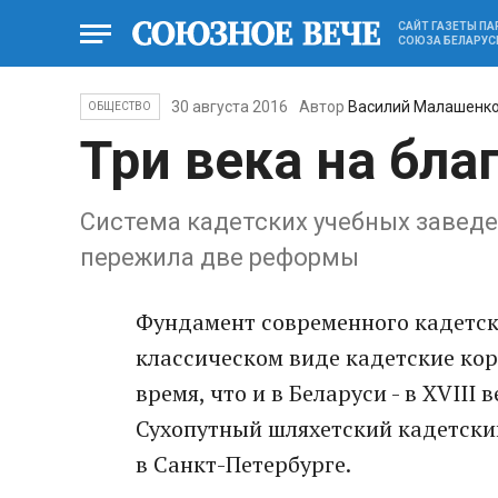
САЙТ ГАЗЕТЫ П
СОЮЗА БЕЛАРУС
30 августа 2016
Автор
Василий Малашенк
ОБЩЕСТВО
Три века на бл
Система кадетских учебных заведе
пережила две реформы
Фундамент современного кадетско
классическом виде кадетские кор
время, что и в Беларуси - в XVIII
Сухопутный шляхетский кадетский
в Санкт-Петербурге.