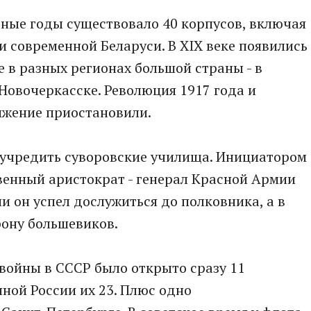
зные годы существовало 40 корпусов, включая
и современной Беларуси. В XIX веке появились
е в разных регионах большой страны - в
 Новочеркасске. Революция 1917 года и
ижение приостановили.
 учредить суворовские училища. Инициатором
твенный аристократ - генерал Красной Армии
и он успел дослужиться до полковника, а в
рону большевиков.
войны в СССР было открыто сразу 11
нной России их 23. Плюс одно