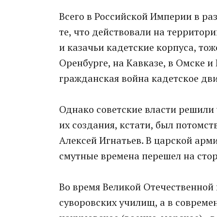
Всего в Российской Империи в ра
те, что действовали на территори
и казачьи кадетские корпуса, тож
Оренбурге, на Кавказе, в Омске и
гражданская война кадетское дв
Однако советские власти решили
их создания, кстати, был потомс
Алексей Игнатьев. В царской арми
смутные времена перешел на сто
Во время Великой Отечественной 
суворовских училищ, а в совреме