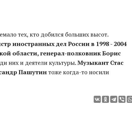
мало тех, кто добился больших высот.
стр иностранных дел России в 1998 - 2004
ской области, генерал-полковник Борис
еди них и деятели культуры.
Музыкант Стас
ксандр Пашутин
тоже когда-то носили