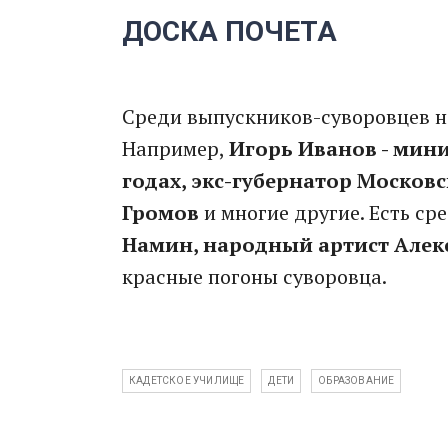
ДОСКА ПОЧЕТА
Среди выпускников-суворовцев не
Например,
Игорь Иванов - мини
годах, экс-губернатор Москов
Громов
и многие другие. Есть ср
Намин, народный артист Але
красные погоны суворовца.
КАДЕТСКОЕ УЧИЛИЩЕ
ДЕТИ
ОБРАЗОВАНИЕ