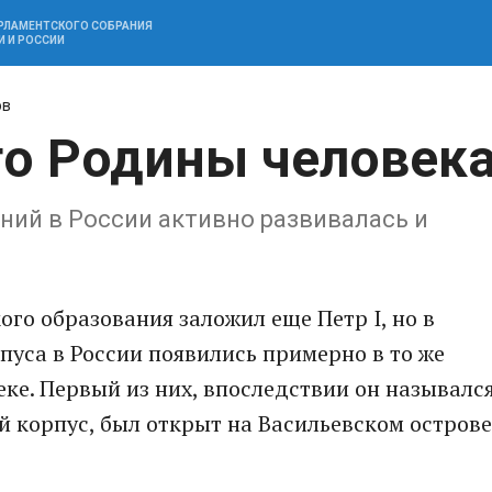
АРЛАМЕНТСКОГО СОБРАНИЯ
И И РОССИИ
ов
аго Родины человек
ний в России активно развивалась и
го образования заложил еще Петр I, но в
пуса в России появились примерно в то же
 веке. Первый из них, впоследствии он называлс
 корпус, был открыт на Васильевском острове