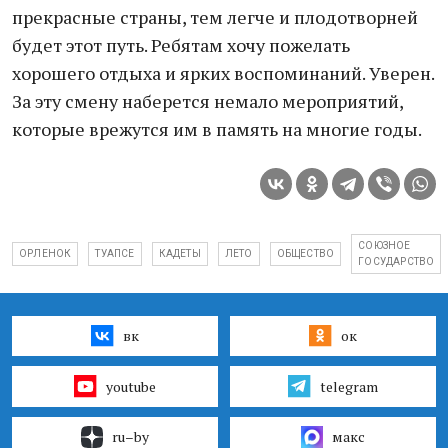
прекрасные страны, тем легче и плодотворней
будет этот путь. Ребятам хочу пожелать
хорошего отдыха и ярких воспоминаний. Уверен.
За эту смену наберется немало мероприятий,
которые врежутся им в память на многие годы.
СОЮЗНОЕ
ОРЛЕНОК
ТУАПСЕ
КАДЕТЫ
ЛЕТО
ОБЩЕСТВО
ГОСУДАРСТВО
вк
ок
youtube
telegram
ru–by
макс