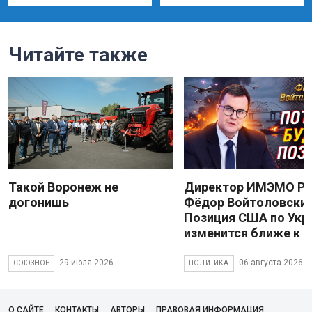
Читайте также
Такой Воронеж не
Директор ИМЭМО Р
догонишь
Фёдор Войтоловский
Позиция США по Укр
изменится ближе к 
29 июля 2026
06 августа 2026
СОЮЗНОЕ
ПОЛИТИКА
О САЙТЕ
КОНТАКТЫ
АВТОРЫ
ПРАВОВАЯ ИНФОРМАЦИЯ