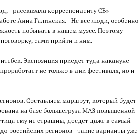
од, - рассказала корреспонденту СВ»
боте Анна Галинская. - Не все люди, особенно
жность побывать в нашем музее. Поэтому
поговорку, сами прийти к ним.
итебск. Экспозиция приедет туда накануне
проработает не только в дни фестиваля, но и
регионов. Составляем маршрут, который будет
рована на базе большегруза МАЗ повышенной
путица ему не страшны, доедет даже в самый
до российских регионов - такие варианты уже