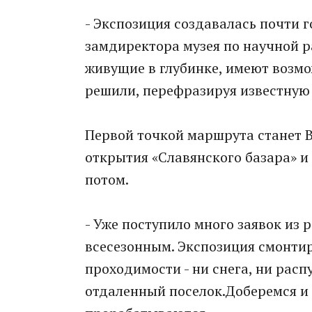
- Экспозиция создавалась почти г
замдиректора музея по научной ра
живущие в глубинке, имеют возмо
решили, перефразируя известную 
Первой точкой маршрута станет В
открытия «Славянского базара» и 
потом.
- Уже поступило много заявок из 
всесезонным. Экспозиция смонти
проходимости - ни снега, ни рас
отдаленный поселок.Доберемся и 