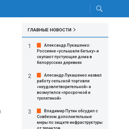
ГЛАВНЫЕ НОВОСТИ
Александр Лукашенко:
Россияне «услышали батьку» и
скупают пустующие дома в
белорусских деревнях
Алесандр Лукашенко назвал
работу сельской торговли
«неудовлетворительной» и
возмутился «просрочкой и
тухлятиной»
я
Владимир Путин обсудил с
Совбезом дополнительные
меры по защите инфраструктуры
от терактов