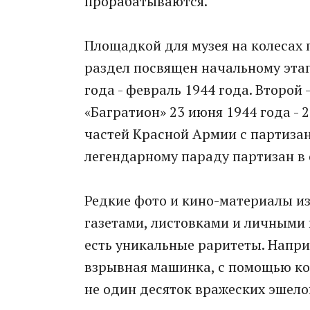
прорабатываются.
Площадкой для музея на колесах
раздел посвящен начальному этап
года - февраль 1944 года. Второй
«Багратион» 23 июня 1944 года - 
частей Красной Армии с партиза
легендарному параду партизан в 
Редкие фото и кино-материалы и
газетами, листовками и личными 
есть уникальные раритеты. Напри
взрывная машинка, с помощью ко
не один десяток вражеских эшело