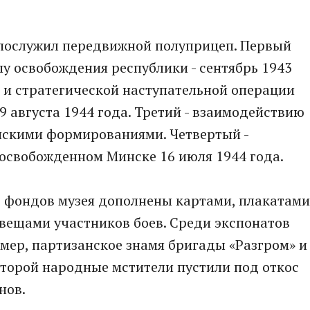
 послужил передвижной полуприцеп. Первый
у освобождения республики - сентябрь 1943
 - и стратегической наступательной операции
29 августа 1944 года. Третий - взаимодействию
нскими формированиями. Четвертый -
освобожденном Минске 16 июля 1944 года.
з фондов музея дополнены картами, плакатами
вещами участников боев. Среди экспонатов
мер, партизанское знамя бригады «Разгром» и
торой народные мстители пустили под откос
нов.