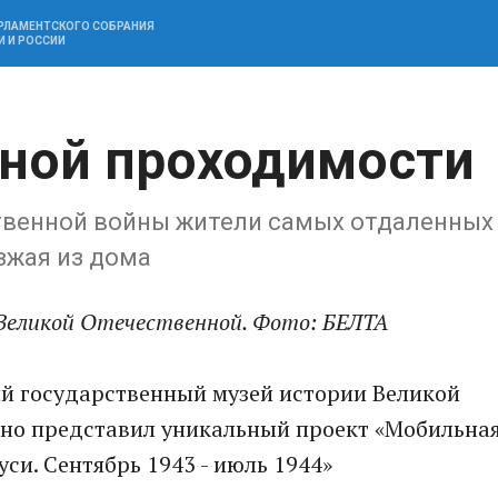
АРЛАМЕНТСКОГО СОБРАНИЯ
И И РОССИИ
ной проходимости
твенной войны жители самых отдаленных
зжая из дома
к Великой Отечественной. Фото: БЕЛТА
ий государственный музей истории Великой
но представил уникальный проект «Мобильна
си. Сентябрь 1943 - июль 1944»