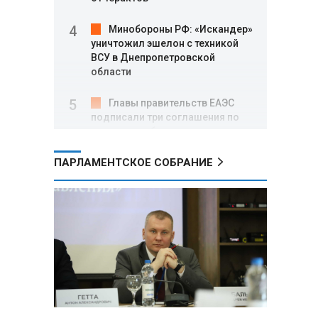
Минобороны РФ: «Искандер»
уничтожил эшелон с техникой
ВСУ в Днепропетровской
области
Главы правительств ЕАЭС
подписали три соглашения по
e‑торговле, биржевому рынку и
ученым званиям
ПАРЛАМЕНТСКОЕ СОБРАНИЕ
Александр Лукашенко:
Хотите «собирать сливки» в
городах — отвечайте и за
отдалённые деревни
Минобороны РФ: установлен
контроль над Анискино в
Харьковской области
ФСБ и МВД накрыли сеть