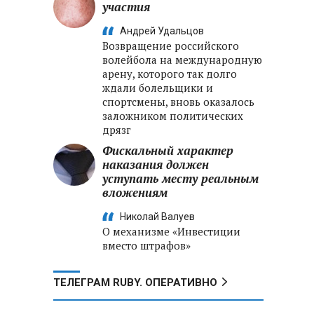
участия
Андрей Удальцов
Возвращение российского
волейбола на международную
арену, которого так долго
ждали болельщики и
спортсмены, вновь оказалось
заложником политических
дрязг
Фискальный характер
наказания должен
уступать месту реальным
вложениям
Николай Валуев
О механизме «Инвестиции
вместо штрафов»
ТЕЛЕГРАМ RUBY. ОПЕРАТИВНО