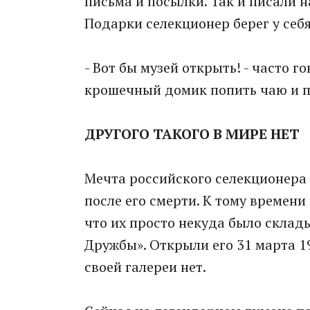
письма и посылки. Так и писали н
Подарки селекционер берег у себя
- Вот бы музей открыть! - часто г
крошечный домик попить чаю и п
ДРУГОГО ТАКОГО В МИРЕ НЕТ
Мечта российского селекционера 
после его смерти. К тому времени
что их просто некуда было склады
Дружбы». Открыли его 31 марта 19
своей галереи нет.