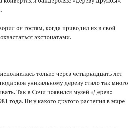
а конвертах и бандеролях: «дереву Дружбы».
.
оворил он гостям, когда приводил их в свой
охвастаться экспонатами.
исполнилась только через четырнадцать лет
 подарков уникальному дереву стало так много
вать. Так в Сочи появился музей «Дерево
81 года. Ни у какого другого растения в мире