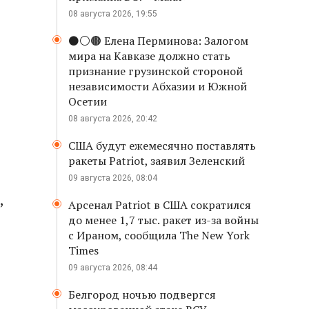
08 августа 2026, 19:55
⚫️⚪️🟤 Елена Перминова: Залогом
мира на Кавказе должно стать
признание грузинской стороной
независимости Абхазии и Южной
Осетии
08 августа 2026, 20:42
США будут ежемесячно поставлять
ракеты Patriot, заявил Зеленский
09 августа 2026, 08:04
,
Арсенал Patriot в США сократился
до менее 1,7 тыс. ракет из-за войны
с Ираном, сообщила The New York
Times
09 августа 2026, 08:44
Белгород ночью подвергся