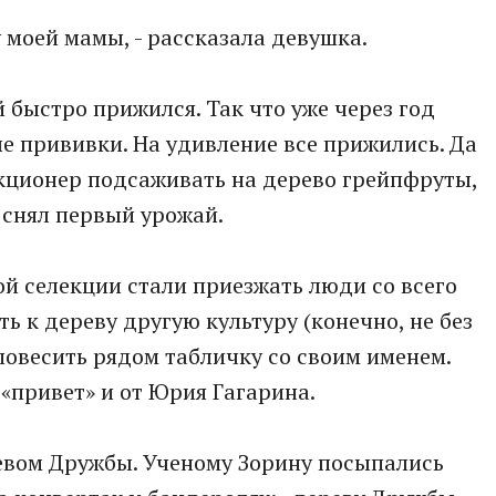
у моей мамы, - рассказала девушка.
 быстро прижился. Так что уже через год
е прививки. На удивление все прижились. Да
лекционер подсаживать на дерево грейпфруты,
 снял первый урожай.
ой селекции стали приезжать люди со всего
ь к дереву другую культуру (конечно, не без
овесить рядом табличку со своим именем.
«привет» и от Юрия Гагарина.
евом Дружбы. Ученому Зорину посыпались