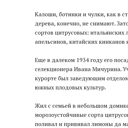
Калоши, ботинки и чулки, как в с
дерева, конечно, не снимают. Зат
сортов цитрусовых: итальянских 
апельсинов, китайских кинканов и
Еще в далеком 1934 году его пос
селекционера Ивана Мичурина. У
курорте был заведующим отделом
южных плодовых культур.
Жил с семьей в небольшом домик
морозоустойчивые сорта цитрусовы
поливал и прививал лимоны да ма