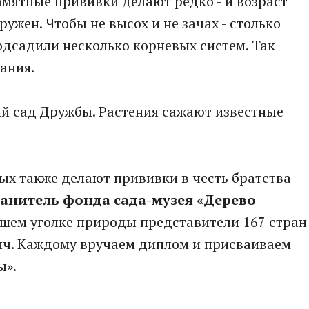
мятные прививки делают редко - и возраст
ружен. Чтобы не высох и не зачах - столько
 подсадили несколько корневых систем. Так
ания.
ый сад Дружбы. Растения сажают известные
орых также делают прививки в честь братства
анитель фонда сада-музея «Дерево
нашем уголке природы представители 167 стран
сяч. Каждому вручаем диплом и присваиваем
ы».