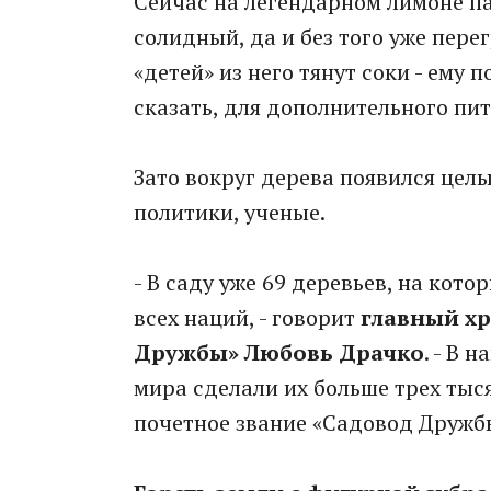
Сейчас на легендарном лимоне па
солидный, да и без того уже перег
«детей» из него тянут соки - ему
сказать, для дополнительного пит
Зато вокруг дерева появился цел
политики, ученые.
- В саду уже 69 деревьев, на кот
всех наций, - говорит
главный хр
Дружбы» Любовь Драчко
. - В 
мира сделали их больше трех ты
почетное звание «Садовод Дружб