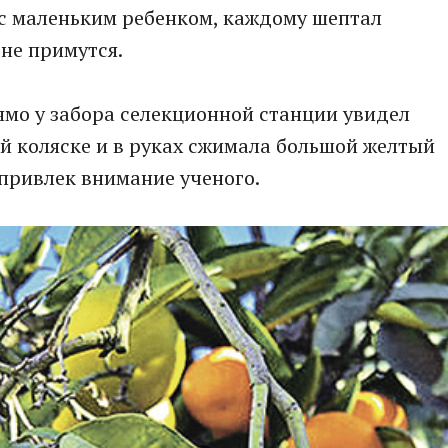
 с маленьким ребенком, каждому шептал
 не примутся.
ямо у забора селекционной станции увидел
й коляске и в руках сжимала большой желтый
привлек внимание ученого.