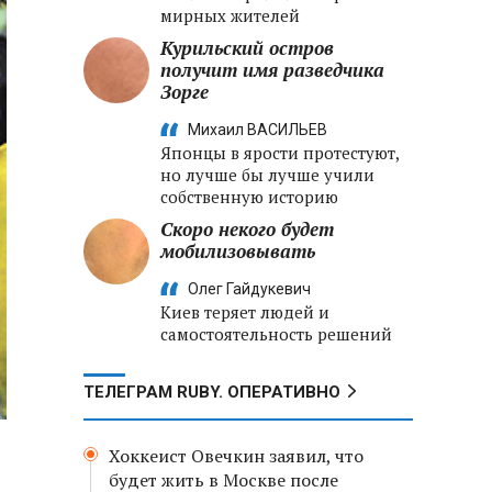
мирных жителей
Курильский остров
получит имя разведчика
Зорге
Михаил ВАСИЛЬЕВ
Японцы в ярости протестуют,
но лучше бы лучше учили
собственную историю
Скоро некого будет
мобилизовывать
Олег Гайдукевич
Киев теряет людей и
самостоятельность решений
ТЕЛЕГРАМ RUBY. ОПЕРАТИВНО
Хоккеист Овечкин заявил, что
будет жить в Москве после