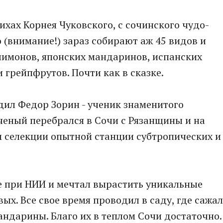
тихах Корнея Чуковского, с сочинского чудо-
о (внимание!) зараз собирают аж 45 видов и
лимонов, японских мандаринов, испанских
 грейпфрутов. Почти как в сказке.
адил Федор Зорин - ученик знаменитого
ченый перебрался в Сочи с Рязанщины и на
 селекции опытной станции субтропических и
е при НИИ и мечтал вырастить уникальные
х. Все свое время проводил в саду, где сажал
ндарины. Благо их в теплом Сочи достаточно.