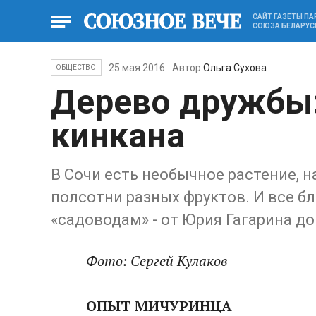
САЙТ ГАЗЕТЫ П
СОЮЗА БЕЛАРУС
25 мая 2016
Автор
Ольга Сухова
ОБЩЕСТВО
Дерево дружбы:
кинкана
В Сочи есть необычное растение, 
полсотни разных фруктов. И все 
«садоводам» - от Юрия Гагарина д
Фото: Сергей Кулаков
ОПЫТ МИЧУРИНЦА