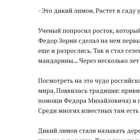
- Это дикий лимон. Растет в саду 
Ученый попросил росток, который
Федор Зорин сделал на нем первы
еще и разрослись. Так и стал се
мандарины... Через несколько лет
Посмотреть на это чудо российск
мира. Появилась традиция: привит
помощи Федора Михайловича) и п
Среди многих известных там есть 
Дикий лимон стали называть дер