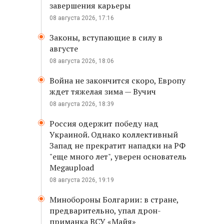
завершения карьеры
08 августа 2026, 17:16
Законы, вступающие в силу в
августе
08 августа 2026, 18:06
Война не закончится скоро, Европу
ждет тяжелая зима — Вучич
08 августа 2026, 18:39
Россия одержит победу над
Украиной. Однако коллективный
Запад не прекратит нападки на РФ
"еще много лет", уверен основатель
Megaupload
08 августа 2026, 19:19
Минобороны Болгарии: в стране,
предварительно, упал дрон-
приманка ВСУ «Майя»