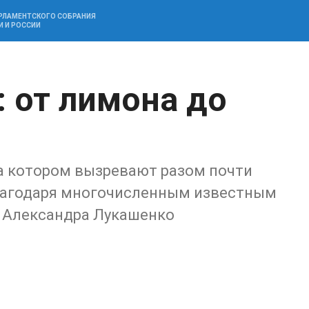
АРЛАМЕНТСКОГО СОБРАНИЯ
И И РОССИИ
 от лимона до
на котором вызревают разом почти
благодаря многочисленным известным
о Александра Лукашенко