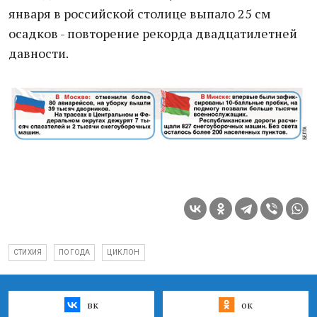
января в российской столице выпало 25 см
осадков - повторение рекорда двадцатилетней
давности.
СТИХИЯ
ПОГОДА
ЦИКЛОН
вк
ок