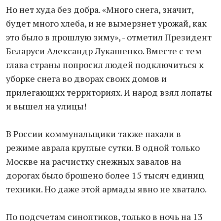
Но нет худа без добра. «Много снега, значит,
будет много хлеба, и не вымерзнет урожай, как
это было в прошлую зиму», - отметил Президент
Беларуси Александр Лукашенко. Вместе с тем
глава страны попросил людей подключиться к
уборке снега во дворах своих домов и
прилегающих территориях. И народ взял лопаты
и вышел на улицы!
В России коммунальщики также пахали в
режиме аврала круглые сутки. В одной только
Москве на расчистку снежных завалов на
дорогах было брошено более 15 тысяч единиц
техники. Но даже этой армады явно не хватало.
По подсчетам синоптиков, только в ночь на 13