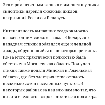
Этим романтичным женским именем шутники-
синоптики нарекли снежный циклон,
накрывший Россию и Беларусь.
Интенсивность выпавших осадков можно
назвать одним словом - завал. В Беларуси к
нападкам стихии добавился еще и ледяной
дождь, обрушившийся на некоторые регионы.
Из-за этого практически полностью была
обесточена Могилевская область. Под удар
стихии также попали Минская и Гомельская
области, где без электричества осталось
несколько сотен населенных пунктов. В
некоторых районах за неделю намело так, что
высота снежного покрова достигала полметра.