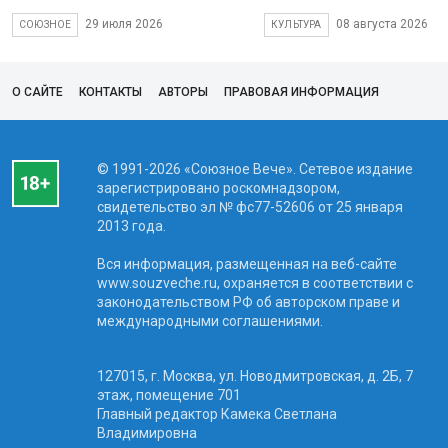
29 июля 2026
08 августа 2026
СОЮЗНОЕ
КУЛЬТУРА
О САЙТЕ
КОНТАКТЫ
АВТОРЫ
ПРАВОВАЯ ИНФОРМАЦИЯ
© 1991-2026 «Союзное Вече». Сетевое издание
зарегистрировано роскомнадзором,
свидетельство эл № фc77-52606 от 25 января
2013 года.
Вся информация, размещенная на веб-сайте
www.souzveche.ru, охраняется в соответствии с
законодательством РФ об авторском праве и
международными соглашениями.
127015, г. Москва, ул. Новодмитровская, д. 2Б, 7
этаж, помещение 701
Главный редактор Камека Светлана
Владимировна