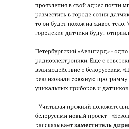
проявления в свой адрес почти м
разместить в городе сотни датчи
то он будет похож на живое тело. 
городские датчики будут отправ
Петербургский «Авангард» - одно
радиоэлектроники. Еще с советск
взаимодействие с белорусским «Пл
реализовали союзную программу
уникальных приборов и датчиков
- Учитывая прежний положительн
белорусами новый проект - «Безоп
рассказывает
заместитель дире