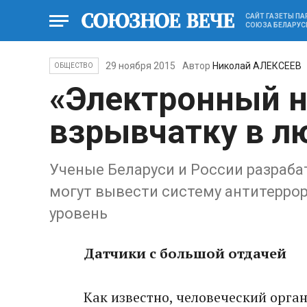
САЙТ ГАЗЕТЫ П
СОЮЗА БЕЛАРУС
29 ноября 2015
Автор
Николай АЛЕКСЕЕВ
ОБЩЕСТВО
«Электронный н
взрывчатку в л
Ученые Беларуси и России разраба
могут вывести систему антитерро
уровень
Датчики с большой отдачей
Как известно, человеческий орга