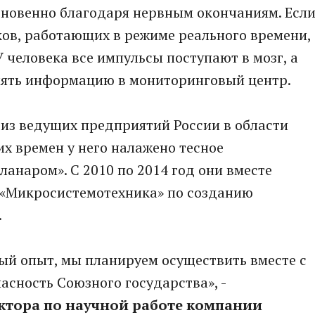
гновенно благодаря нервным окончаниям. Есл
ков, работающих в режиме реального времени,
У человека все импульсы поступают в мозг, а
лять информацию в мониторинговый центр.
 из ведущих предприятий России в области
их времен у него налажено тесное
анаром». С 2010 по 2014 год они вместе
 «Микросистемотехника» по созданию
.
ый опыт, мы планируем осуществить вместе с
асность Союзного государства», -
ктора по научной работе компании