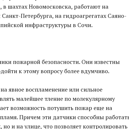
, в шахтах Новомосковска, работают на
 Санкт-Петербурга, на гидроагрегатах Саяно-
мпийской инфраструктуры в Сочи.
чики пожарной безопасности. Они известны
дойти к этому вопросу более вдумчиво.
на явное воспламенение или сильное
влять малейшее тление по молекулярному
дает возможность потушить пожар еще на
ь пламя. Причем эти датчики способны работат
 но и на улице, что позволяет контролировать