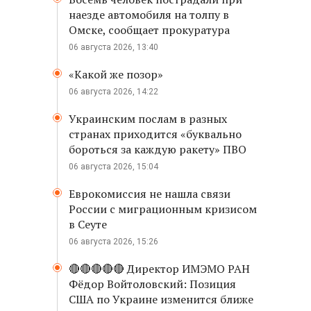
наезде автомобиля на толпу в
Омске, сообщает прокуратура
06 августа 2026, 13:40
«Какой же позор»
06 августа 2026, 14:22
Украинским послам в разных
странах приходится «буквально
бороться за каждую ракету» ПВО
06 августа 2026, 15:04
Еврокомиссия не нашла связи
России с миграционным кризисом
в Сеуте
06 августа 2026, 15:26
🔴🔴🔴🔴🔴 Директор ИМЭМО РАН
Фёдор Войтоловский: Позиция
США по Украине изменится ближе