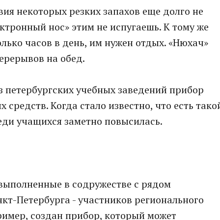
вия некоторых резких запахов еще долго не
ктронный нос» этим не испугаешь. К тому же
лько часов в день, им нужен отдых. «Нюхач»
ерерывов на обед.
з петербургских учебных заведений прибор
средств. Когда стало известно, что есть тако
еди учащихся заметно повысилась.
 выполненные в содружестве с рядом
кт-Петербурга - участников регионального
ример, создан прибор, который может