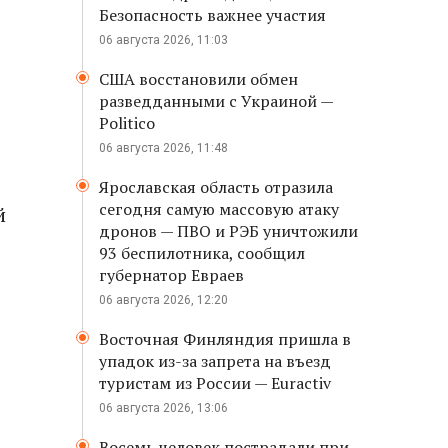
Безопасность важнее участия
06 августа 2026, 11:03
США восстановили обмен
разведданными с Украиной —
Politico
06 августа 2026, 11:48
Ярославская область отразила
сегодня самую массовую атаку
й
дронов — ПВО и РЭБ уничтожили
93 беспилотника, сообщил
губернатор Евраев
06 августа 2026, 12:20
Восточная Финляндия пришла в
упадок из-за запрета на въезд
туристам из России — Euractiv
06 августа 2026, 13:06
Восемь человек пострадали при