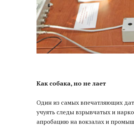
Как собака, но не лает
Один из самых впечатляющих датч
учуять следы взрывчатых и нарко
апробацию на вокзалах и промыш