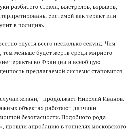
ки разбитого стекла, выстрелов, взрывов,
нтерпретированы системой как теракт или
тупит в полицию.
вестно спустя всего несколько секунд. Чем
, тем меньше будет жертв среди мирного
вние теракты во Франции и всеобщую
 ценность предлагаемой системы становится
 случаи жизни, - продолжает Николай Иванов. -
важных объектах работают датчики
ионной безопасности. Подобного рода
», прошли апробацию в тоннелях московского