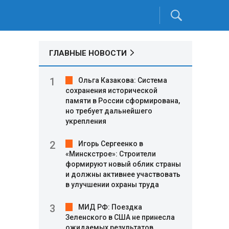
ГЛАВНЫЕ НОВОСТИ
Ольга Казакова: Система
сохранения исторической
памяти в России сформирована,
но требует дальнейшего
укрепления
Игорь Сергеенко в
«Минскстрое»: Строители
формируют новый облик страны
и должны активнее участвовать
в улучшении охраны труда
МИД РФ: Поездка
Зеленского в США не принесла
ожидаемых результатов