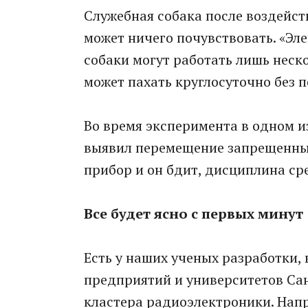
Служебная собака после воздейст
может ничего почувствовать. «Эле
собаки могут работать лишь неско
может пахать круглосуточно без п
Во время эксперимента в одном и
выявил перемещение запрещенных 
прибор и он бдит, дисциплина ср
Все будет ясно с первых минут
Есть у наших ученых разработки,
предприятий и университетов Сан
кластера радиоэлектроники. Нап