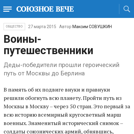
27 марта 2015
Автор
Максим СОВУШКИН
ОБЩЕСТВО
Воины-
путешественники
Деды-победители прошли героический
путь от Москвы до Берлина
В память об их подвиге внуки и правнуки
решили обогнуть всю планету. Пройти путь из
Москвы в Москву – через 50 стран. Это первый за
всю историю всемирный кругосветный марш
военных. Знаменитый исторический снимок –
солдаты союзнических армий, обнявшись,