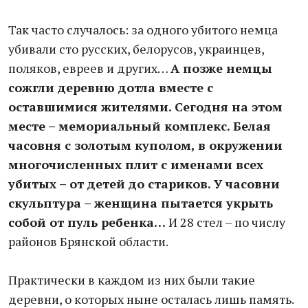
Так часто случалось: за одного убитого немца
убивали сто русских, белорусов, украинцев,
поляков, евреев и других…
А позже немцы
сожгли деревню дотла вместе с
оставшимися жителями. Сегодня на этом
месте – мемориальный комплекс. Белая
часовня с золотым куполом, в окружении
многочисленных плит с именами всех
убитых – от детей до стариков. У часовни
скульптура – женщина пытается укрыть
собой от пуль ребенка…
И 28 стел – по числу
районов Брянской области.
Практически в каждом из них были такие
деревни, о которых ныне осталась лишь память.