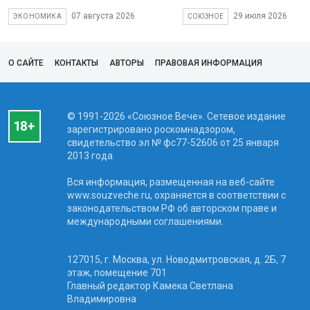
07 августа 2026
29 июля 2026
ЭКОНОМИКА
СОЮЗНОЕ
О САЙТЕ
КОНТАКТЫ
АВТОРЫ
ПРАВОВАЯ ИНФОРМАЦИЯ
© 1991-2026 «Союзное Вече». Сетевое издание
зарегистрировано роскомнадзором,
свидетельство эл № фc77-52606 от 25 января
2013 года.
Вся информация, размещенная на веб-сайте
www.souzveche.ru, охраняется в соответствии с
законодательством РФ об авторском праве и
международными соглашениями.
127015, г. Москва, ул. Новодмитровская, д. 2Б, 7
этаж, помещение 701
Главный редактор Камека Светлана
Владимировна