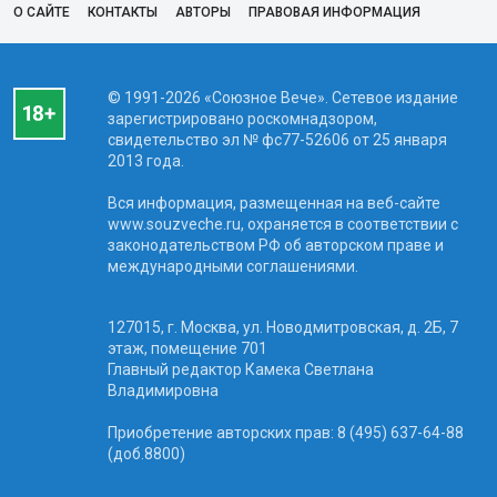
О САЙТЕ
КОНТАКТЫ
АВТОРЫ
ПРАВОВАЯ ИНФОРМАЦИЯ
© 1991-2026 «Союзное Вече». Сетевое издание
зарегистрировано роскомнадзором,
свидетельство эл № фc77-52606 от 25 января
2013 года.
Вся информация, размещенная на веб-сайте
www.souzveche.ru, охраняется в соответствии с
законодательством РФ об авторском праве и
международными соглашениями.
127015, г. Москва, ул. Новодмитровская, д. 2Б, 7
этаж, помещение 701
Главный редактор Камека Светлана
Владимировна
Приобретение авторских прав: 8 (495) 637-64-88
(доб.8800)