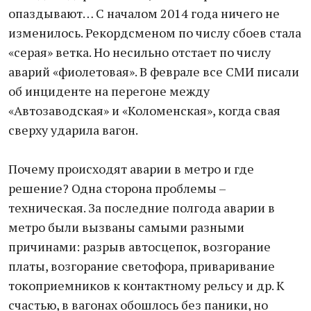
опаздывают… С началом 2014 года ничего не
изменилось. Рекордсменом по числу сбоев стала
«серая» ветка. Но несильно отстает по числу
аварий «фиолетовая». В феврале все СМИ писали
об инциденте на перегоне между
«Автозаводская» и «Коломенская», когда свая
сверху ударила вагон.
Почему происходят аварии в метро и где
решение? Одна сторона проблемы –
техническая. За последние полгода аварии в
метро были вызваны самыми разными
причинами: разрыв автосцепок, возгорание
платы, возгорание светофора, приваривание
токоприемников к контактному рельсу и др. К
счастью, в вагонах обошлось без паники, но