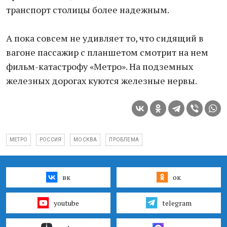
транспорт столицы более надежным.
А пока совсем не удивляет то, что сидящий в
вагоне пассажир с планшетом смотрит на нем
фильм-катастрофу «Метро». На подземных
железных дорогах куются железные нервы.
МЕТРО
РОССИЯ
МОСКВА
ПРОБЛЕМА
вк
ок
youtube
telegram