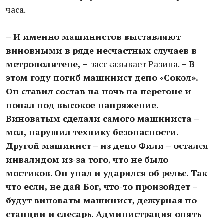
часа.
– И именно машинистов выставляют
виновными в ряде несчастных случаев в
метрополитене, –
рассказывает Разина.
– В
этом году погиб машинист депо «Сокол».
Он ставил состав на ночь на перегоне и
попал под высокое напряжение.
Виноватым сделали самого машиниста –
мол, нарушил технику безопасности.
Другой машинист – из депо Фили – остался
инвалидом из-за того, что не было
мостиков. Он упал и ударился об рельс. Так
что если, не дай Бог, что-то произойдет –
будут виноваты машинист, дежурная по
станции и слесарь. Администрация опять