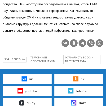
общества. Нам необходимо сосредоточиться на том, чтобы СМИ
научились помогать в борьбе с терроризмом. Как изменить тон
общения между СМИ и силовыми ведомствами? Думаю, сами
силовые структуры должны меняться, ставить во главе служб по
связям с общественностью людей неформальных, креативных.
ТЕРРОРИЗМ И
ЖУРНАЛИСТЫ РОССИИ
ЖУРНАЛИСТИКА
ЭЛЕКТРОННЫЕ СМИ
ПРОТИВ ТЕРРОРА
вк
ок
youtube
telegram
ru–by
макс