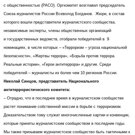
с общественностью (РАСО). Оргкомитет возглавил председатель
Союза журналистов России Всеволод Богданов. Жюри, в состав
которого вошли представители журналистского сообщества,
независимые эксперты, члены общественных организаций
и государственных ведомств, отобрали победителей в 9
номинациях, в числе которых – «Терроризм – угроза национальной
безопасности», «Жертвы террора», «Борьба против террора.
Реальные истории», «Герои антитеррора» и другие. Среди
победителей – журналисты из более чем 10 регионов России.
Николай Синцов, представитель Национального
антитеррористического комитета:
– Отрадно, что в последнее время в журналистском сообществе
растет понимание собственной миссии в борьбе с терроризмом.
Доказательством тому служат многочисленные хартии и конвенции,
которые приняты журналистским сообществом в последние годы.
Мы также призываем журналистское сообщество быть тактичными к