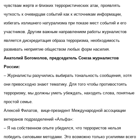
чувствам жертв и близких террористических атак, проявлять
чуткость к очевидцам событий как к источникам информации,
избегать излишнего натурализма при показе мест событий и его
участников. Другим важным направлением работы журналистов
является дискредитация образа терроризма, необходимость
развивать неприятие обществом любых форм насилия.
Анатолий Богомолов, председатель Союза журналистов
России:
– Журналисты разучились выбирать тональность сообщения, хотя
они превосходно знают тематику. Для того чтобы противостоять
терроризму, мы должны уметь убеждать, находить слова, понятные
простой семье.
Алексей Филатов, вице-президент Международной ассоциации
ветеранов подразделений «Альфа»:
– Я на собственном опыте убедился, что террористов нельзя
победить силовыми методами. Это возможно только усилиями всего