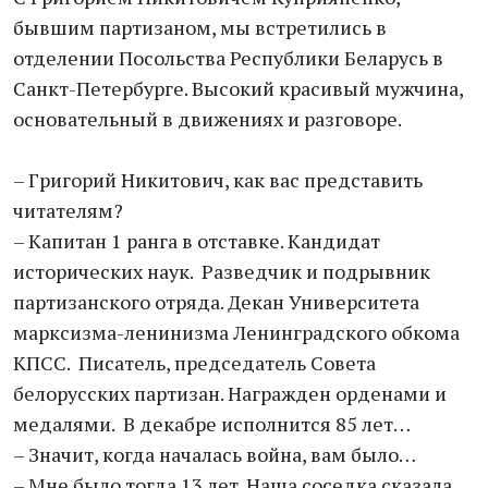
бывшим партизаном, мы встретились в
отделении Посольства Республики Беларусь в
Санкт-Петербурге. Высокий красивый мужчина,
основательный в движениях и разговоре.
– Григорий Никитович, как вас представить
читателям?
– Капитан 1 ранга в отставке. Кандидат
исторических наук. Разведчик и подрывник
партизанского отряда. Декан Университета
марксизма-ленинизма Ленинградского обкома
КПСС. Писатель, председатель Совета
белорусских партизан. Награжден орденами и
медалями. В декабре исполнится 85 лет…
– Значит, когда началась война, вам было…
– Мне было тогда 13 лет. Наша соседка сказала,