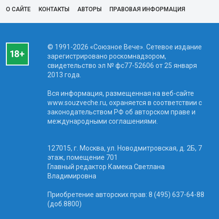
О САЙТЕ
КОНТАКТЫ
АВТОРЫ
ПРАВОВАЯ ИНФОРМАЦИЯ
© 1991-2026 «Союзное Вече». Сетевое издание
зарегистрировано роскомнадзором,
свидетельство эл № фc77-52606 от 25 января
2013 года.
Вся информация, размещенная на веб-сайте
www.souzveche.ru, охраняется в соответствии с
законодательством РФ об авторском праве и
международными соглашениями.
127015, г. Москва, ул. Новодмитровская, д. 2Б, 7
этаж, помещение 701
Главный редактор Камека Светлана
Владимировна
Приобретение авторских прав: 8 (495) 637-64-88
(доб.8800)