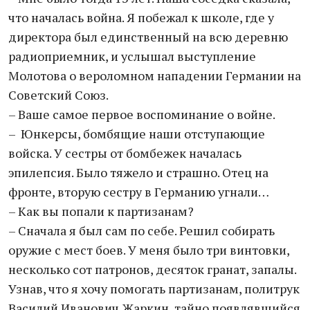
что началась война. Я побежал к школе, где у
директора был единственный на всю деревню
радиоприемник, и услышал выступление
Молотова о вероломном нападении Германии на
Советский Союз.
– Ваше самое первое воспоминание о войне.
– Юнкерсы, бомбящие наши отступающие
войска. У сестры от бомбежек началась
эпилепсия. Было тяжело и страшно. Отец на
фронте, вторую сестру в Германию угнали…
– Как вы попали к партизанам?
– Сначала я был сам по себе. Решил собирать
оружие с мест боев. У меня было три винтовки,
несколько сот патронов, десяток гранат, запалы.
Узнав, что я хочу помогать партизанам, политрук
Василий Иванович Жаркин, тайно появлявшийся