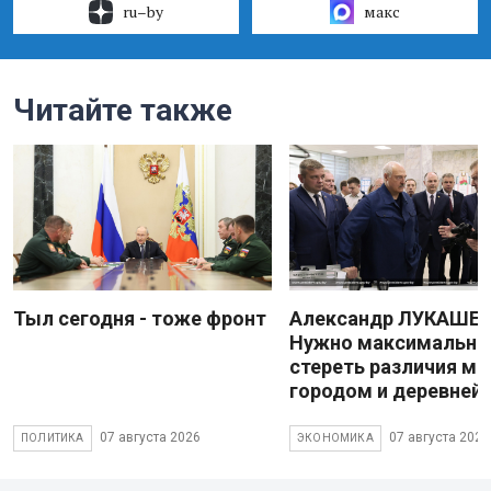
ru–by
макс
Читайте также
Тыл сегодня - тоже фронт
Александр ЛУКАШЕН
Нужно максимально
стереть различия м
городом и деревней
07 августа 2026
07 августа 2026
ПОЛИТИКА
ЭКОНОМИКА