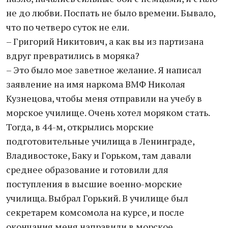
не до любви. Поспать не было времени. Бывало,
что по четверо суток не ели.
– Григорий Никитович, а как вы из партизана
вдруг превратились в моряка?
– Это было мое заветное желание. Я написал
заявление на имя наркома ВМФ Николая
Кузнецова, чтобы меня отправили на учебу в
морское училище. Очень хотел моряком стать.
Тогда, в 44-м, открылись морские
подготовительные училища в Ленинграде,
Владивостоке, Баку и Горьком, там давали
среднее образование и готовили для
поступления в высшие военно-морские
училища. Выбрал Горький. В училище был
секретарем комсомола на курсе, и после
окончания меня направили в морское