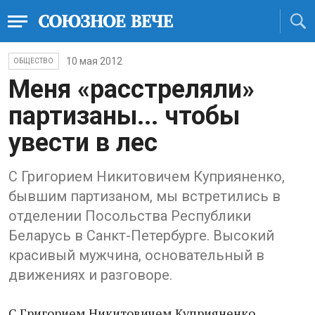
10 мая 2012
ОБЩЕСТВО
Меня «расстреляли»
партизаны... чтобы
увести в лес
С Григорием Никитовичем Куприяненко,
бывшим партизаном, мы встретились в
отделении Посольства Республики
Беларусь в Санкт-Петербурге. Высокий
красивый мужчина, основательный в
движениях и разговоре.
С Григорием Никитовичем Куприяненко,