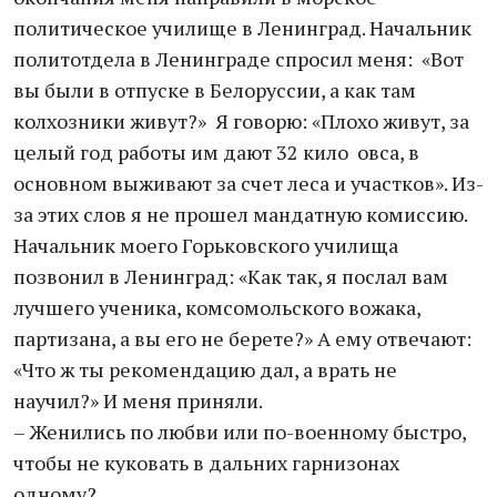
политическое училище в Ленинград. Начальник
политотдела в Ленинграде спросил меня: «Вот
вы были в отпуске в Белоруссии, а как там
колхозники живут?» Я говорю: «Плохо живут, за
целый год работы им дают 32 кило овса, в
основном выживают за счет леса и участков». Из-
за этих слов я не прошел мандатную комиссию.
Начальник моего Горьковского училища
позвонил в Ленинград: «Как так, я послал вам
лучшего ученика, комсомольского вожака,
партизана, а вы его не берете?» А ему отвечают:
«Что ж ты рекомендацию дал, а врать не
научил?» И меня приняли.
– Женились по любви или по-военному быстро,
чтобы не куковать в дальних гарнизонах
одному?