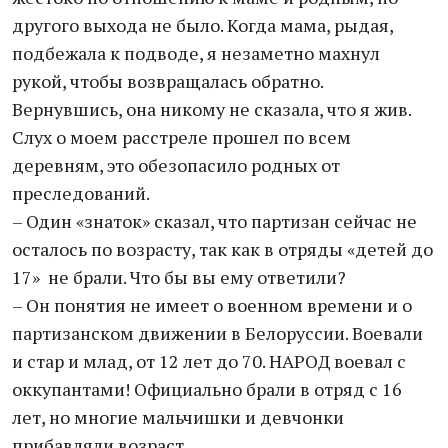
другого выхода не было. Когда мама, рыдая,
подбежала к подводе, я незаметно махнул
рукой, чтобы возвращалась обратно.
Вернувшись, она никому не сказала, что я жив.
Слух о моем расстреле прошел по всем
деревням, это обезопасило родных от
преследований.
– Один «знаток» сказал, что партизан сейчас не
осталось по возрасту, так как в отряды «детей до
17» не брали. Что бы вы ему ответили?
– Он понятия не имеет о военном времени и о
партизанском движении в Белоруссии. Воевали
и стар и млад, от 12 лет до 70. НАРОД воевал с
оккупантами! Официально брали в отряд с 16
лет, но многие мальчишки и девчонки
прибавляли возраст.