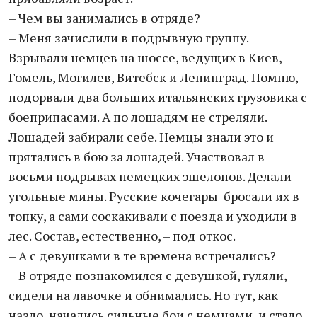
– Чем вы занимались в отряде?
– Меня зачислили в подрывную группу.
Взрывали немцев на шоссе, ведущих в Киев,
Гомель, Могилев, Витебск и Ленинград. Помню,
подорвали два больших итальянских грузовика с
боеприпасами. А по лошадям не стреляли.
Лошадей забирали себе. Немцы знали это и
прятались в бою за лошадей. Участвовал в
восьми подрывах немецких эшелонов. Делали
угольные мины. Русские кочегары бросали их в
топку, а сами соскакивали с поезда и уходили в
лес. Состав, естественно, – под откос.
– А с девушками в те времена встречались?
– В отряде познакомился с девушкой, гуляли,
сидели на лавочке и обнимались. Но тут, как
назло, начались сильные бои с немцами, и стало