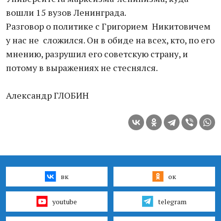
вошли 15 вузов Ленинграда.
Разговор о политике с Григорием Никитовичем
у нас не сложился. Он в обиде на всех, кто, по его
мнению, разрушил его советскую страну, и
потому в выражениях не стеснялся.
Александр ГЛОБИН
вк
ок
youtube
telegram