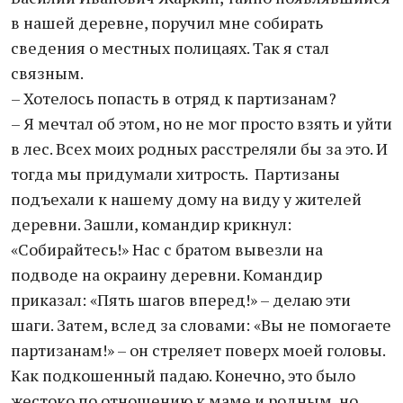
в нашей деревне, поручил мне собирать
сведения о местных полицаях. Так я стал
связным.
– Хотелось попасть в отряд к партизанам?
– Я мечтал об этом, но не мог просто взять и уйти
в лес. Всех моих родных расстреляли бы за это. И
тогда мы придумали хитрость. Партизаны
подъехали к нашему дому на виду у жителей
деревни. Зашли, командир крикнул:
«Собирайтесь!» Нас с братом вывезли на
подводе на окраину деревни. Командир
приказал: «Пять шагов вперед!» – делаю эти
шаги. Затем, вслед за словами: «Вы не помогаете
партизанам!» – он стреляет поверх моей головы.
Как подкошенный падаю. Конечно, это было
жестоко по отношению к маме и родным, но