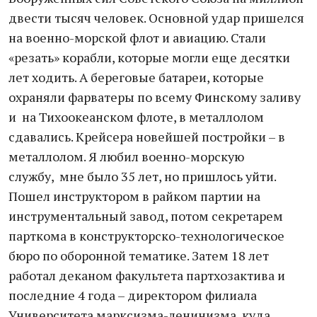
двести тысяч человек. Основной удар пришелся
на военно-морской флот и авиацию. Стали
«резать» корабли, которые могли еще десятки
лет ходить. А береговые батареи, которые
охраняли фарватеры по всему Финскому заливу
и на Тихоокеанском флоте, в металлолом
сдавались. Крейсера новейшей постройки – в
металлолом. Я любил военно-морскую
службу, мне было 35 лет, но пришлось уйти.
Пошел инструктором в райком партии на
инструментальный завод, потом секретарем
парткома в конструкторско-технологическое
бюро по оборонной тематике. Затем 18 лет
работал деканом факультета партхозактива и
последние 4 года – директором филиала
Университета марксизма-ленинизма, куда