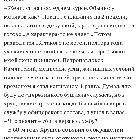
– Женился на последнем курсе. Обычно у
моряков как? Придет с плавания на 2 недели,
познакомится с девушкой, в ресторан сводит – и
готово... А характера-то не знает... Потом
разводится... Я такого не хотел, полтора года
ухаживал и не ошибся в своем выборе. Тяжко
моей жене пришлось. Петропавловск-
Камчатский, медвежьи углы, жилищных условий
никаких. Очень много ей пришлось вынести. Со
временем я стал капитаном 1 ранга. Думал, что
буду до «деревянного бушлата» служить, но в
хрущевские времена, когда была убита вера в
службу у офицерского состава, я ушел в запас.
– Что значит – убита вера в службу?
– В 60-м году Хрущев объявил о сокращении
Вооруженных сил Советского Союза на миллион