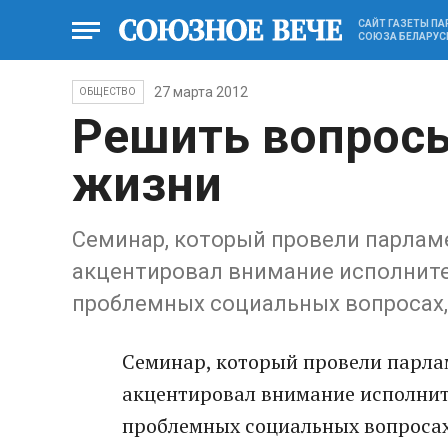
САЙТ ГАЗЕТЫ П
СОЮЗА БЕЛАРУС
27 марта 2012
ОБЩЕСТВО
Решить вопрос
жизни
Семинар, который провели парламе
акцентировал внимание исполните
проблемных социальных вопросах,
Семинар, который провели парлам
акцентировал внимание исполните
проблемных социальных вопросах