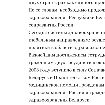
двух стран в рамках единого про
По ее словам, необходимо продо
здравоохранения Республики Бел
соцразвития России.
Сегодня системы здравоохранени
глобальным направлениям: осуще
политики в области здравоохране
Важнейшим достижением сотрудн
гражданам двух государств в ок
2008 году вступило в силу Согла
Беларусь и Правительством Росс
медицинской помощи гражданам 
здравоохранения России и гражд
здравоохранения Беларуси.