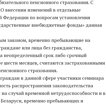
обязательного пенсионного страхования. С
«О внесении изменений в отдельные
й Федерации по вопросам установления
сударственные внебюджетные фонды» данная
нным законом, временно пребывающие на
раждане или лица без гражданства,
а неопределенный срок либо срочный
ее шести месяцев, считаются застрахованными
пенсионного страхования.
 граждан в данной сфере участники семинара
ость распространения законодательства
 на случай временной нетрудоспособности и в
н Беларуси, временно пребывающих и