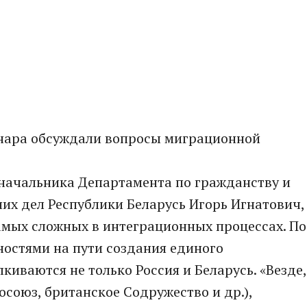
инара обсуждали вопросы миграционной
 начальника Департамента по гражданству и
их дел Республики Беларусь Игорь Игнатович,
самых сложных в интеграционных процессах. По
ностями на пути создания единого
иваются не только Россия и Беларусь. «Везде,
осоюз, британское Содружество и др.),