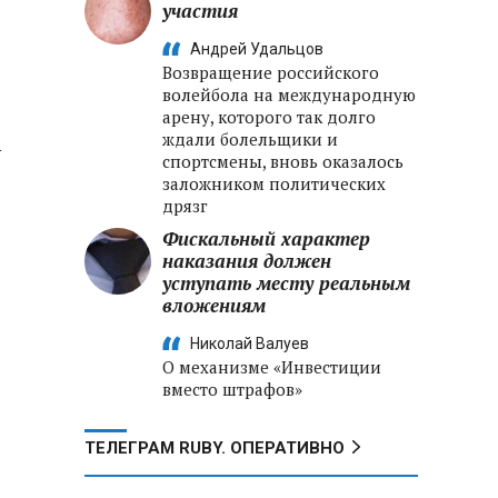
участия
Андрей Удальцов
Возвращение российского
волейбола на международную
арену, которого так долго
ждали болельщики и
у
спортсмены, вновь оказалось
заложником политических
дрязг
Фискальный характер
наказания должен
уступать месту реальным
вложениям
Николай Валуев
О механизме «Инвестиции
вместо штрафов»
ТЕЛЕГРАМ RUBY. ОПЕРАТИВНО