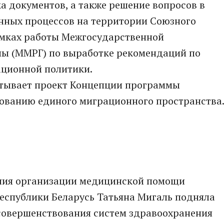
ка документов, а также решение вопросов в
нных процессов на территории Союзного
амках работы Межгосударственной
ы (ММРГ) по выработке рекомендаций по
ационной политики.
атывает проект Концепции программы
ованию единого миграционного пространства
ения организации медицинской помощи
еспублики Беларусь Татьяна Мигаль подняла
совершенствования систем здравоохранения