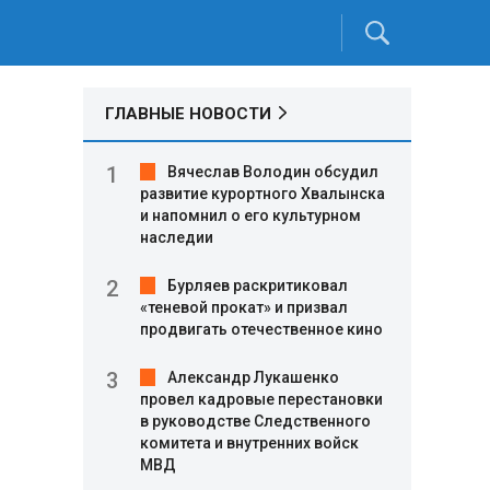
ГЛАВНЫЕ НОВОСТИ
Вячеслав Володин обсудил
развитие курортного Хвалынска
и напомнил о его культурном
наследии
Бурляев раскритиковал
«теневой прокат» и призвал
продвигать отечественное кино
Александр Лукашенко
провел кадровые перестановки
в руководстве Следственного
комитета и внутренних войск
МВД