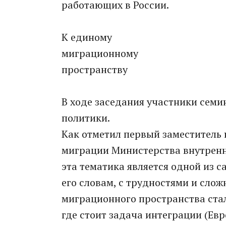
работающих в России.
К единому
миграционному
пространству
В ходе заседания участники сем
политики.
Как отметил первый заместитель
миграции Министерства внутренн
эта тематика является одной из 
его словам, с трудностями и слож
миграционного пространства сталк
где стоит задача интеграции (Евр