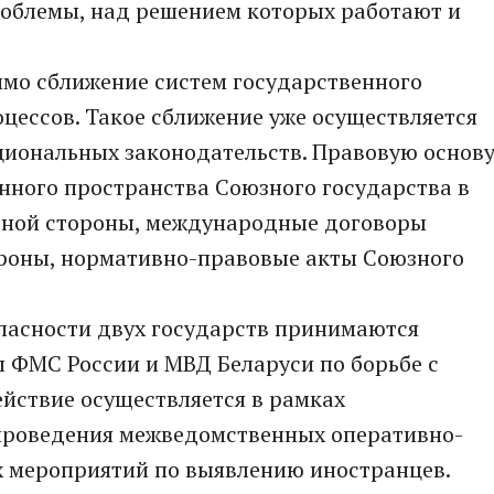
роблемы, над решением которых работают и
имо сближение систем государственного
цессов. Такое сближение уже осуществляется
иональных законодательств. Правовую основ
ного пространства Союзного государства в
одной стороны, международные договоры
тороны, нормативно-правовые акты Союзного
опасности двух государств принимаются
ФМС России и МВД Беларуси по борьбе с
йствие осуществляется в рамках
проведения межведомственных оперативно-
 мероприятий по выявлению иностранцев.