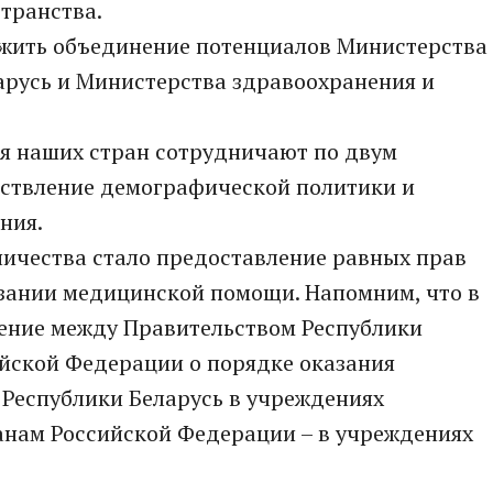
странства.
лжить объединение потенциалов Министерства
арусь и Министерства здравоохранения и
я наших стран сотрудничают по двум
ствление демографической политики и
ния.
ичества стало предоставление равных прав
азании медицинской помощи. Напомним, что в
шение между Правительством Республики
ийской Федерации о порядке оказания
Республики Беларусь в учреждениях
анам Российской Федерации – в учреждениях