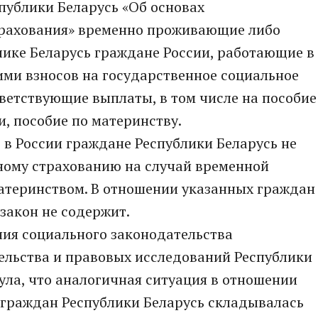
спублики Беларусь «Об основах
трахования» временно проживающие либо
ике Беларусь граждане России, работающие в
 ими взносов на государственное социальное
ветствующие выплаты, в том числе на пособие
, пособие по материнству.
в России граждане Республики Беларусь не
ному страхованию на случай временной
материнством. В отношении указанных граждан
закон не содержит.
ния социального законодательства
ельства и правовых исследований Республики
ла, что аналогичная ситуация в отношении
граждан Республики Беларусь складывалась