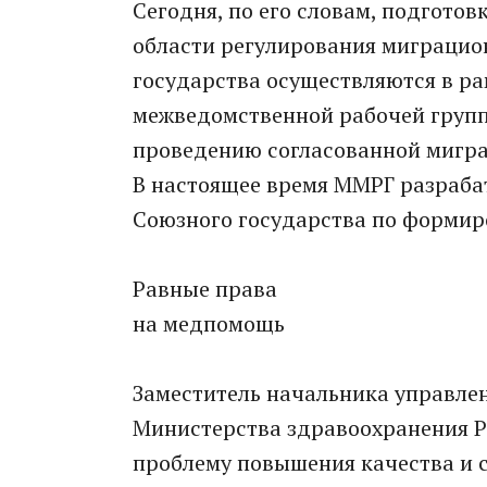
Сегодня, по его словам, подготов
области регулирования миграцио
государства осуществляются в р
межведомственной рабочей групп
проведению согласованной мигр
В настоящее время ММРГ разраб
Союзного государства по формир
Равные права
на медпомощь
Заместитель начальника управл
Министерства здравоохранения Р
проблему повышения качества и 