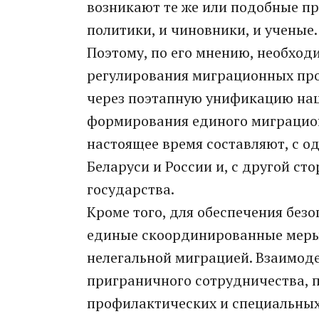
возникают те же или подобные п
политики, и чиновники, и ученые.
Поэтому, по его мнению, необход
регулирования миграционных про
через поэтапную унификацию нац
формирования единого миграцион
настоящее время составляют, с 
Беларуси и России и, с другой с
государства.
Кроме того, для обеспечения без
единые скоординированные меры 
нелегальной миграцией. Взаимоде
приграничного сотрудничества, 
профилактических и специальных