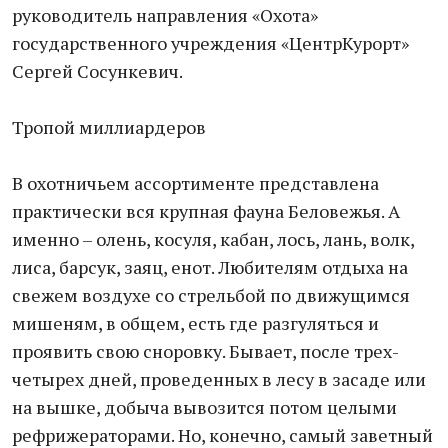
руководитель направления «Охота»
государственного учреждения «ЦентрКурорт»
Сергей Сосункевич.
Тропой миллиардеров
В охотничьем ассортименте представлена
практически вся крупная фауна Беловежья. А
именно – олень, косуля, кабан, лось, лань, волк,
лиса, барсук, заяц, енот. Любителям отдыха на
свежем воздухе со стрельбой по движущимся
мишеням, в общем, есть где разгуляться и
проявить свою сноровку. Бывает, после трех-
четырех дней, проведенных в лесу в засаде или
на вышке, добыча вывозится потом целыми
рефрижераторами. Но, конечно, самый заветный