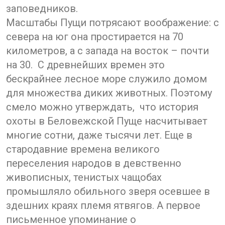
заповедников.
Масштабы Пущи потрясают воображение: с
севера на юг она простирается на 70
километров, а с запада на восток – почти
на 30. С древнейших времен это
бескрайнее лесное море служило домом
для множества диких животных. Поэтому
смело можно утверждать, что история
охоты в Беловежской Пуще насчитывает
многие сотни, даже тысячи лет. Еще в
стародавние времена великого
переселения народов в девственно
живописных, тенистых чащобах
промышляло обильного зверя осевшее в
здешних краях племя ятвягов. А первое
письменное упоминание о