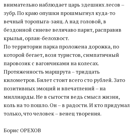
внимательно наблюдает царь здешних лесов –
зубр. По краю опушки прошмыгнул куда-то
вечный торопыга-заяц. А над головой, в
бездонной синеве величаво парит, расправив
крылья, орлан-белохвост.
По территории парка проложена дорожка, по
которой бегает, возя туристов, симпатичный
паровозик с вагончиками на колесах.
Протяженность маршрута – тридцать
километров. Билет стоит всего сто рублей. Зато
позитивных эмоций и впечатлений – на
миллиарды. Не в сытости ведь смысл жизни,
коль на то пошло. Он – в радости. И кто придумал
только, что человек – венец творения.
Борис ОРЕХОВ