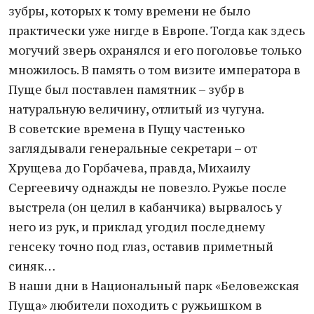
зубры, которых к тому времени не было
практически уже нигде в Европе. Тогда как здесь
могучий зверь охранялся и его поголовье только
множилось. В память о том визите императора в
Пуще был поставлен памятник – зубр в
натуральную величину, отлитый из чугуна.
В советские времена в Пущу частенько
заглядывали генеральные секретари – от
Хрущева до Горбачева, правда, Михаилу
Сергеевичу однажды не повезло. Ружье после
выстрела (он целил в кабанчика) вырвалось у
него из рук, и приклад угодил последнему
генсеку точно под глаз, оставив приметный
синяк…
В наши дни в Национальный парк «Беловежская
Пуща» любители походить с ружьишком в