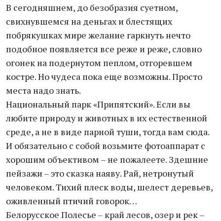
В сегодняшнем, до безобразия суетном,
свихнувшемся на деньгах и блестящих
побрякушках мире желание гаркнуть нечто
подобное появляется все реже и реже, словно
огонек на подернутом пеплом, отгоревшем
костре. Но чудеса пока еще возможны. Просто
места надо знать.
Национальный парк «Припятский». Если вы
любите природу и животных в их естественной
среде, а не в виде парной туши, тогда вам сюда.
И обязательно с собой возьмите фотоаппарат с
хорошим объективом – не пожалеете. Здешние
пейзажи – это сказка наяву. Рай, нетронутый
человеком. Тихий плеск воды, шелест деревьев,
оживленный птичий говорок…
Белорусское Полесье – край лесов, озер и рек –