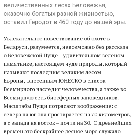
величественных лесах Беловежья,
сказочно богатых разной живностью,
оставил Геродот в 460 году до нашей эры.
Увлекательное повествование об охоте в
Беларуси, разумеется, невозможно без рассказа
о Беловежской Пуще – удивительном зеленом
памятнике, настоящем чуде природы, который
называют последним великим лесом
Европы, внесенным ЮНЕСКО в список
Всемирного наследия человечества, а также во
Всемирную сеть биосферных заповедников.
Масштабы Пущи потрясают воображение: с
севера на юг она простирается на 70 километров,
а с запада на восток – почти на 30. С древнейших
времен это бескрайнее лесное море служило