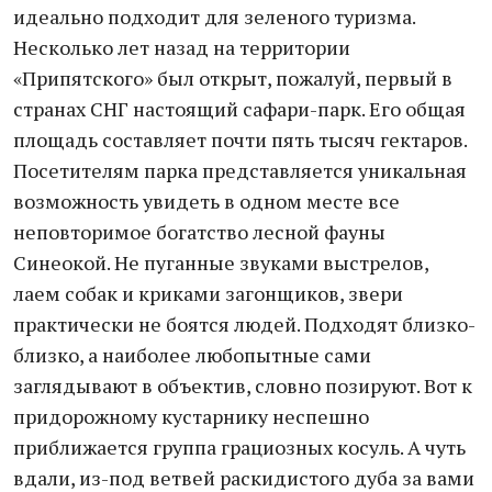
идеально подходит для зеленого туризма.
Несколько лет назад на территории
«Припятского» был открыт, пожалуй, первый в
странах СНГ настоящий сафари-парк. Его общая
площадь составляет почти пять тысяч гектаров.
Посетителям парка представляется уникальная
возможность увидеть в одном месте все
неповторимое богатство лесной фауны
Синеокой. Не пуганные звуками выстрелов,
лаем собак и криками загонщиков, звери
практически не боятся людей. Подходят близко-
близко, а наиболее любопытные сами
заглядывают в объектив, словно позируют. Вот к
придорожному кустарнику неспешно
приближается группа грациозных косуль. А чуть
вдали, из-под ветвей раскидистого дуба за вами