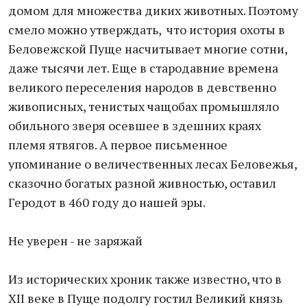
домом для множества диких животных. Поэтому
смело можно утверждать, что история охоты в
Беловежской Пуще насчитывает многие сотни,
даже тысячи лет. Еще в стародавние времена
великого переселения народов в девственно
живописных, тенистых чащобах промышляло
обильного зверя осевшее в здешних краях
племя ятвягов. А первое письменное
упоминание о величественных лесах Беловежья,
сказочно богатых разной живностью, оставил
Геродот в 460 году до нашей эры.
Не уверен - не заряжай
Из исторических хроник также известно, что в
XII веке в Пуще подолгу гостил Великий князь