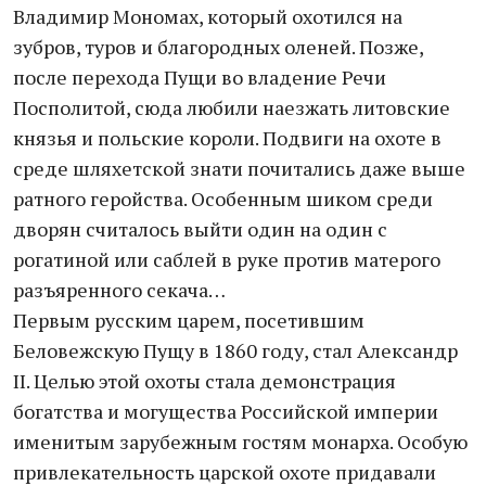
Владимир Мономах, который охотился на
зубров, туров и благородных оленей. Позже,
после перехода Пущи во владение Речи
Посполитой, сюда любили наезжать литовские
князья и польские короли. Подвиги на охоте в
среде шляхетской знати почитались даже выше
ратного геройства. Особенным шиком среди
дворян считалось выйти один на один с
рогатиной или саблей в руке против матерого
разъяренного секача…
Первым русским царем, посетившим
Беловежскую Пущу в 1860 году, стал Александр
II. Целью этой охоты стала демонстрация
богатства и могущества Российской империи
именитым зарубежным гостям монарха. Особую
привлекательность царской охоте придавали