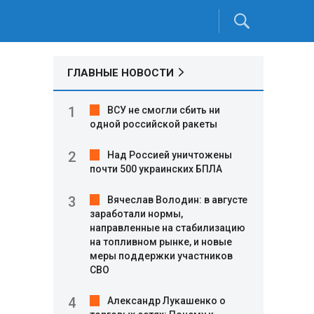
ГЛАВНЫЕ НОВОСТИ
ВСУ не смогли сбить ни
одной российской ракеты
Над Россией уничтожены
почти 500 украинских БПЛА
Вячеслав Володин: в августе
заработали нормы,
направленные на стабилизацию
на топливном рынке, и новые
меры поддержки участников
СВО
Александр Лукашенко о