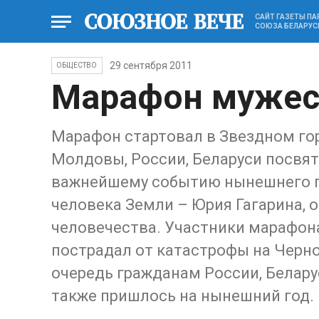
САЙТ ГАЗЕТЫ П
СОЮЗА БЕЛАРУС
29 сентября 2011
ОБЩЕСТВО
Марафон мужес
Марафон стартовал в Звездном гор
Молдовы, России, Беларуси посвя
важнейшему событию нынешнего го
человека Земли – Юрия Гагарина, 
человечества. Участники марафона
пострадал от катастрофы на Черн
очередь гражданам России, Белару
также пришлось на нынешний год.