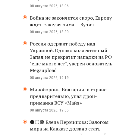
08 августа 2026, 18:06
Война не закончится скоро, Европу
ждет тяжелая зима — Вучич
08 августа 2026, 18:39
Россия одержит победу над
Украиной. Однако коллективный
Запад не прекратит нападки на РФ
"еще много лет", уверен основатель
Megaupload
08 августа 2026, 19:19
Минобороны Болгарии: в стране,
предварительно, упал дрон-
приманка ВСУ «Майя»
08 августа 2026, 19:55
⚫️⚪️🟤 Елена Перминова: Залогом
мира на Кавказе должно стать