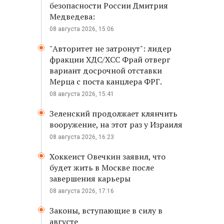
безопасности России Дмитрия
Медведева:
08 августа 2026, 15:06
"Авторитет не затронут": лидер
фракции ХДС/ХСС Фрай отверг
вариант досрочной отставки
Мерца с поста канцлера ФРГ.
08 августа 2026, 15:41
Зеленский продолжает клянчить
вооружение, на этот раз у Израиля
08 августа 2026, 16:23
Хоккеист Овечкин заявил, что
будет жить в Москве после
завершения карьеры
08 августа 2026, 17:16
Законы, вступающие в силу в
августе