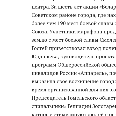
центра. За шесть лет акции «Бела
Советском районе города, где нах
более чем 190 мест боевой славы 
Союза. Участники марафона прод
землю с мест боевой славы Смоле
Гостей приветствовал взвод почет
Юлдашева, руководитель проекта
программ Общероссийской общес
инвалидов России «Аппарель», по
выразила свое восхищение городо
время организованной для них э
Председатель Гомельского облас
спинальники» Геннадий Золотаре
которые стимулируют людей с о