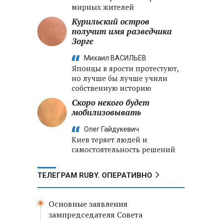
мирных жителей
Курильский остров
получит имя разведчика
Зорге
Михаил ВАСИЛЬЕВ
Японцы в ярости протестуют,
но лучше бы лучше учили
собственную историю
Скоро некого будет
мобилизовывать
Олег Гайдукевич
Киев теряет людей и
самостоятельность решений
ТЕЛЕГРАМ RUBY. ОПЕРАТИВНО
Основные заявления
зампредседателя Совета