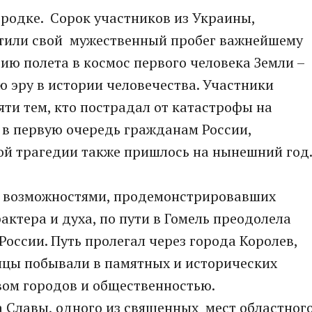
родке. Сорок участников из Украины,
ятили свой мужественный пробег важнейшему
ию полета в космос первого человека Земли –
 эру в истории человечества. Участники
ти тем, кто пострадал от катастрофы на
 в первую очередь гражданам России,
ой трагедии также пришлось на нынешний год
 возможностями, продемонстрировавших
ктера и духа, по пути в Гомель преодолела
оссии. Путь пролегал через города Королев,
нцы побывали в памятных и исторических
вом городов и общественностью.
а Славы, одного из священных мест областног