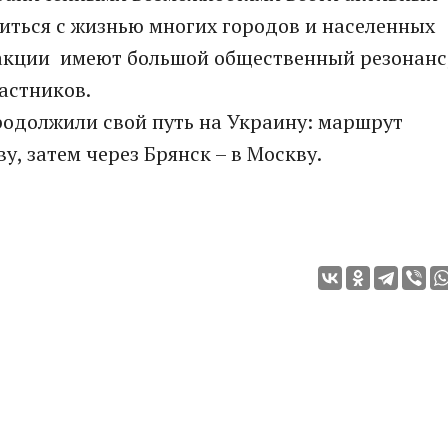
иться с жизнью многих городов и населенных
 акции имеют большой общественный резонанс
астников.
родолжили свой путь на Украину: маршрут
у, затем через Брянск – в Москву.