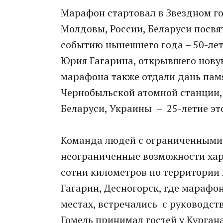
Марафон стартовал в Звездном го
Молдовы, России, Беларуси посв
событию нынешнего года – 50-лет
Юрия Гагарина, открывшего новую
марафона также отдали дань памя
Чернобыльской атомной станции,
Беларуси, Украины – 25-летие эт
Команда людей с ограниченными
неограниченные возможности хара
сотни километров по территории Р
Гагарин, Десногорск, где марафо
местах, встречались с руководст
Гомель принимал гостей у Курган