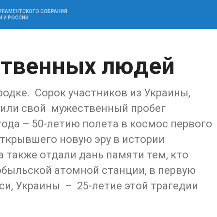
АРЛАМЕНТСКОГО СОБРАНИЯ
И И РОССИИ
твенных людей
одке. Сорок участников из Украины,
тили свой мужественный пробег
да – 50-летию полета в космос первого
открывшего новую эру в истории
 также отдали дань памяти тем, кто
обыльской атомной станции, в первую
си, Украины – 25-летие этой трагедии