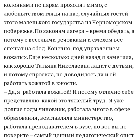
колоннами по парам проходят мимо, с
любопытством глядя на нас, случайных гостей
этого маленького государства на Черноморском
побережье. По законам лагеря – время обедать, а
потому с веселыми речовками и смехом все
спешат на обед. Конечно, под управлением
вожатых. Еще несколько дней назад я заметила,
как хорошо Татьяна Николаевна ладит с детьми,
и потому спросила, не доводилось ли и ей
работать вожатой в юности.
– Да, я работала вожатой! И потому отлично себе
представляю, какой это тяжелый труд. Я уже
долгие годы чиновник, работала много в сфере
образования, возглавляла министерство,
работала преподавателем в вузе, но вот вы не
поверите – самый ценный педагогический опыт