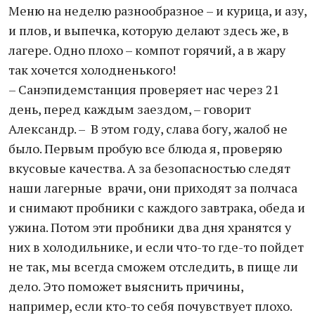
Меню на неделю разнообразное – и курица, и азу,
и плов, и выпечка, которую делают здесь же, в
лагере. Одно плохо – компот горячий, а в жару
так хочется холодненького!
– Санэпидемстанция проверяет нас через 21
день, перед каждым заездом, – говорит
Александр. – В этом году, слава богу, жалоб не
было. Первым пробую все блюда я, проверяю
вкусовые качества. А за безопасностью следят
наши лагерные врачи, они приходят за полчаса
и снимают пробники с каждого завтрака, обеда и
ужина. Потом эти пробники два дня хранятся у
них в холодильнике, и если что-то где-то пойдет
не так, мы всегда сможем отследить, в пище ли
дело. Это поможет выяснить причины,
например, если кто-то себя почувствует плохо.