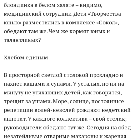
блондинка в белом халате – видимо,
медицинский сотрудник. Дети «Творчества
юных» разместились в комплексе «Сокол»,
обедают там же. Чем же кормят юных и
талантливых?
Хлебом единым
В просторной светлой столовой прохладно и
пахнет кашами и супами. У усталых, но ни на
минуту не утихающих детей, как говорится,
трещит за ушами. Море, солнце, постоянные
репетиции волей-неволей рождают недетский
аппетит. У каждого коллектива – свой столик;
руководители обедают тут же. Сегодня на обед –
незатейливые отварные макароны и жареная