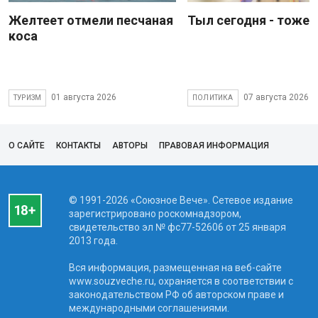
Желтеет отмели песчаная
Тыл сегодня - тоже 
коса
01 августа 2026
07 августа 2026
ТУРИЗМ
ПОЛИТИКА
О САЙТЕ
КОНТАКТЫ
АВТОРЫ
ПРАВОВАЯ ИНФОРМАЦИЯ
© 1991-2026 «Союзное Вече». Сетевое издание
зарегистрировано роскомнадзором,
свидетельство эл № фc77-52606 от 25 января
2013 года.
Вся информация, размещенная на веб-сайте
www.souzveche.ru, охраняется в соответствии с
законодательством РФ об авторском праве и
международными соглашениями.