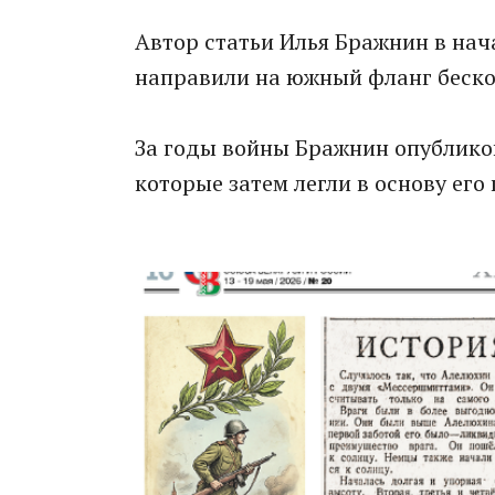
Автор статьи Илья Бражнин в нач
направили на южный фланг беско
За годы войны Бражнин опублико
которые затем легли в основу его