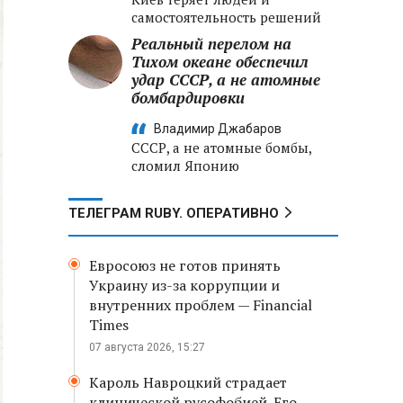
самостоятельность решений
Реальный перелом на
Тихом океане обеспечил
удар СССР, а не атомные
бомбардировки
Владимир Джабаров
СССР, а не атомные бомбы,
сломил Японию
ТЕЛЕГРАМ RUBY. ОПЕРАТИВНО
Евросоюз не готов принять
Украину из-за коррупции и
внутренних проблем — Financial
Times
07 августа 2026, 15:27
Кароль Навроцкий страдает
клинической русофобией. Его