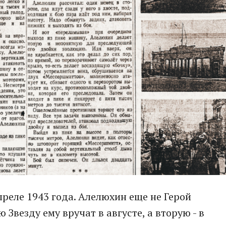
апреле 1943 года. Алелюхин еще не Герой
Звезду ему вручат в августе, а вторую - в