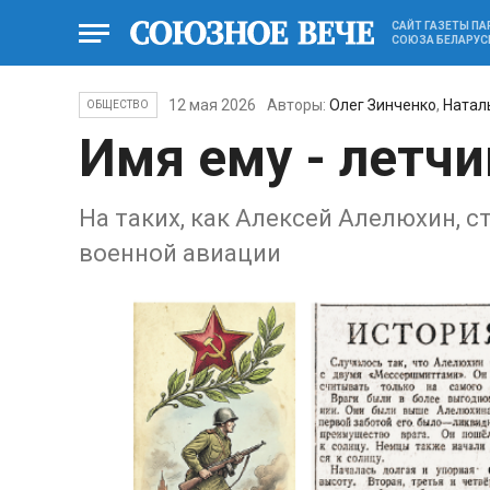
САЙТ ГАЗЕТЫ П
СОЮЗА БЕЛАРУС
12 мая 2026
Авторы:
Олег Зинченко
,
Натал
ОБЩЕСТВО
Имя ему - летчи
На таких, как Алексей Алелюхин, 
военной авиации