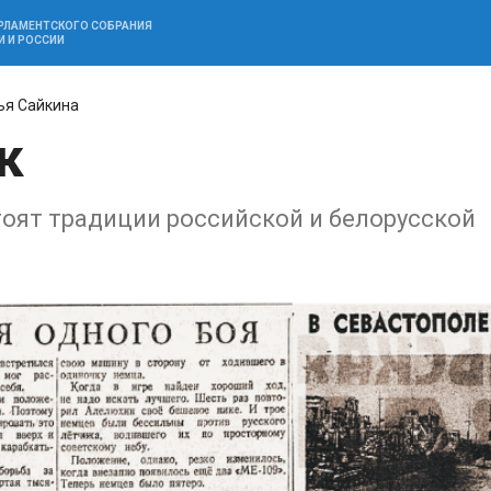
АРЛАМЕНТСКОГО СОБРАНИЯ
И И РОССИИ
ья Сайкина
к
стоят традиции российской и белорусской