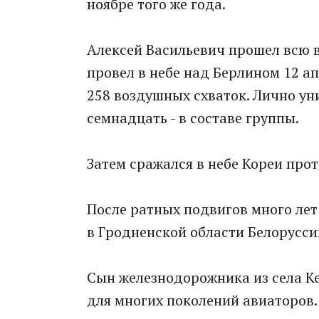
ноябре того же года.
Алексей Васильевич прошел всю 
провел в небе над Берлином 12 апр
258 воздушных схваток. Лично ун
семнадцать - в составе группы.
Затем сражался в небе Кореи про
После ратных подвигов много ле
в Гродненской области Белорусси
Сын железнодорожника из села Ке
для многих поколений авиаторов.