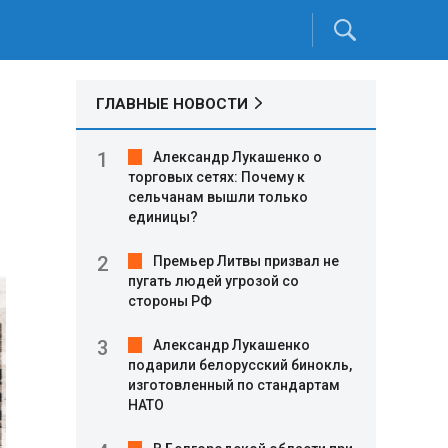
ГЛАВНЫЕ НОВОСТИ
Александр Лукашенко о
торговых сетях: Почему к
сельчанам вышли только
единицы?
Премьер Литвы призвал не
пугать людей угрозой со
стороны РФ
Александр Лукашенко
подарили белорусский бинокль,
изготовленный по стандартам
НАТО