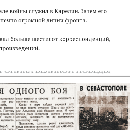
але войны служил в Карелии. Затем его
нечно огромной линии фронта.
вал больше шестисот корреспонденций,
 произведений.