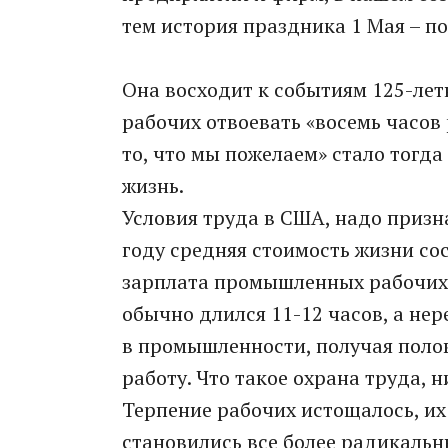
тем история праздника 1 Мая – п
Она восходит к событиям 125-лет
рабочих отвоевать «восемь часов 
то, что мы пожелаем» стало тогд
жизнь.
Условия труда в США, надо призна
году средняя стоимость жизни сос
зарплата промышленных рабочих 
обычно длился 11-12 часов, а нер
в промышленности, получая поло
работу. Что такое охрана труда, н
Терпение рабочих истощалось, и
становились все более радикальн