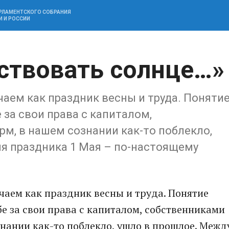
АРЛАМЕНТСКОГО СОБРАНИЯ
И И РОССИИ
вствовать солнце…»
аем как праздник весны и труда. Поняти
 за свои права с капиталом,
м, в нашем сознании как-то поблекло,
ия праздника 1 Мая – по-настоящему
чаем как праздник весны и труда. Понятие
е за свои права с капиталом, собственниками
нании как-то поблекло, ушло в прошлое. Межд