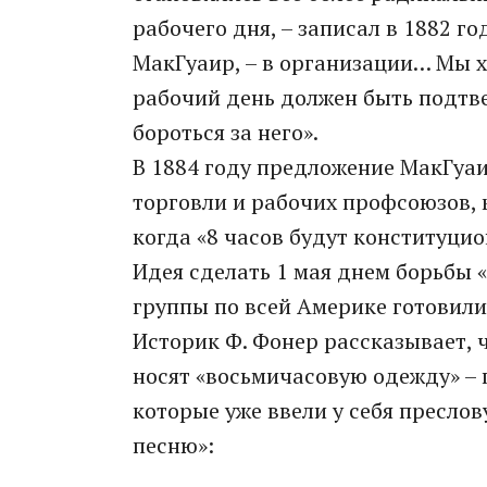
рабочего дня, – записал в 1882 г
МакГуаир, – в организации… Мы 
рабочий день должен быть подтв
бороться за него».
В 1884 году предложение МакГуа
торговли и рабочих профсоюзов, к
когда «8 часов будут конституци
Идея сделать 1 мая днем борьбы 
группы по всей Америке готовили
Историк Ф. Фонер рассказывает, 
носят «восьмичасовую одежду» –
которые уже ввели у себя преслов
песню»: