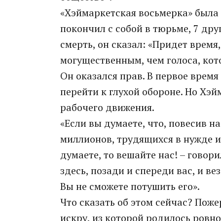
«Хэймаркетская восьмерка» была
покончил с собой в тюрьме, 7 дру
смерть, он сказал: «Придет время
могущественным, чем голоса, кот
Он оказался прав. В первое врем
перейти к глухой обороне. Но Хэ
рабочего движения.
«Если вы думаете, что, повесив 
миллионов, трудящихся в нужде и
думаете, то вешайте нас! – говори
здесь, позади и спереди вас, и ве
Вы не сможете потушить его».
Что сказать об этом сейчас? Поже
искру, из которой родилось ровн