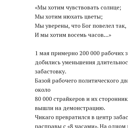
«Мы хотим чувствовать солнце;
Мы хотим нюхать цветы;
Мы уверены, что Бог повелел так,
И мы хотим восемь часов…»
1 мая примерно 200 000 рабочих з
добились уменьшения длительнос
забастовку.
Базой рабочего политического дв
около
80 000 страйкеров и их сторонник
вышли на демонстрацию.
Чикаго превратился в центр забас
расправы с «8 часами». На одном 