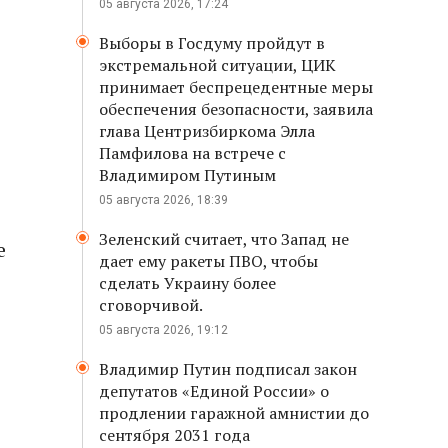
05 августа 2026, 17:24
Выборы в Госдуму пройдут в
экстремальной ситуации, ЦИК
принимает беспрецедентные меры
обеспечения безопасности, заявила
глава Центризбиркома Элла
Памфилова на встрече с
Владимиром Путиным
05 августа 2026, 18:39
Зеленский считает, что Запад не
е
дает ему ракеты ПВО, чтобы
сделать Украину более
сговорчивой.
05 августа 2026, 19:12
Владимир Путин подписал закон
депутатов «Единой России» о
продлении гаражной амнистии до
сентября 2031 года