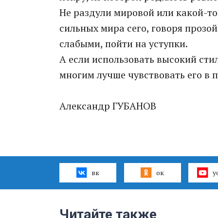
Не раздули мировой или какой-то
сильных мира сего, говоря прозой
слабыми, пойти на уступки.
А если использовать высокий сти
многим лучше чувствовать его в 
Александр ГУБАНОВ
вк
ок
y
Читайте также