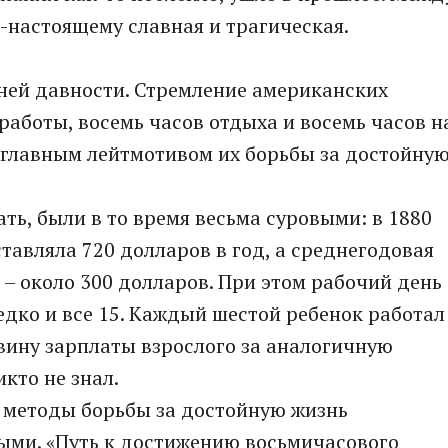
о-настоящему славная и трагическая.
ней давности. Стремление американских
работы, восемь часов отдыха и восемь часов н
а главным лейтмотивом их борьбы за достойну
ть, были в то время весьма суровыми: в 1880
тавляла 720 долларов в год, а среднегодовая
– около 300 долларов. При этом рабочий день
едко и все 15. Каждый шестой ребенок работал
вину зарплаты взрослого за аналогичную
икто не знал.
х методы борьбы за достойную жизнь
ыми. «Путь к достижению восьмичасового