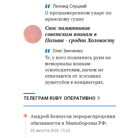
Леонид Слуцкий
О преднамеренном ударе по
иранскому судну
Снос памятников
советским воинам в
Польше - сродни Холокосту
Олег Зинченко
Те, у кого поднялись руки на
мемориалы воинам-
освободителям, ничем не
отличаются от эсэсовких
душегубов в концлагерях.
ТЕЛЕГРАМ RUBY. ОПЕРАТИВНО
а
Андрей Белоусов перераспределил
обязанности в Минобороны РФ:
05 августа 2026, 15:22