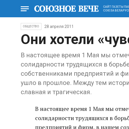
САЙТ ГАЗЕТЫ П
СОЮЗА БЕЛАРУС
28 апреля 2011
ОБЩЕСТВО
Они хотели «чу
В настоящее время 1 Мая мы отмеч
солидарности трудящихся в борьбе
собственниками предприятий и фир
ушло в прошлое. Между тем истор
славная и трагическая.
В настоящее время 1 Мая мы отме
солидарности трудящихся в борьб
предприятий и фирм, в нашем соз