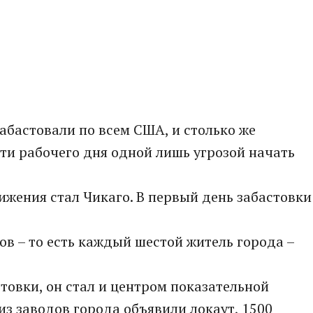
абастовали по всем США, и столько же
ти рабочего дня одной лишь угрозой начать
ижения стал Чикаго. В первый день забастовки
ов – то есть каждый шестой житель города –
товки, он стал и центром показательной
из заводов города объявили локаут, 1500