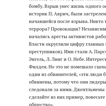
бомбу. Взрыв унес жизнь одного о
историк П. Аврич, были застреле
начавшейся после взрыва. Никто т
террора? Провокация? Независимо
начались аресты активистов рабо
Власти округлили цифру главных 
преступников). Ими стали А. Парсо
Энгель, Л. Линг и О. Небе. Интерес
Филден. Но это не помешало сцен
один из обвинителей, «эти люди
обвинены, потому что они лидеры.
следовали за ними. Джентльмены
сделайте из них пример, повесьте
общество».