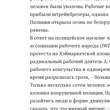
человек были уволены. Рабочие вн
прибыли штрейкбрехеры, однако 
Полиция открыла огонь по безору
ранены.
В ответ на полицейское насилие
ассоциации рабочего народа (IW
протеста на Хэймаркетской площ
радикальный рабочий деятель А. 
рабочего консульства и одновреме
время разразилась гроза, – боль
Только несколько сотен человек 
колонна вооруженной полиции. П
разойтись люди в форме двинулис
сказать, что это мирный митинг, 