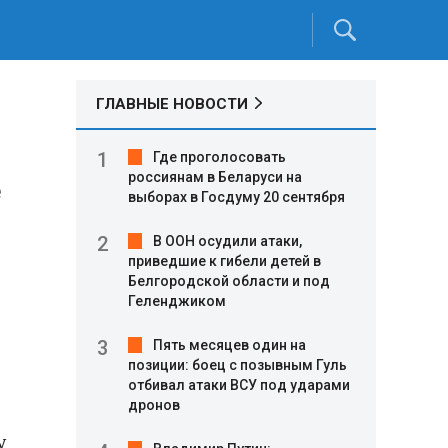
ГЛАВНЫЕ НОВОСТИ
Где проголосовать
россиянам в Беларуси на
е
выборах в Госдуму 20 сентября
В ООН осудили атаки,
приведшие к гибели детей в
Белгородской области и под
Геленджиком
Пять месяцев один на
позиции: боец с позывным Гуль
отбивал атаки ВСУ под ударами
дронов
у