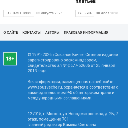
платьев
05 августа 2026
30 июля 2026
ПАРЛАМЕНТСКОЕ
КУЛЬТУРА
О САЙТЕ
КОНТАКТЫ
АВТОРЫ
ПРАВОВАЯ ИНФОРМАЦИЯ
© 1991-2026 «Союзное Вече». Сетевое издание
зарегистрировано роскомнадзором,
свидетельство эл № фc77-52606 от 25 января
2013 года.
Вся информация, размещенная на веб-сайте
www.souzveche.ru, охраняется в соответствии с
законодательством РФ об авторском праве и
международными соглашениями.
127015, г. Москва, ул. Новодмитровская, д. 2Б, 7
этаж, помещение 701
Главный редактор Камека Светлана