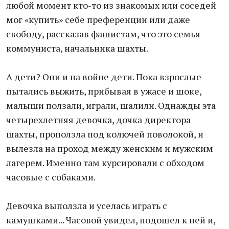
любой момент кто-то из знакомых или соседей
мог «купить» себе преференции или даже
свободу, рассказав фашистам, что это семья
коммуниста, начальника шахты.
А дети? Они и на войне дети. Пока взрослые
пытались выжить, прибывая в ужасе и шоке,
малыши ползали, играли, шалили. Однажды эта
четырехлетняя девочка, дочка директора
шахты, проползла под колючей поволокой, и
вылезла на проход между женским и мужским
лагерем. Именно там курсировали с обходом
часовые с собаками.
Девочка выползла и уселась играть с
камушками... Часовой увидел, подошел к ней и,