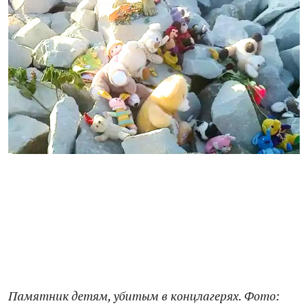
Памятник детям, убитым в концлагерях. Фото: