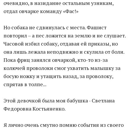
очевидно, в назидание остальным узникам,
отдал овчарке команду «Фас!»
Но собака не сдвинулась с места. Фашист
повторил – а пес ложится на землю и не слушает.
Часовой избил собаку, отдавая ей приказы, но
она лишь лежала неподвижно и скулила от боли.
Пока фриц занялся овчаркой, кто-то из-за
колючей проволоки смог ухватить малышку за
босую ножку и утащить назад, за проволоку,
спрятав в толпе...
Этой девочкой была моя бабушка - Светлана
Федоровна Костьяненко.
Я лично очень смутно помню события из своего