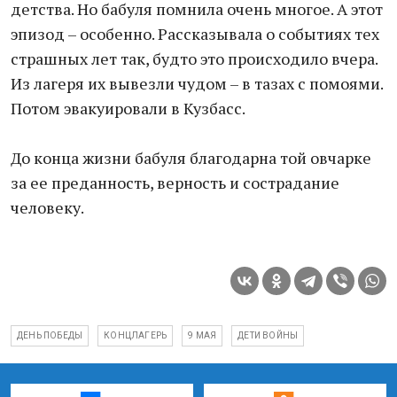
детства. Но бабуля помнила очень многое. А этот
эпизод – особенно. Рассказывала о событиях тех
страшных лет так, будто это происходило вчера.
Из лагеря их вывезли чудом – в тазах с помоями.
Потом эвакуировали в Кузбасс.
До конца жизни бабуля благодарна той овчарке
за ее преданность, верность и сострадание
человеку.
ДЕНЬ ПОБЕДЫ
КОНЦЛАГЕРЬ
9 МАЯ
ДЕТИ ВОЙНЫ