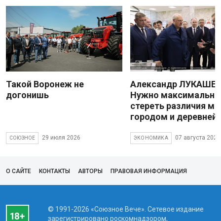
Такой Воронеж не
Александр ЛУКАШЕН
догонишь
Нужно максимально
стереть различия м
городом и деревней
29 июля 2026
07 августа 2026
СОЮЗНОЕ
ЭКОНОМИКА
О САЙТЕ
КОНТАКТЫ
АВТОРЫ
ПРАВОВАЯ ИНФОРМАЦИЯ
© 1991-2026 «Союзное Вече». Сетевое издание
зарегистрировано роскомнадзором,