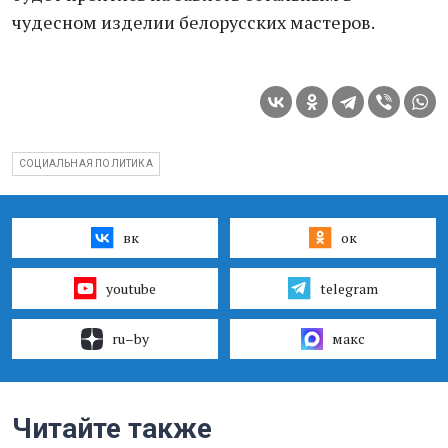
чудесном изделии белорусских мастеров.
СОЦИАЛЬНАЯ ПОЛИТИКА
вк
ок
youtube
telegram
ru–by
макс
Читайте также