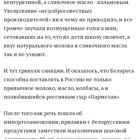
кенгурятиной, а сливочное масло - пальмовым.
Увещевание «недобросовестных
производителей» ни к чему не приводило, и все
громче звучали возмущенные голоса мам,
сетовавших на то, что их дети школу окончат, а
вкус натурального молока и сливочного масла
так и не узнают.
И тут грянули санкции. И оказалось, что Беларусь
способна поставлять в Россию не только
привычное молоко, масло, колбасы, а и
полюбившийся россиянам сыр «Пармезан».
После того как речь пошла об
импортозамещении, прилавки с белорусскими
продуктами заместили магазинчики шаговой