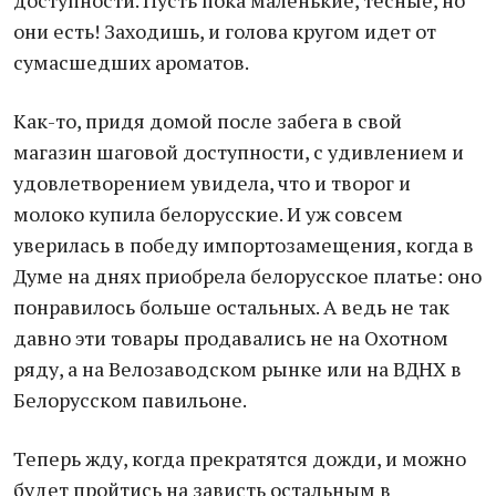
доступности. Пусть пока маленькие, тесные, но
они есть! Заходишь, и голова кругом идет от
сумасшедших ароматов.
Как-то, придя домой после забега в свой
магазин шаговой доступности, с удивлением и
удовлетворением увидела, что и творог и
молоко купила белорусские. И уж совсем
уверилась в победу импортозамещения, когда в
Думе на днях приобрела белорусское платье: оно
понравилось больше остальных. А ведь не так
давно эти товары продавались не на Охотном
ряду, а на Велозаводском рынке или на ВДНХ в
Белорусском павильоне.
Теперь жду, когда прекратятся дожди, и можно
будет пройтись на зависть остальным в