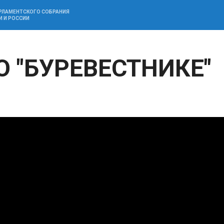
АРЛАМЕНТСКОГО СОБРАНИЯ
И И РОССИИ
О "БУРЕВЕСТНИКЕ"