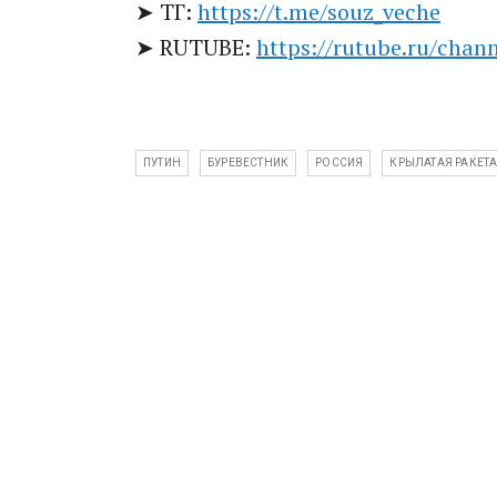
➤ ТГ:
https://t.me/souz_veche
➤ RUTUBE:
https://rutube.ru/chan
ПУТИН
БУРЕВЕСТНИК
РОССИЯ
КРЫЛАТАЯ РАКЕТ