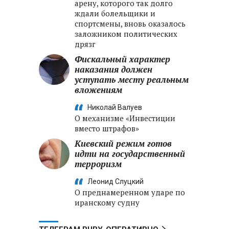
арену, которого так долго
ждали болельщики и
спортсмены, вновь оказалось
заложником политических
дрязг
Фискальный характер
наказания должен
уступать месту реальным
вложениям
Николай Валуев
О механизме «Инвестиции
вместо штрафов»
Киевский режим готов
идти на государственный
терроризм
Леонид Слуцкий
О преднамеренном ударе по
иранскому судну