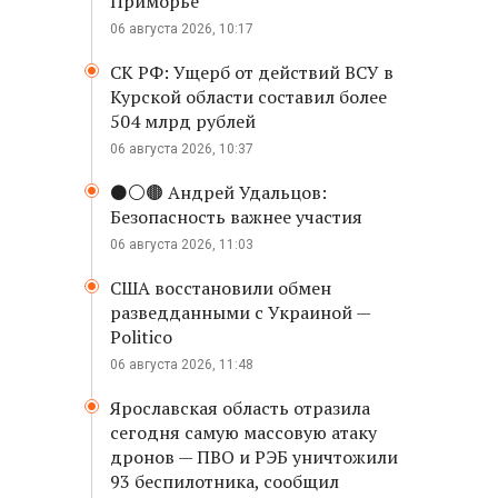
Приморье
06 августа 2026, 10:17
СК РФ: Ущерб от действий ВСУ в
Курской области составил более
504 млрд рублей
06 августа 2026, 10:37
⚫️⚪️🟤 Андрей Удальцов:
Безопасность важнее участия
06 августа 2026, 11:03
США восстановили обмен
разведданными с Украиной —
Politico
06 августа 2026, 11:48
Ярославская область отразила
сегодня самую массовую атаку
дронов — ПВО и РЭБ уничтожили
93 беспилотника, сообщил