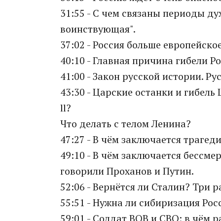
31:55 - С чем связаны периоды д
воинствующая".
37:02 - Россия больше европейско
40:10 - Главная причина гибели Р
41:00 - Закон русской истории. Р
43:30 - Царские останки и гибель
ll?
Что делать с телом Ленина?
47:27 - В чём заключается трагед
49:10 - В чём заключается бессме
говорили Проханов и Путин.
52:06 - Вернётся ли Сталин? Три 
55:51 - Нужна ли сибиризация Рос
59:01 - Солдат ВОВ и СВО: в чём 