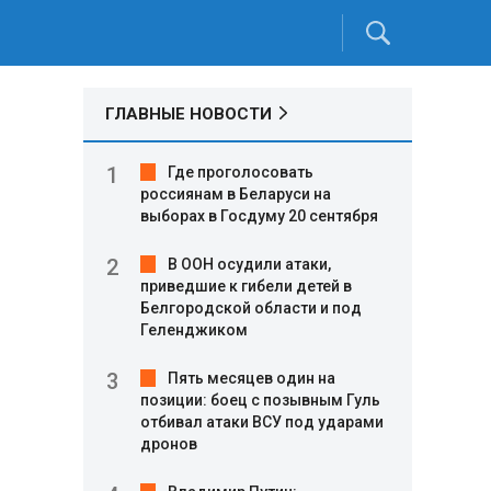
ГЛАВНЫЕ НОВОСТИ
Где проголосовать
россиянам в Беларуси на
выборах в Госдуму 20 сентября
В ООН осудили атаки,
приведшие к гибели детей в
Белгородской области и под
Геленджиком
Пять месяцев один на
позиции: боец с позывным Гуль
отбивал атаки ВСУ под ударами
дронов