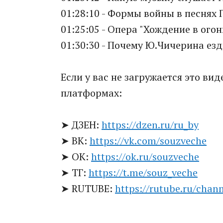
01:28:10 - Формы войны в песнях
01:25:05 - Опера "Хождение в огон
01:30:30 - Почему Ю.Чичерина езд
Если у вас не загружается это ви
платформах:
➤ ДЗЕН:
https://dzen.ru/ru_by
➤ ВК:
https://vk.com/souzveche
➤ ОК:
https://ok.ru/souzveche
➤ ТГ:
https://t.me/souz_veche
➤ RUTUBE:
https://rutube.ru/chan