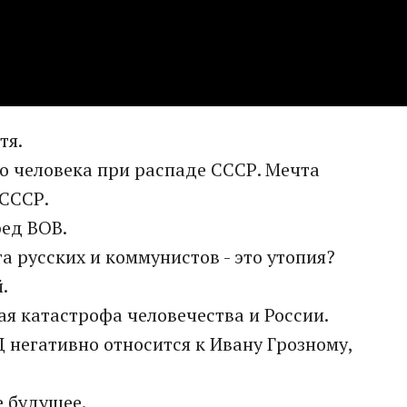
тя.
го человека при распаде СССР. Мечта
 СССР.
ред ВОВ.
та русских и коммунистов - это утопия?
.
ная катастрофа человечества и России.
Ц негативно относится к Ивану Грозному,
е будущее.