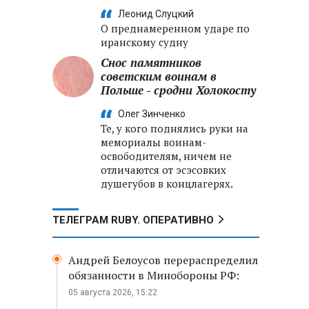
Леонид Слуцкий
О преднамеренном ударе по
иранскому судну
Снос памятников
советским воинам в
Польше - сродни Холокосту
Олег Зинченко
Те, у кого поднялись руки на
мемориалы воинам-
освободителям, ничем не
отличаются от эсэсовких
душегубов в концлагерях.
ТЕЛЕГРАМ RUBY. ОПЕРАТИВНО
Андрей Белоусов перераспределил
обязанности в Минобороны РФ:
05 августа 2026, 15:22