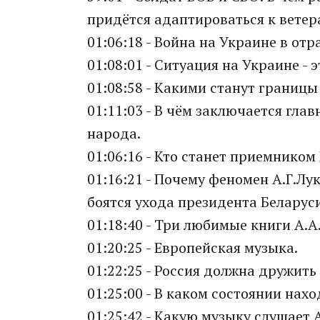
придётся адаптироваться к ветер
01:06:18 - Война на Украине в от
01:08:01 - Ситуация на Украине -
01:08:58 - Какими станут границы
01:11:03 - В чём заключается гла
народа.
01:06:16 - Кто станет приемником 
01:16:21 - Почему феномен А.Г.Л
боятся ухода президента Беларуси
01:18:40 - Три любимые книги А.А
01:20:25 - Европейская музыка.
01:22:25 - Россия должна дружить
01:25:00 - В каком состоянии нах
01:25:42 - Какую музыку слушает 