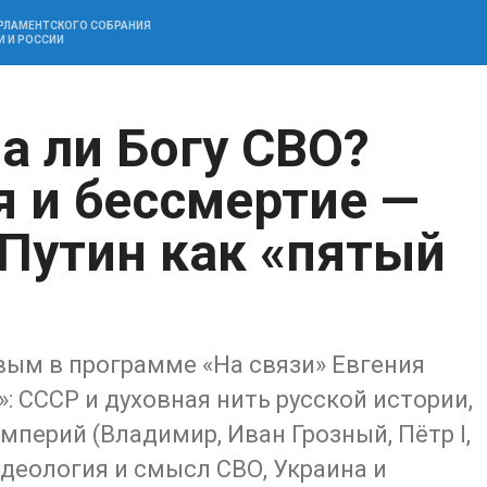
АРЛАМЕНТСКОГО СОБРАНИЯ
И И РОССИИ
а ли Богу СВО?
я и бессмертие —
 Путин как «пятый
ым в программе «На связи» Евгения
: СССР и духовная нить русской истории,
империй (Владимир, Иван Грозный, Пётр I,
идеология и смысл СВО, Украина и