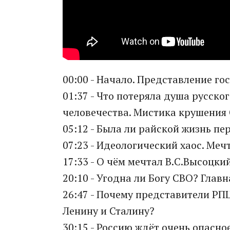
00:00 - Начало. Представление гос
01:37 - Что потеряла душа русско
человечества. Мистика крушения
05:12 - Была ли райской жизнь пе
07:23 - Идеологический хаос. Меч
17:33 - О чём мечтал В.С.Высоцкий
20:10 - Угодна ли Богу СВО? Глав
26:47 - Почему представители РП
Ленину и Сталину?
30:15 - Россию ждёт очень опасно