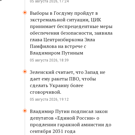
05 августа 2026, 17:24
Выборы в Госдуму пройдут в
экстремальной ситуации, ЦИК
принимает беспрецедентные меры
обеспечения безопасности, заявила
глава Центризбиркома Элла
Памфилова на встрече с
Владимиром Путиным
05 августа 2026, 18:39
Зеленский считает, что Запад не
дает ему ракеты ПВО, чтобы
сделать Украину более
сговорчивой.
05 августа 2026, 19:12
Владимир Путин подписал закон
депутатов «Единой России» о
продлении гаражной амнистии до
сентября 2031 года