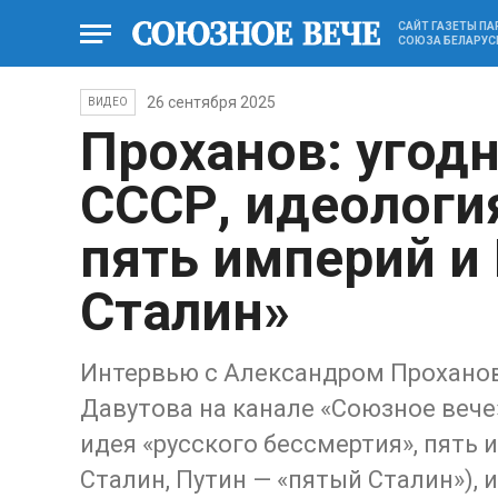
САЙТ ГАЗЕТЫ П
СОЮЗА БЕЛАРУС
26 сентября 2025
ВИДЕО
Проханов: угодн
СССР, идеологи
пять империй и
Сталин»
Интервью с Александром Проханов
Давутова на канале «Союзное вече»
идея «русского бессмертия», пять 
Сталин, Путин — «пятый Сталин»), 