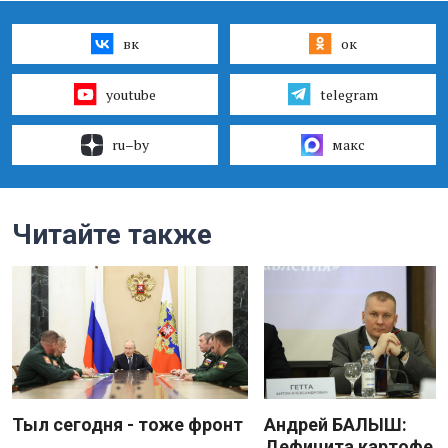
вк
ок
youtube
telegram
ru–by
макс
Читайте также
Тыл сегодня - тоже фронт
Андрей БАЛЫШ:
Дефицита картофеля