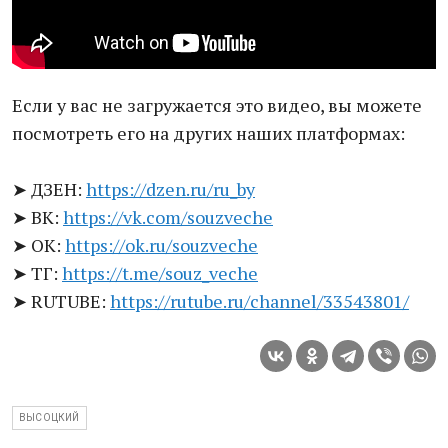
Если у вас не загружается это видео, вы можете
посмотреть его на других наших платформах:
➤ ДЗЕН:
https://dzen.ru/ru_by
➤ ВК:
https://vk.com/souzveche
➤ ОК:
https://ok.ru/souzveche
➤ ТГ:
https://t.me/souz_veche
➤ RUTUBE:
https://rutube.ru/channel/33543801/
ВЫСОЦКИЙ