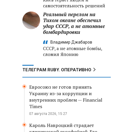
самостоятельность решений
Реальный перелом на
Тихом океане обеспечил
удар СССР, а не атомные
бомбардировки
Владимир Джабаров
СССР, а не атомные бомбы,
сломил Японию
ТЕЛЕГРАМ RUBY. ОПЕРАТИВНО
Евросоюз не готов принять
Украину из-за коррупции и
внутренних проблем — Financial
Times
07 августа 2026, 15:27
Кароль Навроцкий страдает
клинической русофобией. Его