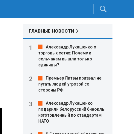
ГЛАВНЫЕ НОВОСТИ
Александр Лукашенко о
торговых сетях: Почему к
сельчанам вышли только
единицы?
Премьер Литвы призвал не
пугать людей угрозой со
стороны РФ
Александр Лукашенко
подарили белорусский бинокль,
изготовленный по стандартам
НАТО