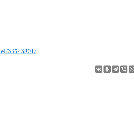
nel/33543801/