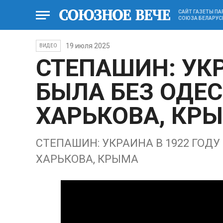
САЙТ ГАЗЕТЫ П
СОЮЗА БЕЛАРУС
19 июля 2025
ВИДЕО
СТЕПАШИН: УКР
БЫЛА БЕЗ ОДЕ
ХАРЬКОВА, КР
СТЕПАШИН: УКРАИНА В 1922 ГОДУ
ХАРЬКОВА, КРЫМА