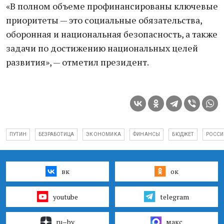
«В полном объеме профинансированы ключевые
приоритеты — это социальные обязательства,
оборонная и национальная безопасность, а также
задачи по достижению национальных целей
развития», — отметил президент.
ПУТИН
БЕЗРАБОТИЦА
ЭКОНОМИКА
ФИНАНСЫ
БЮДЖЕТ
РОССИ
вк
ок
youtube
telegram
ru–by
макс