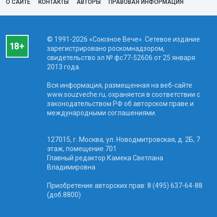
О САЙТЕ
КОНТАКТЫ
АВТОРЫ
ПРАВОВАЯ ИНФОРМАЦИЯ
© 1991-2026 «Союзное Вече». Сетевое издание
зарегистрировано роскомнадзором,
свидетельство эл № фc77-52606 от 25 января
2013 года.
Вся информация, размещенная на веб-сайте
www.souzveche.ru, охраняется в соответствии с
законодательством РФ об авторском праве и
международными соглашениями.
127015, г. Москва, ул. Новодмитровская, д. 2Б, 7
этаж, помещение 701
Главный редактор Камека Светлана
Владимировна
Приобретение авторских прав: 8 (495) 637-64-88
(доб.8800)