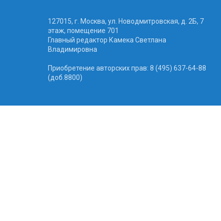
127015, г. Москва, ул. Новодмитровская, д. 2Б, 7
этаж, помещение 701
Главный редактор Камека Светлана
Владимировна
Приобретение авторских прав: 8 (495) 637-64-88
(доб.8800)