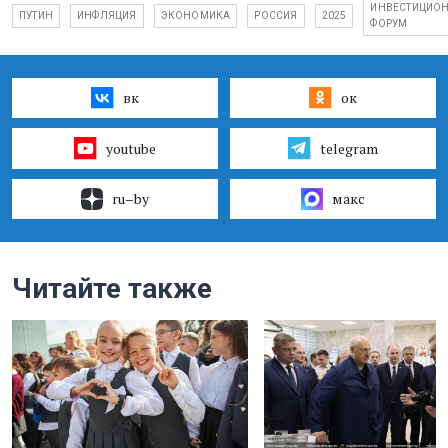
ИНВЕСТИЦИО
ПУТИН
ИНФЛЯЦИЯ
ЭКОНОМИКА
РОССИЯ
2025
ФОРУМ
вк
ок
youtube
telegram
ru–by
макс
Читайте также