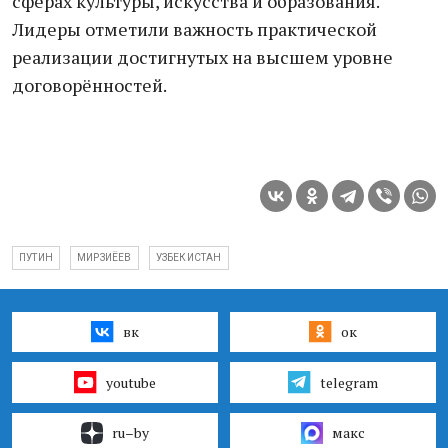
сферах культуры, искусства и образования.
Лидеры отметили важность практической
реализации достигнутых на высшем уровне
договорённостей.
ПУТИН
МИРЗИЁЕВ
УЗБЕКИСТАН
вк
ок
youtube
telegram
ru–by
макс